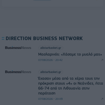
DIRECTION BUSINESS NETWORK
allstarbasket.gr
Μασλαρινός: «Χάσαμε το μυαλό μας»
07/08/2026 - 20:42
allstarbasket.gr
Έχασαν μέσα από τα χέρια τους την
πρόκριση στους «4» οι Νεάνιδες, ήττα
66-74 από τη Λιθουανία στην
παράταση
07/08/2026 - 20:09