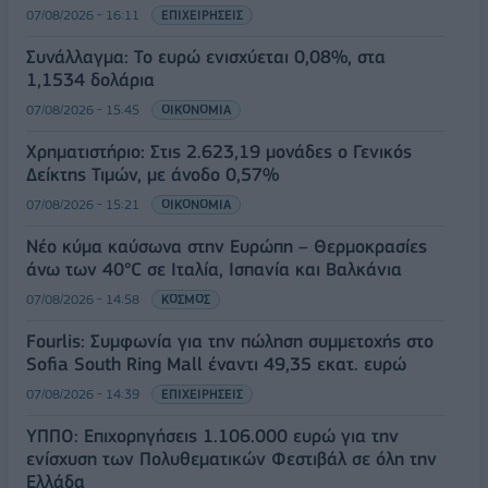
07/08/2026 - 16:11
ΕΠΙΧΕΙΡΗΣΕΙΣ
Συνάλλαγμα: Το ευρώ ενισχύεται 0,08%, στα
1,1534 δολάρια
07/08/2026 - 15:45
ΟΙΚΟΝΟΜΙΑ
Χρηματιστήριο: Στις 2.623,19 μονάδες ο Γενικός
Δείκτης Τιμών, με άνοδο 0,57%
07/08/2026 - 15:21
ΟΙΚΟΝΟΜΙΑ
Νέο κύμα καύσωνα στην Ευρώπη – Θερμοκρασίες
άνω των 40°C σε Ιταλία, Ισπανία και Βαλκάνια
07/08/2026 - 14:58
ΚΟΣΜΟΣ
Fourlis: Συμφωνία για την πώληση συμμετοχής στο
Sofia South Ring Mall έναντι 49,35 εκατ. ευρώ
07/08/2026 - 14:39
ΕΠΙΧΕΙΡΗΣΕΙΣ
ΥΠΠΟ: Επιχορηγήσεις 1.106.000 ευρώ για την
ενίσχυση των Πολυθεματικών Φεστιβάλ σε όλη την
Ελλάδα