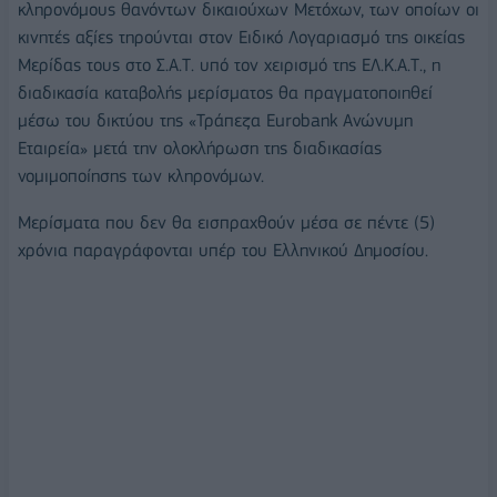
κληρονόμους θανόντων δικαιούχων Μετόχων, των οποίων οι
κινητές αξίες τηρούνται στον Ειδικό Λογαριασμό της οικείας
Μερίδας τους στο Σ.Α.Τ. υπό τον χειρισμό της ΕΛ.Κ.Α.Τ., η
διαδικασία καταβολής μερίσματος θα πραγματοποιηθεί
μέσω του δικτύου της «Τράπεζα Eurobank Ανώνυμη
Εταιρεία» μετά την ολοκλήρωση της διαδικασίας
νομιμοποίησης των κληρονόμων.
Μερίσματα που δεν θα εισπραχθούν μέσα σε πέντε (5)
χρόνια παραγράφονται υπέρ του Ελληνικού Δημοσίου.