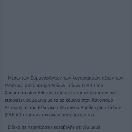
- Μέσω των Συμμετεχόντων των λογαριασμών αξιών των
Μετόχων, στο Σύστημα Άυλων Τίτλων (Σ.Α.Τ.) του
Χρηματιστηρίου Αθηνών (τράπεζες και χρηματιστηριακές
εταιρείες), σύμφωνα με τα οριζόμενα στον Κανονισμό
Λειτουργίας του Ελληνικού Κεντρικού Αποθετηρίου Τίτλων
(ΕΛ.Κ.Α.Τ.) και των σχετικών αποφάσεών του.
- Ειδικά σε περιπτώσεις καταβολής σε νόμιμους