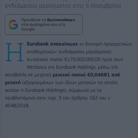
ενδιάμεσου μερίσματος στις 6 Νοεμβρίου
Πρόσθεσε το
BusinessNews
στα αγαπημένα σου στη
Google
Η
Eurobank ανακοίνωσε
τη διανομή προαιρετικών
αποθεματικών (ενδιάμεσου μερίσματος)
συνολικού ποσού €170.000.000,00 προς τους
Μετόχους της Eurobank Holdings, μέσω της
καταβολής σε μετρητά
μεικτού ποσού €0,04681 ανά
μετοχή
(εξαιρουμένων των ιδίων μετοχών τις οποίες
κατέχει η Eurobank Holdings), σύμφωνα με τα
προβλεπόμενα στην παρ. 3 του άρθρου 162 του ν.
4548/2018.