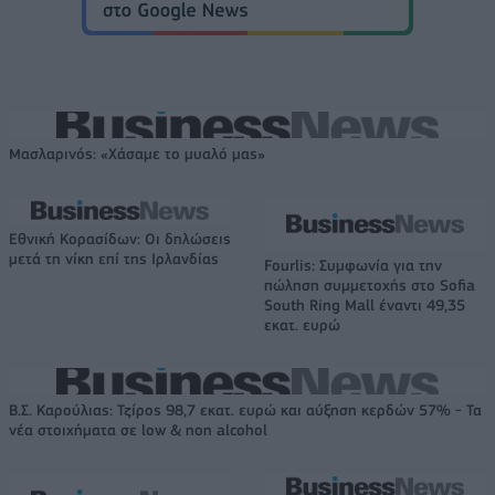
Μασλαρινός: «Χάσαμε το μυαλό μας»
Εθνική Κορασίδων: Οι δηλώσεις
μετά τη νίκη επί της Ιρλανδίας
Fourlis: Συμφωνία για την
πώληση συμμετοχής στο Sofia
South Ring Mall έναντι 49,35
εκατ. ευρώ
Β.Σ. Καρούλιας: Τζίρος 98,7 εκατ. ευρώ και αύξηση κερδών 57% - Τα
νέα στοιχήματα σε low & non alcohol