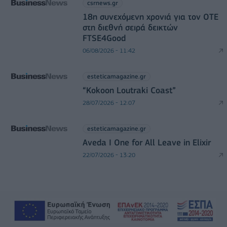
csrnews.gr
18η συνεχόμενη χρονιά για τον ΟΤΕ
στη διεθνή σειρά δεικτών
FTSE4Good
06/08/2026 - 11:42
esteticamagazine.gr
“Kokoon Loutraki Coast”
28/07/2026 - 12:07
esteticamagazine.gr
Aveda I One for All Leave in Elixir
22/07/2026 - 13:20