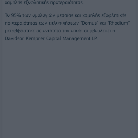
χαμηλής εξοφλητικής προτεραιότητας.
Το 95% των ομολογιών μεσαίας και χαμηλής εξοφλητικής
προτεραιότητας των τιτλοποιήσεων “Domus” και “Rhodium”
μεταβιβάστηκε σε οντότητα την οποία συμβουλεύει η
Davidson Kempner Capital Management LP.