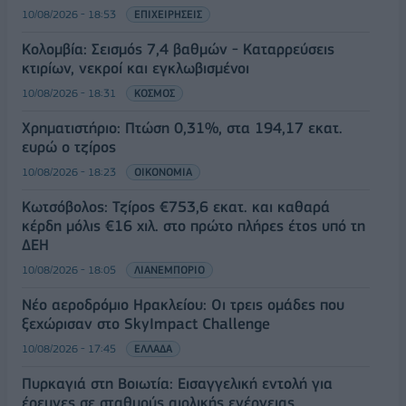
10/08/2026 - 18:53
ΕΠΙΧΕΙΡΗΣΕΙΣ
Κολομβία: Σεισμός 7,4 βαθμών - Καταρρεύσεις
κτιρίων, νεκροί και εγκλωβισμένοι
10/08/2026 - 18:31
ΚΟΣΜΟΣ
Χρηματιστήριο: Πτώση 0,31%, στα 194,17 εκατ.
ευρώ ο τζίρος
10/08/2026 - 18:23
ΟΙΚΟΝΟΜΙΑ
Κωτσόβολος: Τζίρος €753,6 εκατ. και καθαρά
κέρδη μόλις €16 χιλ. στο πρώτο πλήρες έτος υπό τη
ΔΕΗ
10/08/2026 - 18:05
ΛΙΑΝΕΜΠΟΡΙΟ
Νέο αεροδρόμιο Ηρακλείου: Οι τρεις ομάδες που
ξεχώρισαν στο SkyImpact Challenge
10/08/2026 - 17:45
ΕΛΛΑΔΑ
Πυρκαγιά στη Βοιωτία: Εισαγγελική εντολή για
έρευνες σε σταθμούς αιολικής ενέργειας