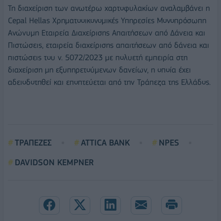
Τη διαχείριση των ανωτέρω χαρτοφυλακίων αναλαμβάνει η
Cepal Hellas Χρηματοοικονομικές Υπηρεσίες Μονοπρόσωπη
Ανώνυμη Εταιρεία Διαχείρισης Απαιτήσεων από Δάνεια και
Πιστώσεις, εταιρεία διαχείρισης απαιτήσεων από δάνεια και
πιστώσεις του ν. 5072/2023 με πολυετή εμπειρία στη
διαχείριση μη εξυπηρετούμενων δανείων, η οποία έχει
αδειοδοτηθεί και εποπτεύεται από την Τράπεζα της Ελλάδος.
ΤΡΑΠΕΖΕΣ
ATTICA BANK
NPES
DAVIDSON KEMPNER