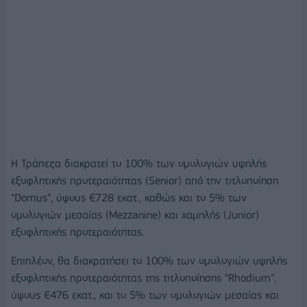
Η Τράπεζα διακρατεί το 100% των ομολογιών υψηλής
εξοφλητικής προτεραιότητας (Senior) από την τιτλοποίηση
“Domus”, ύψους €728 εκατ., καθώς και το 5% των
ομολογιών μεσαίας (Mezzanine) και χαμηλής (Junior)
εξοφλητικής προτεραιότητας.
Επιπλέον, θα διακρατήσει το 100% των ομολογιών υψηλής
εξοφλητικής προτεραιότητας της τιτλοποίησης “Rhodium”,
ύψους €476 εκατ., και το 5% των ομολογιών μεσαίας και