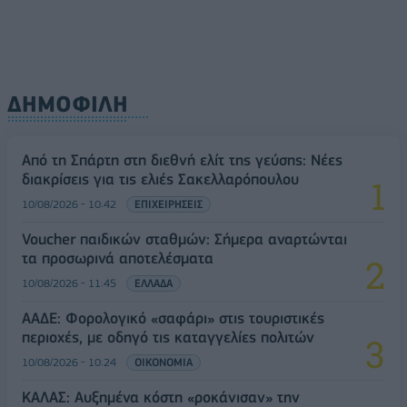
ΔΗΜΟΦΙΛΗ
Από τη Σπάρτη στη διεθνή ελίτ της γεύσης: Νέες
διακρίσεις για τις ελιές Σακελλαρόπουλου
10/08/2026 - 10:42
ΕΠΙΧΕΙΡΗΣΕΙΣ
Voucher παιδικών σταθμών: Σήμερα αναρτώνται
τα προσωρινά αποτελέσματα
10/08/2026 - 11:45
ΕΛΛΑΔΑ
ΑΑΔΕ: Φορολογικό «σαφάρι» στις τουριστικές
περιοχές, με οδηγό τις καταγγελίες πολιτών
10/08/2026 - 10:24
ΟΙΚΟΝΟΜΙΑ
ΚΑΛΑΣ: Αυξημένα κόστη «ροκάνισαν» την