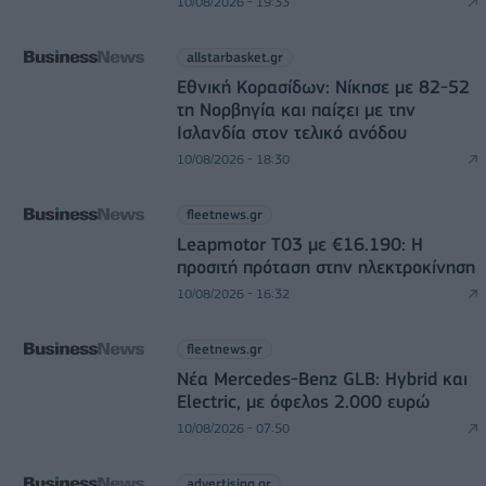
10/08/2026 - 19:33
allstarbasket.gr
Εθνική Κορασίδων: Νίκησε με 82-52
τη Νορβηγία και παίζει με την
Ισλανδία στον τελικό ανόδου
10/08/2026 - 18:30
fleetnews.gr
Leapmotor T03 με €16.190: Η
προσιτή πρόταση στην ηλεκτροκίνηση
10/08/2026 - 16:32
fleetnews.gr
Νέα Mercedes-Benz GLB: Hybrid και
Electric, με όφελος 2.000 ευρώ
10/08/2026 - 07:50
advertising.gr