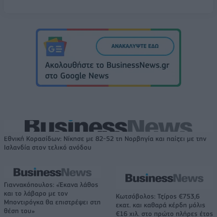
Εθνική Κορασίδων: Νίκησε με 82-52 τη Νορβηγία και παίζει με την
Ισλανδία στον τελικό ανόδου
Γιαννακόπουλος: «Έκανα λάθος
και το λάβαρο με τον
Κωτσόβολος: Τζίρος €753,6
Μποντιρόγκα θα επιστρέψει στη
εκατ. και καθαρά κέρδη μόλις
θέση του»
€16 χιλ. στο πρώτο πλήρες έτος