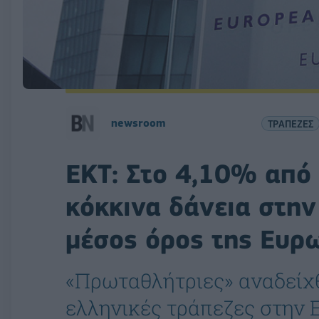
newsroom
ΤΡΑΠΕΖΕΣ
ΕΚΤ: Στο 4,10% από
κόκκινα δάνεια στην
μέσος όρος της Ευ
«Πρωταθλήτριες» αναδείχθ
ελληνικές τράπεζες στην