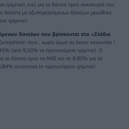
 τρίμηνο), ενώ για τα δάνεια προς νοικοκυριά που
, ο δείκτης μη εξυπηρετούμενων δανείων μειώθηκε
νο τρίμηνο).
μενων δανείων που βρίσκονται στο «Στάδιο
πηρέτηση τους , χωρίς όμως να έχουν κοκκινίσει )
,45% (από 9,50% το προηγούμενο τρίμηνο). Ο
α τα δάνεια προς τις ΜΧΕ και σε 8,80% για τα
8,84% αντίστοιχα το προηγούμενο τρίμηνο)