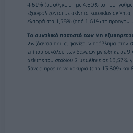
4,61% (σε σύγκριση με 4,60% το προηγούμενο
εξασφαλίζονται με ακίνητα κατοικίας ακίνητα
ελαφρά στο 1,58% (από 1,61% το προηγούμε
Το συνολικό ποσοστό των Μη εξυπηρετού
2»
(δάνεια που εμφανίζουν πρόβλημα στην εξυ
επί του συνόλου των δανείων μειώθηκε σε 9
δείκτης του σταδίου 2 μειώθηκε σε 13,57% γι
δάνεια προς τα νοικοκυριά (από 13,60% και 