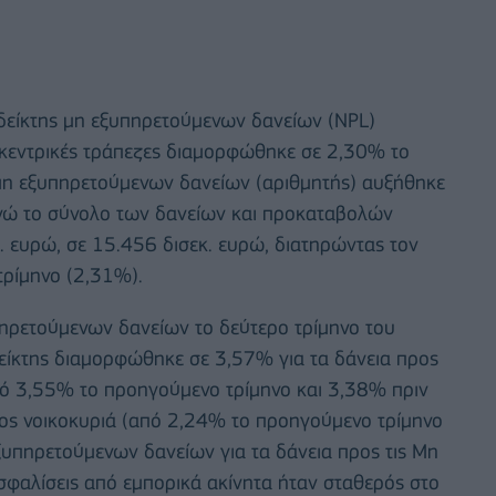
 δείκτης μη εξυπηρετούμενων δανείων (NPL)
κεντρικές τράπεζες διαμορφώθηκε σε 2,30% το
μη εξυπηρετούμενων δανείων (αριθμητής) αυξήθηκε
ενώ το σύνολο των δανείων και προκαταβολών
 ευρώ, σε 15.456 δισεκ. ευρώ, διατηρώντας τον
τρίμηνο (2,31%).
ηρετούμενων δανείων το δεύτερο τρίμηνο του
είκτης διαμορφώθηκε σε 3,57% για τα δάνεια προς
από 3,55% το προηγούμενο τρίμηνο και 3,38% πριν
προς νοικοκυριά (από 2,24% το προηγούμενο τρίμηνο
εξυπηρετούμενων δανείων για τα δάνεια προς τις Μη
σφαλίσεις από εμπορικά ακίνητα ήταν σταθερός στο