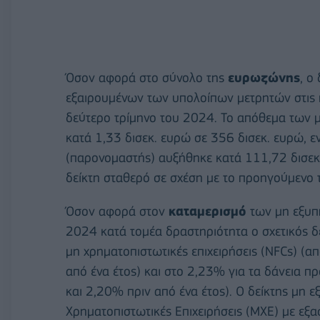
Όσον αφορά στο σύνολο της
ευρωζώνης
, ο
εξαιρουμένων των υπολοίπων μετρητών στις 
δεύτερο τρίμηνο του 2024. Το απόθεμα των 
κατά 1,33 δισεκ. ευρώ σε 356 δισεκ. ευρώ, 
(παρονομαστής) αυξήθηκε κατά 111,72 δισεκ.
δείκτη σταθερό σε σχέση με το προηγούμενο 
Όσον αφορά στον
καταμερισμό
των μη εξυπ
2024 κατά τομέα δραστηριότητα ο σχετικός δ
μη χρηματοπιστωτικές επιχειρήσεις (NFCs) (
από ένα έτος) και στο 2,23% για τα δάνεια 
και 2,20% πριν από ένα έτος). Ο δείκτης μη 
Χρηματοπιστωτικές Επιχειρήσεις (ΜΧΕ) με εξα