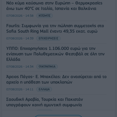
Νέο κύμα καύσωνα στην Ευρώπη – Θερμοκρασίες
άνω των 40°C σε Ιταλία, Ισπανία και Βαλκάνια
07/08/2026 - 14:58
ΚΟΣΜΟΣ
Fourlis: Συμφωνία για την πώληση συμμετοχής στο
Sofia South Ring Mall έναντι 49,35 εκατ. ευρώ
07/08/2026 - 14:39
ΕΠΙΧΕΙΡΗΣΕΙΣ
ΥΠΠΟ: Επιχορηγήσεις 1.106.000 ευρώ για την
ενίσχυση των Πολυθεματικών Φεστιβάλ σε όλη την
Ελλάδα
07/08/2026 - 14:34
ΟΙΚΟΝΟΜΙΑ
Άρειος Πάγος- Ε. Μπακέλας: Δεν ανασύρεται από το
αρχείο η υπόθεση των υποκλοπών
07/08/2026 - 14:11
ΕΛΛΑΔΑ
Σαουδική Αραβία, Τουρκία και Πακιστάν
υπογράφουν κοινή αμυντική συμφωνία
07/08/2026 - 13:47
ΚΟΣΜΟΣ