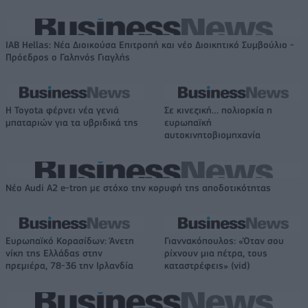
IAB Hellas: Νέα Διοικούσα Επιτροπή και νέο Διοικητικό Συμβούλιο -
Πρόεδρος ο Γαληνός Γιαγλής
Η Toyota φέρνει νέα γενιά
Σε κινεζική… πολιορκία η
μπαταριών για τα υβριδικά της
ευρωπαϊκή
αυτοκινητοβιομηχανία
Νέο Audi A2 e-tron με στόχο την κορυφή της αποδοτικότητας
Ευρωπαϊκό Κορασίδων: Άνετη
Γιαννακόπουλος: «Όταν σου
νίκη της Ελλάδας στην
ρίχνουν μια πέτρα, τους
πρεμιέρα, 78-36 την Ιρλανδία
καταστρέφεις» (vid)