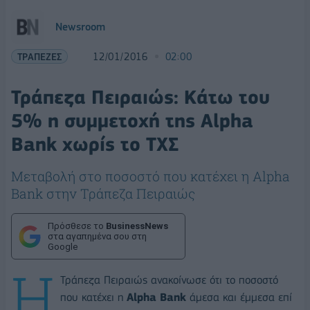
Newsroom
ΤΡΑΠΕΖΕΣ
12/01/2016
02:00
Τράπεζα Πειραιώς: Κάτω του
5% η συμμετοχή της Alpha
Bank χωρίς το ΤΧΣ
Μεταβολή στο ποσοστό που κατέχει η Alpha
Bank στην Τράπεζα Πειραιώς
Πρόσθεσε το
BusinessNews
στα αγαπημένα σου στη
Google
Η
Τράπεζα Πειραιώς ανακοίνωσε ότι το ποσοστό
που κατέχει η
Alpha Bank
άμεσα και έμμεσα επί