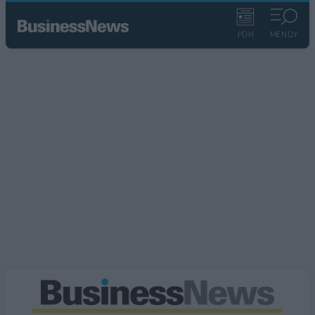
ΡΟΗ
ΜΕΝΟΥ