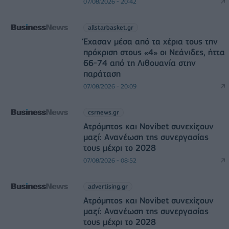
07/08/2026 - 20:42
allstarbasket.gr
Έχασαν μέσα από τα χέρια τους την
πρόκριση στους «4» οι Νεάνιδες, ήττα
66-74 από τη Λιθουανία στην
παράταση
07/08/2026 - 20:09
csrnews.gr
Ατρόμητος και Novibet συνεχίζουν
μαζί: Ανανέωση της συνεργασίας
τους μέχρι το 2028
07/08/2026 - 08:52
advertising.gr
Ατρόμητος και Novibet συνεχίζουν
μαζί: Ανανέωση της συνεργασίας
τους μέχρι το 2028