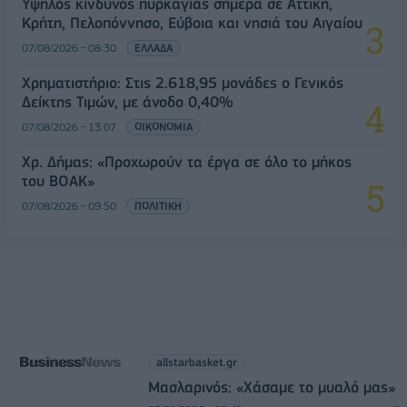
Υψηλός κίνδυνος πυρκαγιάς σήμερα σε Αττική,
Κρήτη, Πελοπόννησο, Εύβοια και νησιά του Αιγαίου
07/08/2026 - 08:30
ΕΛΛΑΔΑ
Χρηματιστήριο: Στις 2.618,95 μονάδες ο Γενικός
Δείκτης Τιμών, με άνοδο 0,40%
07/08/2026 - 13:07
ΟΙΚΟΝΟΜΙΑ
Χρ. Δήμας: «Προχωρούν τα έργα σε όλο το μήκος
του ΒΟΑΚ»
07/08/2026 - 09:50
ΠΟΛΙΤΙΚΗ
allstarbasket.gr
Μασλαρινός: «Χάσαμε το μυαλό μας»