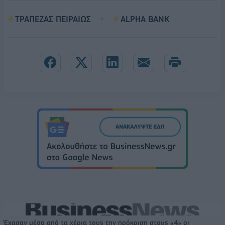
ΤΡΑΠΕΖΑΣ ΠΕΙΡΑΙΩΣ
ALPHA BANK
Έχασαν μέσα από τα χέρια τους την πρόκριση στους «4» οι