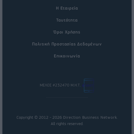
Η Εταιρεία
Ταυτότητα
Όροι Χρήσης
Πολιτική Προστασίας Δεδομένων
Επικοινωνία
ΜΕΛΟΣ #232470 Μ.Η.Τ.
Copyright © 2012 - 2026
Direction Business Network
.
All rights reserved.