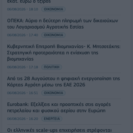
εκατ. ευρώ ο τζίρος
06/08/2026 - 18:10
ΟΙΚΟΝΟΜΙΑ
ΟΠΕΚΑ: Αύριο η δεύτερη πληρωμή των δικαιούχων
του Λογαριασμού Αγροτικής Εστίας
06/08/2026 - 17:40
ΟΙΚΟΝΟΜΙΑ
Κυβερνητική Επιτροπή Βιομηχανίας- Κ. Μητσοτάκης:
Στρατηγική προτεραιότητα η ενίσχυση της
βιομηχανίας
06/08/2026 - 17:18
ΠΟΛΙΤΙΚΗ
Από τις 28 Αυγούστου η ψηφιακή ενεργοποίηση της
Κάρτας Αγρότη μέσω της ΕΑΕ 2026
06/08/2026 - 16:51
ΟΙΚΟΝΟΜΙΑ
Eurobank: Εξελίξεις και προοπτικές στις αγορές
πετρελαίου και φυσικού αερίου στην Ευρώπη
06/08/2026 - 16:20
ΕΝΕΡΓΕΙΑ
Οι ελληνικές scale-ups επιχειρήσεις στρέφονται