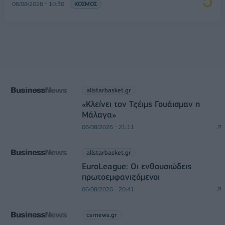
06/08/2026 - 10:30
ΚΟΣΜΟΣ
allstarbasket.gr
«Κλείνει τον Τζέιμς Γουάισμαν η
Μάλαγα»
06/08/2026 - 21:11
allstarbasket.gr
EuroLeague: Οι ενθουσιώδεις
πρωτοεμφανιζόμενοι
06/08/2026 - 20:41
csrnews.gr