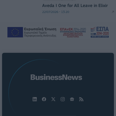
Aveda I One for All Leave in Elixir
22/07/2026 - 13:20