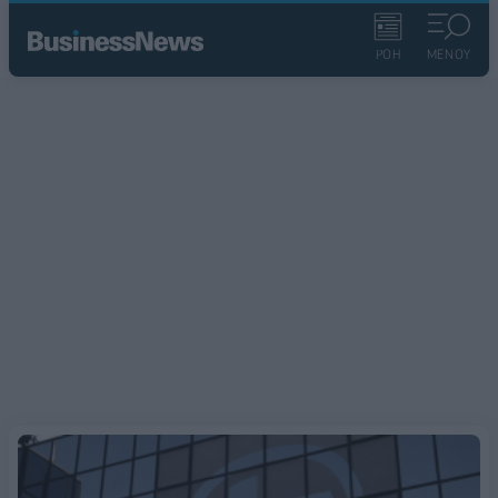
ΡΟΗ
ΜΕΝΟΥ