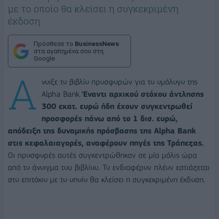
με το οποίο θα κλείσει η συγκεκριμένη
έκδοση.
Πρόσθεσε το
BusinessNews
στα αγαπημένα σου στη
Google
Α
νοιξε το βιβλίο προσφορών για το ομόλογο της
Αlpha Bank.
Έναντι αρχικού στόχου άντλησης
300 εκατ. ευρώ ήδη έχουν συγκεντρωθεί
προσφορές πάνω από το 1 δισ. ευρώ,
απόδειξη της δυναμικής πρόσβασης της Alpha Bank
στις κεφαλαιαγορές, αναφέρουν πηγές της Τράπεζας.
Οι προσφορές αυτές συγκεντρώθηκαν σε μία μόλις ώρα
από το άνοιγμα του βιβλίου. Το ενδιαφέρον πλέον εστιάζεται
στο επιτόκιο με το οποίο θα κλείσει η συγκεκριμένη έκδοση.