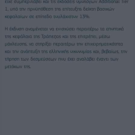
είχε συμπεριλάβει και τις εκδόσεις ομολόγων Additional Tier
1, υπό την προϋπόθεση της επίτευξης δείκτη βασικών
κεφαλαίων σε επίπεδα τουλάχιστον 13%.
Η έκδοση αναμένεται να ενισχύσει περαιτέρω τα εποπτικά
της κεφάλαια της Τράπεζας και της επιτρέπει, μέσω
μόχλευσης, να στηρίξει περαιτέρω την επιχειρηματικότητα
και την ανάπτυξη της ελληνικής οικονομίας και, βεβαίως, την
τήρηση των δεσμεύσεων που έχει αναλάβει έναντι των
μετόχων της.