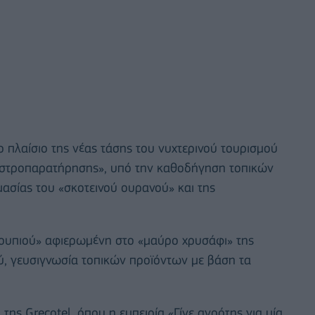
 πλαίσιο της νέας τάσης του νυχτερινού τουρισμού
Αστροπαρατήρησης», υπό την καθοδήγηση τοπικών
ασίας του «σκοτεινού ουρανού» και της
ρουπιού» αφιερωμένη στο «μαύρο χρυσάφι» της
ύ, γευσιγνωσία τοπικών προϊόντων με βάση τα
ης Grecotel, όπου η εμπειρία «Γίνε αγρότης για μία