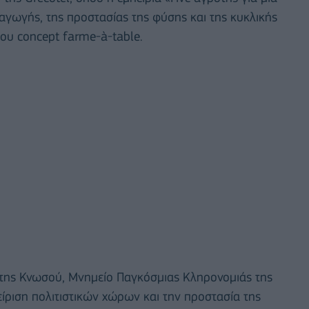
αγωγής, της προστασίας της φύσης και της κυκλικής
του concept farme-à-table.
 της Κνωσού, Μνημείο Παγκόσμιας Κληρονομιάς της
ριση πολιτιστικών χώρων και την προστασία της