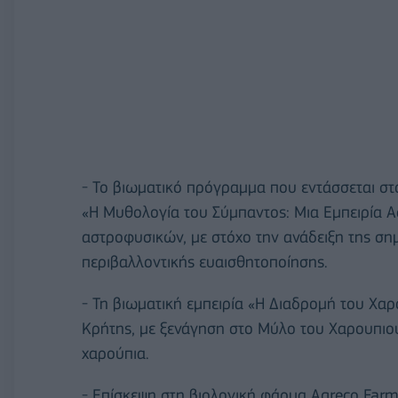
- Το βιωματικό πρόγραμμα που εντάσσεται στο
«Η Μυθολογία του Σύμπαντος: Μια Εμπειρία 
αστροφυσικών, με στόχο την ανάδειξη της σημ
περιβαλλοντικής ευαισθητοποίησης.
- Τη βιωματική εμπειρία «Η Διαδρομή του Χα
Κρήτης, με ξενάγηση στο Μύλο του Χαρουπιο
χαρούπια.
- Επίσκεψη στη βιολογική φάρμα Agreco Farm τ