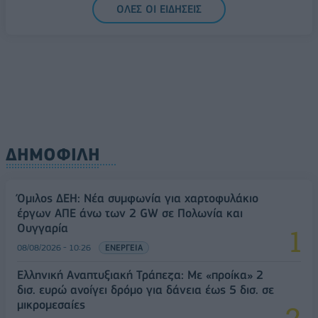
ΟΛΕΣ ΟΙ ΕΙΔΗΣΕΙΣ
Ελλάδα στη μεγάλη τεχνολογική μετάβαση
08/08/2026 - 10:54
ΤΕΧΝΟΛΟΓΙΑ
ΔΗΜΟΦΙΛΗ
Όμιλος ΔΕΗ: Νέα συμφωνία για χαρτοφυλάκιο
έργων ΑΠΕ άνω των 2 GW σε Πολωνία και
Ουγγαρία
08/08/2026 - 10:26
ΕΝΕΡΓΕΙΑ
Ελληνική Αναπτυξιακή Τράπεζα: Με «προίκα» 2
δισ. ευρώ ανοίγει δρόμο για δάνεια έως 5 δισ. σε
μικρομεσαίες