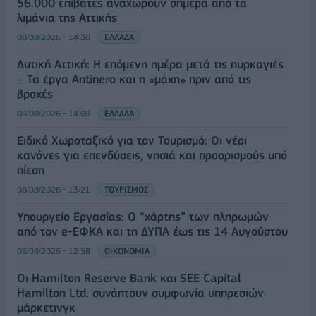
56.000 επιβάτες αναχωρούν σήμερα από τα
λιμάνια της Αττικής
08/08/2026 - 14:30
ΕΛΛΑΔΑ
Δυτική Αττική: Η επόμενη ημέρα μετά τις πυρκαγιές
– Τα έργα Antinero και η «μάχη» πριν από τις
βροχές
08/08/2026 - 14:08
ΕΛΛΑΔΑ
Ειδικό Χωροταξικό για τον Τουρισμό: Οι νέοι
κανόνες για επενδύσεις, νησιά και προορισμούς υπό
πίεση
08/08/2026 - 13:21
ΤΟΥΡΙΣΜΟΣ
Υπουργείο Εργασίας: Ο “χάρτης” των πληρωμών
από τον e-ΕΦΚΑ και τη ΔΥΠΑ έως τις 14 Αυγούστου
08/08/2026 - 12:58
ΟΙΚΟΝΟΜΙΑ
Οι Hamilton Reserve Bank και SEE Capital
Hamilton Ltd. συνάπτουν συμφωνία υπηρεσιών
μάρκετινγκ