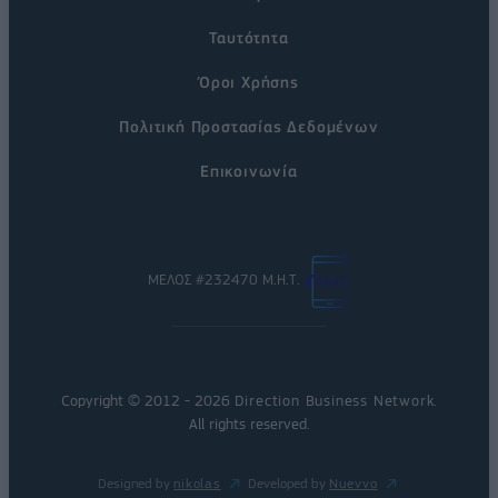
Ταυτότητα
Όροι Χρήσης
Πολιτική Προστασίας Δεδομένων
Επικοινωνία
ΜΕΛΟΣ #232470 Μ.Η.Τ.
Copyright © 2012 - 2026
Direction Business Network
.
All rights reserved.
Designed by
nikolas
Developed by
Nuevvo