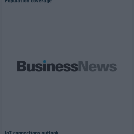
Population coverage
IoT connections outlook