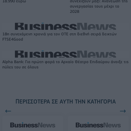
18.990 ευρώ
συνεχίζουν μαζί: Ανανέωση της
συνεργασίας τους μέχρι το
2028
18η συνεχόμενη χρονιά για τον ΟΤΕ στη διεθνή σειρά δεικτών
FTSE4Good
Alpha Bank: Για πρώτη φορά το Αρχαίο Θέατρο Επιδαύρου άνοιξε τις
πύλες του σε όλους
ΠΕΡΙΣΣΌΤΕΡΑ ΣΕ ΑΥΤΉ ΤΗΝ ΚΑΤΗΓΟΡΊΑ