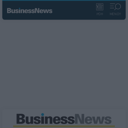
ΡΟΗ
ΜΕΝΟΥ