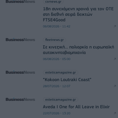
csrnews.gr
18η συνεχόμενη χρονιά για τον ΟΤΕ
στη διεθνή σειρά δεικτών
FTSE4Good
06/08/2026 - 11:42
fleetnews.gr
Σε κινεζική… πολιορκία η ευρωπαϊκή
αυτοκινητοβιομηχανία
06/08/2026 - 05:00
esteticamagazine.gr
“Kokoon Loutraki Coast”
28/07/2026 - 12:07
esteticamagazine.gr
Aveda I One for All Leave in Elixir
22/07/2026 - 13:20