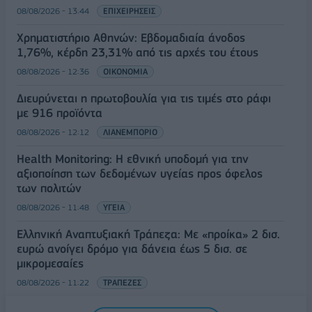
08/08/2026 - 13:44
ΕΠΙΧΕΙΡΗΣΕΙΣ
Χρηματιστήριο Αθηνών: Εβδομαδιαία άνοδος
1,76%, κέρδη 23,31% από τις αρχές του έτους
08/08/2026 - 12:36
ΟΙΚΟΝΟΜΙΑ
Διευρύνεται η πρωτοβουλία για τις τιμές στο ράφι
με 916 προϊόντα
08/08/2026 - 12:12
ΛΙΑΝΕΜΠΟΡΙΟ
Health Monitoring: Η εθνική υποδομή για την
αξιοποίηση των δεδομένων υγείας προς όφελος
των πολιτών
08/08/2026 - 11:48
ΥΓΕΙΑ
Ελληνική Αναπτυξιακή Τράπεζα: Με «προίκα» 2 δισ.
ευρώ ανοίγει δρόμο για δάνεια έως 5 δισ. σε
μικρομεσαίες
08/08/2026 - 11:22
ΤΡΑΠΕΖΕΣ
5G παντού, 6G στον ορίζοντα: Πού βρίσκεται η