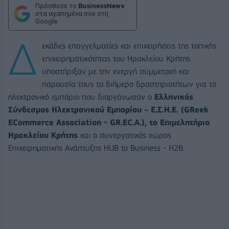
Πρόσθεσε το
BusinessNews
στα αγαπημένα σου στη
Google
Δ
εκάδες επαγγελματίες και επιχειρήσεις της τοπικής
επιχειρηματικότητας του Ηρακλείου Κρήτης
υποστήριξαν με την ενεργή συμμετοχή και
παρουσία τους το διήμερο δραστηριοτήτων για το
ηλεκτρονικό εμπόριο που διοργάνωσαν ο
Ελληνικός
Σύνδεσμος Ηλεκτρονικού Εμπορίου – Ε.Σ.Η.Ε. (GReek
ECommerce Association - GR.EC.A.), το Επιμελητήριο
Ηρακλείου Κρήτης
και ο συνεργατικός χώρος
Επιχειρηματικής Ανάπτυξης HUB to Business - H2B.