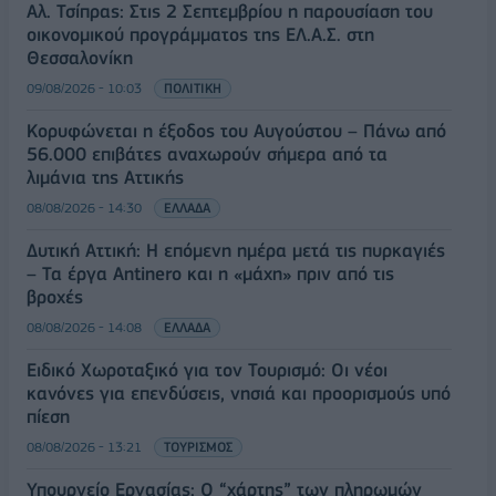
Αλ. Τσίπρας: Στις 2 Σεπτεμβρίου η παρουσίαση του
οικονομικού προγράμματος της ΕΛ.Α.Σ. στη
Θεσσαλονίκη
09/08/2026 - 10:03
ΠΟΛΙΤΙΚΗ
Κορυφώνεται η έξοδος του Αυγούστου – Πάνω από
56.000 επιβάτες αναχωρούν σήμερα από τα
λιμάνια της Αττικής
08/08/2026 - 14:30
ΕΛΛΑΔΑ
Δυτική Αττική: Η επόμενη ημέρα μετά τις πυρκαγιές
– Τα έργα Antinero και η «μάχη» πριν από τις
βροχές
08/08/2026 - 14:08
ΕΛΛΑΔΑ
Ειδικό Χωροταξικό για τον Τουρισμό: Οι νέοι
κανόνες για επενδύσεις, νησιά και προορισμούς υπό
πίεση
08/08/2026 - 13:21
ΤΟΥΡΙΣΜΟΣ
Υπουργείο Εργασίας: Ο “χάρτης” των πληρωμών