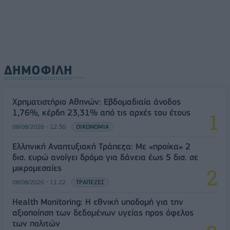
ΔΗΜΟΦΙΛΗ
Χρηματιστήριο Αθηνών: Εβδομαδιαία άνοδος
1,76%, κέρδη 23,31% από τις αρχές του έτους
08/08/2026 - 12:36
ΟΙΚΟΝΟΜΙΑ
Ελληνική Αναπτυξιακή Τράπεζα: Με «προίκα» 2
δισ. ευρώ ανοίγει δρόμο για δάνεια έως 5 δισ. σε
μικρομεσαίες
08/08/2026 - 11:22
ΤΡΑΠΕΖΕΣ
Health Monitoring: Η εθνική υποδομή για την
αξιοποίηση των δεδομένων υγείας προς όφελος
των πολιτών