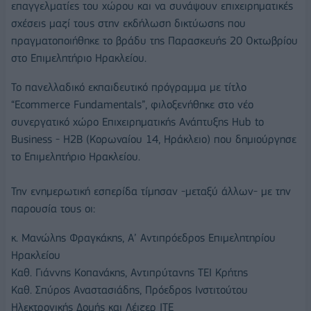
επαγγελματίες του χώρου και να συνάψουν επιχειρηματικές
σχέσεις μαζί τους στην εκδήλωση δικτύωσης που
πραγματοποιήθηκε το βράδυ της Παρασκευής 20 Οκτωβρίου
στο Επιμελητήριο Ηρακλείου.
Το πανελλαδικό εκπαιδευτικό πρόγραμμα με τίτλο
“Ecommerce Fundamentals”, φιλοξενήθηκε στο νέο
συνεργατικό χώρο Επιχειρηματικής Ανάπτυξης Hub to
Business - H2B (Κορωναίου 14, Ηράκλειο) που δημιούργησε
το Επιμελητήριο Ηρακλείου.
Την ενημερωτική εσπερίδα τίμησαν -μεταξύ άλλων- με την
παρουσία τους οι:
κ. Μανώλης Φραγκάκης, Α’ Αντιπρόεδρος Επιμελητηρίου
Ηρακλείου
Καθ. Γιάννης Κοπανάκης, Αντιπρύτανης ΤΕΙ Κρήτης
Καθ. Σπύρος Αναστασιάδης, Πρόεδρος Ινστιτούτου
Ηλεκτρονικής Δομής και Λέιζερ ΙΤΕ