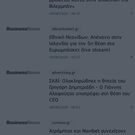
Βιλερμπάν»
09/08/2026 - 06:27
allstarbasket.gr
Εθνική Νεανίδων: Απέναντι στην
Ισλανδία για την 5η θέση στο
Ευρωμπάσκετ (live stream)
09/08/2026 - 05:57
advertising.gr
ΣΚΑΪ: Ολοκληρώθηκε η θητεία του
Γρηγόρη Δημητριάδη - Ο Γιάννης
Αλαφούζος επιστρέφει στη θέση του
CEO
08/08/2026 - 06:51
csrnews.gr
Ατρόμητος και Novibet συνεχίζουν