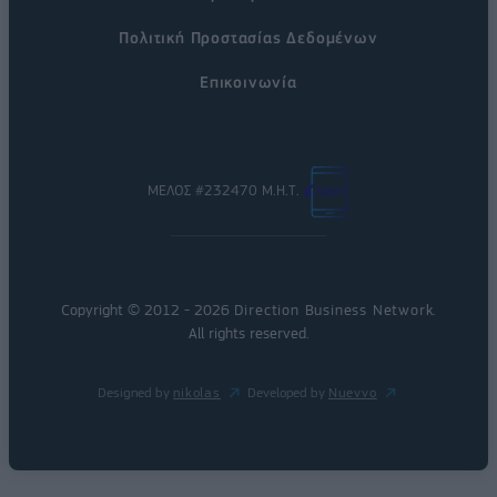
Πολιτική Προστασίας Δεδομένων
Επικοινωνία
ΜΕΛΟΣ #232470 Μ.Η.Τ.
Copyright © 2012 - 2026
Direction Business Network
.
All rights reserved.
Designed by
nikolas
Developed by
Nuevvo