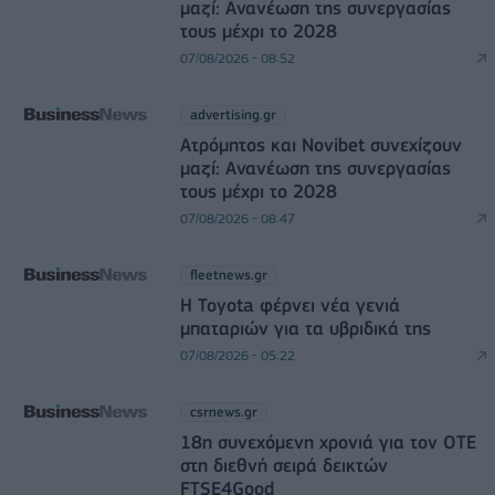
μαζί: Ανανέωση της συνεργασίας
τους μέχρι το 2028
07/08/2026 - 08:52
advertising.gr
Ατρόμητος και Novibet συνεχίζουν
μαζί: Ανανέωση της συνεργασίας
τους μέχρι το 2028
07/08/2026 - 08:47
fleetnews.gr
Η Toyota φέρνει νέα γενιά
μπαταριών για τα υβριδικά της
07/08/2026 - 05:22
csrnews.gr
18η συνεχόμενη χρονιά για τον ΟΤΕ
στη διεθνή σειρά δεικτών
FTSE4Good