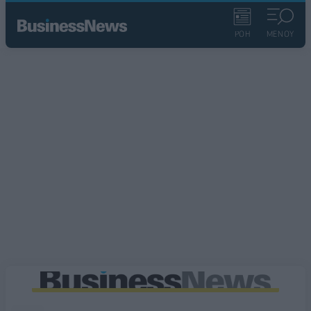
ΡΟΗ
ΜΕΝΟΥ