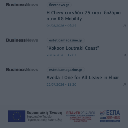
fleetnews.gr
Η Chery επενδύει 75 εκατ. δολάρια
στην KG Mobility
04/08/2026 - 09:24
esteticamagazine.gr
“Kokoon Loutraki Coast”
28/07/2026 - 12:07
esteticamagazine.gr
Aveda I One for All Leave in Elixir
22/07/2026 - 13:20