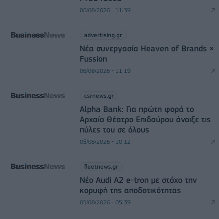
06/08/2026 - 11:39
advertising.gr
Νέα συνεργασία Heaven of Brands ×
Fussion
06/08/2026 - 11:19
csrnews.gr
Alpha Bank: Για πρώτη φορά το
Αρχαίο Θέατρο Επιδαύρου άνοιξε τις
πύλες του σε όλους
05/08/2026 - 10:12
fleetnews.gr
Νέο Audi A2 e-tron με στόχο την
κορυφή της αποδοτικότητας
05/08/2026 - 05:39