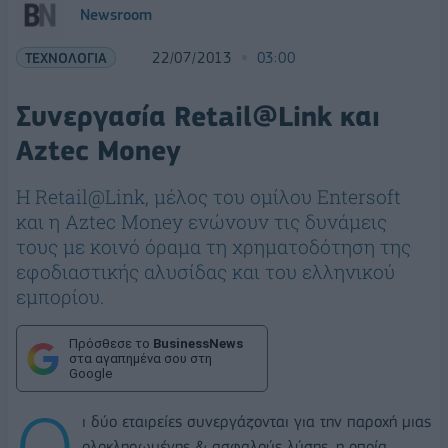
Newsroom
ΤΕΧΝΟΛΟΓΙΑ
22/07/2013
03:00
Συνεργασία Retail@Link και
Aztec Money
H Retail@Link, μέλος του ομίλου Entersoft
και η Aztec Money ενώνουν τις δυνάμεις
τους με κοινό όραμα τη χρηματοδότηση της
εφοδιαστικής αλυσίδας και του ελληνικού
εμπορίου.
Πρόσθεσε το
BusinessNews
στα αγαπημένα σου στη
Google
Ο
ι δύο εταιρείες συνεργάζονται για την παροχή μιας
ολοκληρωμένης & ασφαλούς λύσης, η οποία