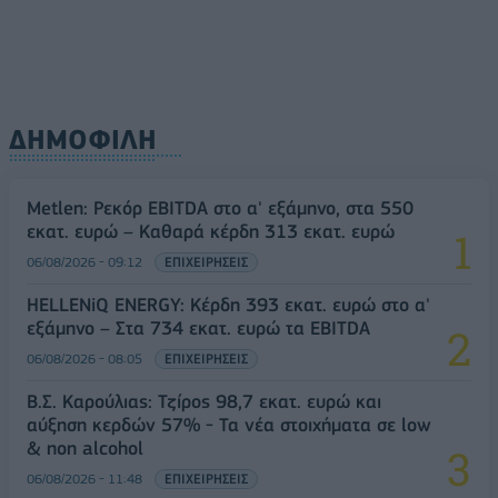
ΔΗΜΟΦΙΛΗ
Metlen: Ρεκόρ EBITDA στο α' εξάμηνο, στα 550
εκατ. ευρώ – Καθαρά κέρδη 313 εκατ. ευρώ
06/08/2026 - 09:12
ΕΠΙΧΕΙΡΗΣΕΙΣ
HELLENiQ ENERGY: Κέρδη 393 εκατ. ευρώ στο α'
εξάμηνο – Στα 734 εκατ. ευρώ τα EBITDA
06/08/2026 - 08:05
ΕΠΙΧΕΙΡΗΣΕΙΣ
Β.Σ. Καρούλιας: Τζίρος 98,7 εκατ. ευρώ και
αύξηση κερδών 57% - Τα νέα στοιχήματα σε low
& non alcohol
06/08/2026 - 11:48
ΕΠΙΧΕΙΡΗΣΕΙΣ