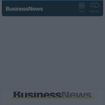
ΡΟΗ
ΜΕΝΟΥ