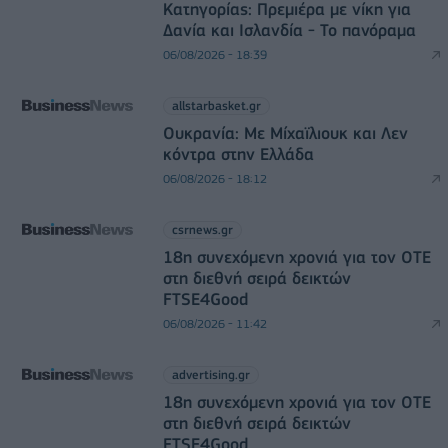
Κατηγορίας: Πρεμιέρα με νίκη για
Δανία και Ισλανδία - Το πανόραμα
06/08/2026 - 18:39
allstarbasket.gr
Ουκρανία: Με Μίχαϊλιουκ και Λεν
κόντρα στην Ελλάδα
06/08/2026 - 18:12
csrnews.gr
18η συνεχόμενη χρονιά για τον ΟΤΕ
στη διεθνή σειρά δεικτών
FTSE4Good
06/08/2026 - 11:42
advertising.gr
18η συνεχόμενη χρονιά για τον ΟΤΕ
στη διεθνή σειρά δεικτών
FTSE4Good