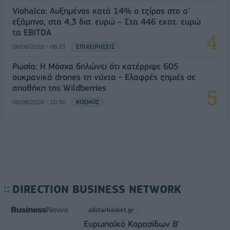
Viohalco: Αυξημένος κατά 14% ο τζίρος στο α'
εξάμηνο, στα 4,3 δισ. ευρώ – Στα 446 εκατ. ευρώ
τα EBITDA
06/08/2026 - 08:23
ΕΠΙΧΕΙΡΗΣΕΙΣ
Ρωσία: Η Μόσχα δηλώνει ότι κατέρριψε 605
ουκρανικά drones τη νύχτα - Ελαφρές ζημιές σε
αποθήκη της Wildberries
06/08/2026 - 10:30
ΚΟΣΜΟΣ
DIRECTION BUSINESS NETWORK
allstarbasket.gr
Ευρωπαϊκό Κορασίδων Β'