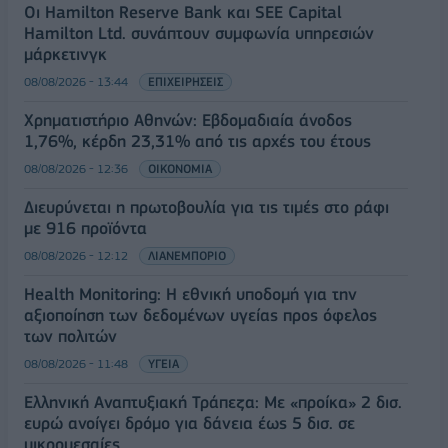
Οι Hamilton Reserve Bank και SEE Capital
Hamilton Ltd. συνάπτουν συμφωνία υπηρεσιών
μάρκετινγκ
08/08/2026 - 13:44
ΕΠΙΧΕΙΡΗΣΕΙΣ
Χρηματιστήριο Αθηνών: Εβδομαδιαία άνοδος
1,76%, κέρδη 23,31% από τις αρχές του έτους
08/08/2026 - 12:36
ΟΙΚΟΝΟΜΙΑ
Διευρύνεται η πρωτοβουλία για τις τιμές στο ράφι
με 916 προϊόντα
08/08/2026 - 12:12
ΛΙΑΝΕΜΠΟΡΙΟ
Health Monitoring: Η εθνική υποδομή για την
αξιοποίηση των δεδομένων υγείας προς όφελος
των πολιτών
08/08/2026 - 11:48
ΥΓΕΙΑ
Ελληνική Αναπτυξιακή Τράπεζα: Με «προίκα» 2 δισ.
ευρώ ανοίγει δρόμο για δάνεια έως 5 δισ. σε
μικρομεσαίες