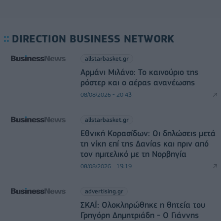
DIRECTION BUSINESS NETWORK
allstarbasket.gr
Αρμάνι Μιλάνο: Το καινούριο της
ρόστερ και ο αέρας ανανέωσης
08/08/2026 - 20:43
allstarbasket.gr
Εθνική Κορασίδων: Οι δηλώσεις μετά
τη νίκη επί της Δανίας και πριν από
τον ημιτελικό με τη Νορβηγία
08/08/2026 - 19:19
advertising.gr
ΣΚΑΪ: Ολοκληρώθηκε η θητεία του
Γρηγόρη Δημητριάδη - Ο Γιάννης