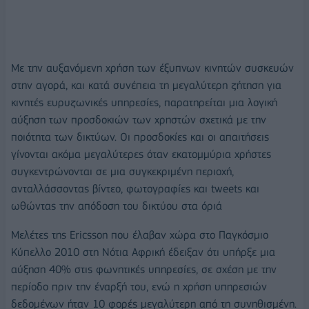
Με την αυξανόμενη χρήση των έξυπνων κινητών συσκευών
στην αγορά, και κατά συνέπεια τη μεγαλύτερη ζήτηση για
κινητές ευρυζωνικές υπηρεσίες, παρατηρείται μια λογική
αύξηση των προσδοκιών των χρηστών σχετικά με την
ποιότητα των δικτύων. Οι προσδοκίες και οι απαιτήσεις
γίνονται ακόμα μεγαλύτερες όταν εκατομμύρια χρήστες
συγκεντρώνονται σε μια συγκεκριμένη περιοχή,
ανταλλάσσοντας βίντεο, φωτογραφίες και tweets και
ωθώντας την απόδοση του δικτύου στα όριά
Μελέτες της Ericsson που έλαβαν χώρα στο Παγκόσμιο
Κύπελλο 2010 στη Νότια Αφρική έδειξαν ότι υπήρξε μια
αύξηση 40% στις φωνητικές υπηρεσίες, σε σχέση με την
περίοδο πριν την έναρξή του, ενώ η χρήση υπηρεσιών
δεδομένων ήταν 10 φορές μεγαλύτερη από τη συνηθισμένη.