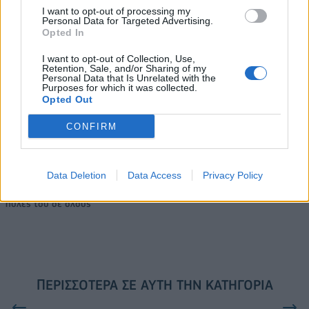
I want to opt-out of processing my
Personal Data for Targeted Advertising.
Opted In
Το FIAT 500 Hybrid τώρα από
Ατρόμητος και Novibet
18.990 ευρώ
συνεχίζουν μαζί: Ανανέωση της
I want to opt-out of Collection, Use,
συνεργασίας τους μέχρι το
Retention, Sale, and/or Sharing of my
2028
Personal Data that Is Unrelated with the
Purposes for which it was collected.
Opted Out
18η συνεχόμενη χρονιά για τον ΟΤΕ στη διεθνή σειρά δεικτών
CONFIRM
FTSE4Good
Data Deletion
Data Access
Privacy Policy
Alpha Bank: Για πρώτη φορά το Αρχαίο Θέατρο Επιδαύρου άνοιξε τις
πύλες του σε όλους
ΠΕΡΙΣΣΌΤΕΡΑ ΣΕ ΑΥΤΉ ΤΗΝ ΚΑΤΗΓΟΡΊΑ