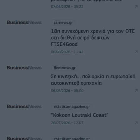
07/08/2026 - 05:22
csrnews.gr
18η συνεχόμενη χρονιά για τον ΟΤΕ
στη διεθνή σειρά δεικτών
FTSE4Good
06/08/2026 - 11:42
fleetnews.gr
Σε κινεζική… πολιορκία η ευρωπαϊκή
αυτοκινητοβιομηχανία
06/08/2026 - 05:00
esteticamagazine.gr
“Kokoon Loutraki Coast”
28/07/2026 - 12:07
esteticamagazine.gr