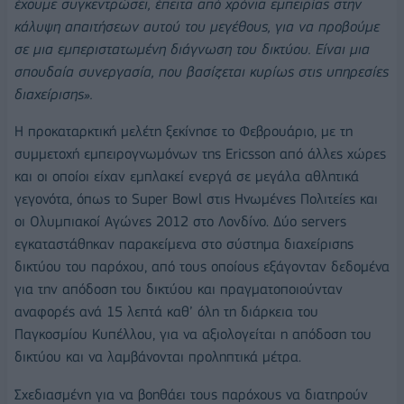
έχουμε συγκεντρώσει, έπειτα από χρόνια εμπειρίας στην
κάλυψη απαιτήσεων αυτού του μεγέθους, για να προβούμε
σε μια εμπεριστατωμένη διάγνωση του δικτύου. Είναι μια
σπουδαία συνεργασία, που βασίζεται κυρίως στις υπηρεσίες
διαχείρισης».
Η προκαταρκτική μελέτη ξεκίνησε το Φεβρουάριο, με τη
συμμετοχή εμπειρογνωμόνων της Ericsson από άλλες χώρες
και οι οποίοι είχαν εμπλακεί ενεργά σε μεγάλα αθλητικά
γεγονότα, όπως το Super Bowl στις Ηνωμένες Πολιτείες και
οι Ολυμπιακοί Αγώνες 2012 στο Λονδίνο. Δύο servers
εγκαταστάθηκαν παρακείμενα στο σύστημα διαχείρισης
δικτύου του παρόχου, από τους οποίους εξάγονταν δεδομένα
για την απόδοση του δικτύου και πραγματοποιούνταν
αναφορές ανά 15 λεπτά καθ’ όλη τη διάρκεια του
Παγκοσμίου Κυπέλλου, για να αξιολογείται η απόδοση του
δικτύου και να λαμβάνονται προληπτικά μέτρα.
Σχεδιασμένη για να βοηθάει τους παρόχους να διατηρούν