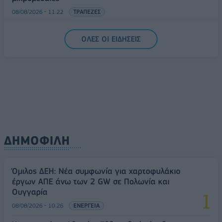
08/08/2026 - 11:22
ΤΡΑΠΕΖΕΣ
5G παντού, 6G στον ορίζοντα: Πού βρίσκεται η
ΟΛΕΣ ΟΙ ΕΙΔΗΣΕΙΣ
Ελλάδα στη μεγάλη τεχνολογική μετάβαση
08/08/2026 - 10:54
ΤΕΧΝΟΛΟΓΙΑ
ΔΗΜΟΦΙΛΗ
Όμιλος ΔΕΗ: Νέα συμφωνία για χαρτοφυλάκιο
έργων ΑΠΕ άνω των 2 GW σε Πολωνία και
Ουγγαρία
08/08/2026 - 10:26
ΕΝΕΡΓΕΙΑ