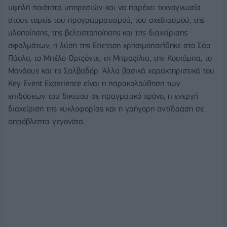
υψηλή ποιότητα υπηρεσιών και να παρέχει τεχνογνωσία
στους τομείς του προγραμματισμού, του σχεδιασμού, της
υλοποίησης, της βελτιστοποίησης και της διαχείρισης
σφαλμάτων, η λύση της Ericsson χρησιμοποιήθηκε στο Σάο
Πάολο, το Μπέλο Οριζόντε, τη Μπραζίλια, την Κουιάμπα, το
Μανάους και το Σαλβαδόρ. Άλλα βασικά χαρακτηριστικά του
Key Event Experience είναι η παρακολούθηση των
επιδόσεων του δικτύου σε πραγματικό χρόνο, η ενεργή
διαχείριση της κυκλοφορίας και η γρήγορη αντίδραση σε
απρόβλεπτα γεγονότα.