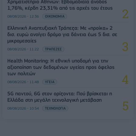
Χρηματιστήριο Αθηνών: Εβδομαδιαία άνοδος
1,76%, κέρδη 23,31% από τις αρχές του έτους
08/08/2026 - 12:36
ΟΙΚΟΝΟΜΙΑ
Ελληνική Αναπτυξιακή Τράπεζα: Με «προίκα» 2
δισ. ευρώ ανοίγει δρόμο για δάνεια έως 5 δισ. σε
μικρομεσαίες
08/08/2026 - 11:22
ΤΡΑΠΕΖΕΣ
Health Monitoring: Η εθνική υποδομή για την
αξιοποίηση των δεδομένων υγείας προς όφελος
των πολιτών
08/08/2026 - 11:48
ΥΓΕΙΑ
5G παντού, 6G στον ορίζοντα: Πού βρίσκεται η
Ελλάδα στη μεγάλη τεχνολογική μετάβαση
08/08/2026 - 10:54
ΤΕΧΝΟΛΟΓΙΑ