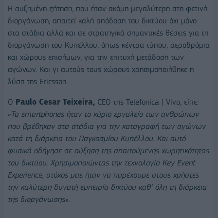
Η αυξημένη ζήτηση, που ήταν ακόμη μεγαλύτερη στη φετινή
διοργάνωση, απαιτεί καλή απόδοση του δικτύου όχι μόνο
στα στάδια αλλά και σε στρατηγικά σημαντικές θέσεις για τη
διοργάνωση του Κυπέλλου, όπως κέντρα τύπου, αεροδρόμια
και χώρους επισήμων, για την επιτυχή μετάδοση των
αγώνων. Και γι αυτούς τους χώρους χρησιμοποιήθηκε η
λύση της Ericsson.
Ο
Paulo Cesar Teixeira,
CEO της Telefonica | Vivo, είπε:
«Τα smartphones ήταν το κύριο εργαλείο των ανθρώπων
που βρέθηκαν στα στάδια για την καταγραφή των αγώνων
κατά τη διάρκεια του Παγκοσμίου Κυπέλλου. Και αυτό
φυσικά οδήγησε σε αύξηση της απαιτούμενης χωρητικότητας
του δικτύου. Χρησιμοποιώντας την τεχνολογία Key Event
Experience, στόχος μας ήταν να παρέχουμε στους χρήστες
την καλύτερη δυνατή εμπειρία δικτύου καθ’ όλη τη διάρκεια
της διοργάνωσης».