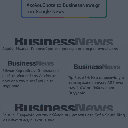
Αρμάνι Μιλάνο: Το καινούριο της ρόστερ και ο αέρας ανανέωσης
Εθνική Κορασίδων: Οι δηλώσεις
μετά τη νίκη επί της Δανίας και
Όμιλος ΔΕΗ: Νέα συμφωνία για
πριν από τον ημιτελικό με τη
χαρτοφυλάκιο έργων ΑΠΕ άνω
Νορβηγία
των 2 GW σε Πολωνία και
Ουγγαρία
Fourlis: Συμφωνία για την πώληση συμμετοχής στο Sofia South Ring
Mall έναντι 49,35 εκατ. ευρώ