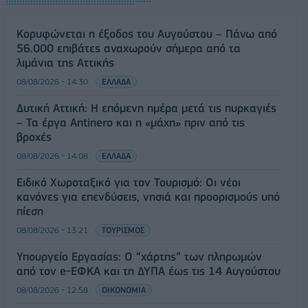
Κορυφώνεται η έξοδος του Αυγούστου – Πάνω από
56.000 επιβάτες αναχωρούν σήμερα από τα
λιμάνια της Αττικής
08/08/2026 - 14:30
ΕΛΛΑΔΑ
Δυτική Αττική: Η επόμενη ημέρα μετά τις πυρκαγιές
– Τα έργα Antinero και η «μάχη» πριν από τις
βροχές
08/08/2026 - 14:08
ΕΛΛΑΔΑ
Ειδικό Χωροταξικό για τον Τουρισμό: Οι νέοι
κανόνες για επενδύσεις, νησιά και προορισμούς υπό
πίεση
08/08/2026 - 13:21
ΤΟΥΡΙΣΜΟΣ
Υπουργείο Εργασίας: Ο “χάρτης” των πληρωμών
από τον e-ΕΦΚΑ και τη ΔΥΠΑ έως τις 14 Αυγούστου
08/08/2026 - 12:58
ΟΙΚΟΝΟΜΙΑ