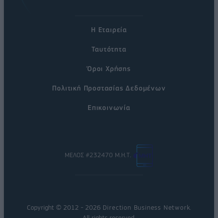
Η Εταιρεία
Ταυτότητα
Όροι Χρήσης
Πολιτική Προστασίας Δεδομένων
Επικοινωνία
ΜΕΛΟΣ #232470 Μ.Η.Τ.
Copyright © 2012 - 2026
Direction Business Network
.
All rights reserved.