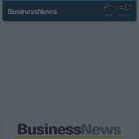
ΡΟΗ
ΜΕΝΟΥ