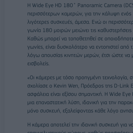
Η Wide Eye HD 180˚ Panoramic Camera (DCS
περισσότερων καμερών, για την κάλυψη ενός 
λιγότερες συσκευές, άμεσα. Ενώ οι περισσότ
γωνία 180 μοιρών μειώνει τις καθυστερήσεις
Καθώς μπορεί να τοποθετηθεί σε οποιοδήποτε 
γωνίες, είναι δυσκολότερο να εντοπιστεί από 
λόγω απουσίας κινητών μερών, έτσι ώστε να 
εισβολείς.
«Οι κάμερες με τόσο προηγμένη τεχνολογία, 
σχολίασε ο Kevin Wen, Πρόεδρος της D-Link E
ασφάλεια είναι εξίσου σημαντική. Η Wide E
μια επαναστατική λύση, ιδανική για την παρ
μόνο συσκευή, εξαλείφοντας κάθε λόγο ανησυχ
Η κάμερα αποτελεί την ιδανική συσκευή για να
επαγγελματικούς χώρους, καθώς προσφέρει: 