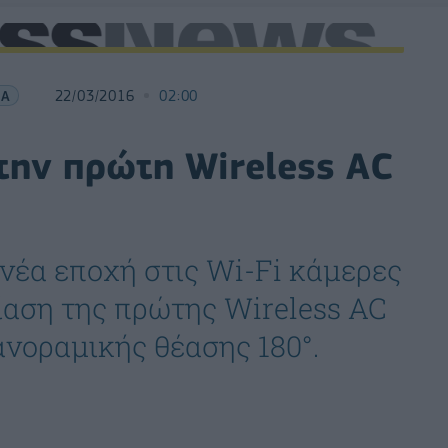
ΙΑ
22/03/2016
02:00
την πρώτη Wireless AC
 νέα εποχή στις Wi-Fi κάμερες
ίαση της πρώτης Wireless AC
νοραμικής θέασης 180°.