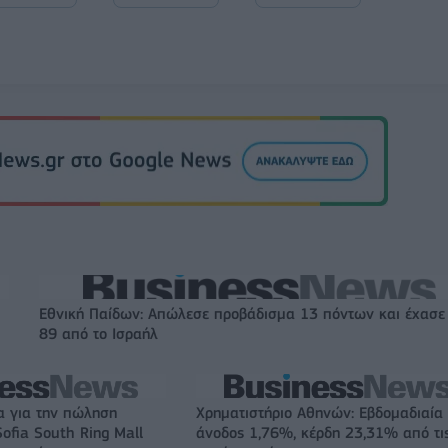
Εθνική Παίδων: Απώλεσε προβάδισμα 13 πόντων και έχασε
89 από το Ισραήλ
α για την πώληση
Χρηματιστήριο Αθηνών: Εβδομαδιαία
ofia South Ring Mall
άνοδος 1,76%, κέρδη 23,31% από τι