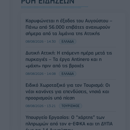
ΡΟΗ ΕΙΔΗΣΕΩΝ
Κορυφώνεται η έξοδος του Αυγούστου –
Πάνω από 56.000 επιβάτες αναχωρούν
σήμερα από τα λιμάνια της Αττικής
08/08/2026 - 14:30
ΕΛΛΑΔΑ
Δυτική Αττική: Η επόμενη ημέρα μετά τις
πυρκαγιές – Τα έργα Antinero και η
«μάχη» πριν από τις βροχές
08/08/2026 - 14:08
ΕΛΛΑΔΑ
Ειδικό Χωροταξικό για τον Τουρισμό: Οι
νέοι κανόνες για επενδύσεις, νησιά και
προορισμούς υπό πίεση
08/08/2026 - 13:21
ΤΟΥΡΙΣΜΟΣ
Υπουργείο Εργασίας: Ο “χάρτης” των
πληρωμών από τον e-ΕΦΚΑ και τη ΔΥΠΑ