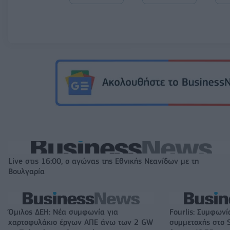
Live στις 16:00, ο αγώνας της Εθνικής Νεανίδων με τη
Βουλγαρία
Όμιλος ΔΕΗ: Νέα συμφωνία για
Fourlis: Συμφωνί
χαρτοφυλάκιο έργων ΑΠΕ άνω των 2 GW
συμμετοχής στο S