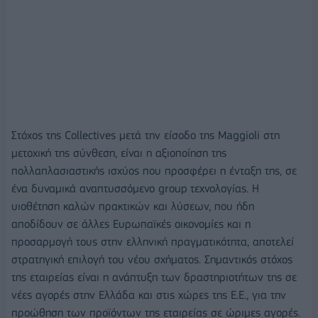
Στόχος της Collectives μετά την είσοδο της Maggioli στη
μετοχική της σύνθεση, είναι η αξιοποίηση της
πολλαπλασιαστικής ισχύος που προσφέρει η ένταξη της, σε
ένα δυναμικά αναπτυσσόμενο group τεχνολογίας. Η
υιοθέτηση καλών πρακτικών και λύσεων, που ήδη
αποδίδουν σε άλλες Ευρωπαϊκές οικονομίες και η
προσαρμογή τους στην ελληνική πραγματικότητα, αποτελεί
στρατηγική επιλογή του νέου σχήματος. Σημαντικός στόχος
της εταιρείας είναι η ανάπτυξη των δραστηριοτήτων της σε
νέες αγορές στην Ελλάδα και στις χώρες της Ε.Ε., για την
προώθηση των προϊόντων της εταιρείας σε ώριμες αγορές.