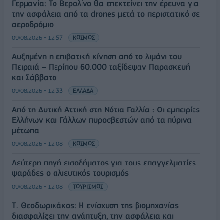
Γερμανία: Το Βερολίνο θα επεκτείνει την έρευνα για
την ασφάλεια από τα drones μετά το περιστατικό σε
αεροδρόμιο
09/08/2026 - 12:57
ΚΟΣΜΟΣ
Αυξημένη η επιβατική κίνηση από το λιμάνι του
Πειραιά – Περίπου 60.000 ταξίδεψαν Παρασκευή
και Σάββατο
09/08/2026 - 12:33
ΕΛΛΑΔΑ
Από τη Δυτική Αττική στη Νότια Γαλλία : Οι εμπειρίες
Ελλήνων και Γάλλων πυροσβεστών από τα πύρινα
μέτωπα
09/08/2026 - 12:08
ΚΟΣΜΟΣ
Δεύτερη πηγή εισοδήματος για τους επαγγελματίες
ψαράδες ο αλιευτικός τουρισμός
09/08/2026 - 12:08
ΤΟΥΡΙΣΜΟΣ
Τ. Θεοδωρικάκος: Η ενίσχυση της βιομηχανίας
διασφαλίζει την ανάπτυξη, την ασφάλεια και