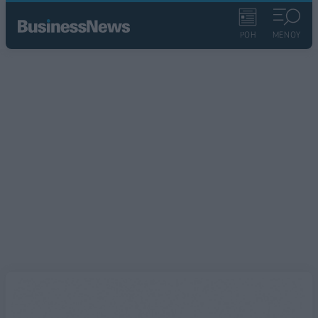
ΡΟΗ
ΜΕΝΟΥ