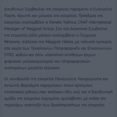
Διευθύνων Σύμβουλος της εταιρείας παραμένει ο Ευάγγελος
Πορής, ιδρυτής και μέτοχος της εταιρείας. Πρόεδρος της
εταιρείας αναλαμβάνει ο Donato Todisco, Chief international
Manager of Maggioli Group. Στο νέο Διοικητικό Συμβούλιο
της εταιρείας ρόλο μέλους αναλαμβάνει ο Γεώργιος
Μπούκης, στέλεχος της Maggioli Hellas, με πολυετή εμπειρία
στο χώρο των Τεχνολογιών Πληροφορικής και Επικοινωνιών
(ΤΠΕ), καθώς και στην υλοποίηση σύνθετων έργων
ψηφιακού μετασχηματισμού και πληροφοριακών
συστημάτων μεγάλης κλίμακας.
Οι συνιδρυτές της εταιρείας Παναγιώτης Λουτραγώτης και
Αντώνης Βαρσάμης παραμένουν στους κρίσιμους
επιτελικούς ρόλους που κατέχουν ήδη, ενώ και η διευθυντική
ομάδα της εταιρείας παραμένει αμετάβλητη, με στόχο την
περαιτέρω ανάπτυξη των δραστηριοτήτων της εταιρείας.