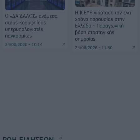
Η ICEYE γιόρτασε τον ένα
Ο «ΔΑΙΔΑΛΟΣ» ανάμεσα
χρόνο παρουσίας στην
στους κορυφαίους
Ελλάδα - Παραγωγική
υπερυπολογιστές
βάση στρατηγικής
παγκοσμίως
σημασίας
24/06/2026 - 10:14
24/06/2026 - 11:30
ΡΟΗ ΕΙΔΗΣΕΩΝ