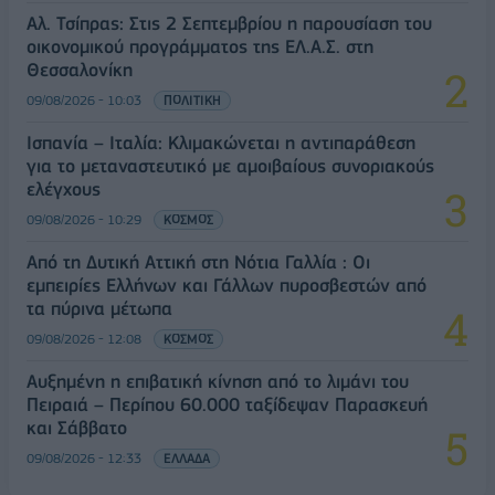
Αλ. Τσίπρας: Στις 2 Σεπτεμβρίου η παρουσίαση του
οικονομικού προγράμματος της ΕΛ.Α.Σ. στη
Θεσσαλονίκη
09/08/2026 - 10:03
ΠΟΛΙΤΙΚΗ
Ισπανία – Ιταλία: Κλιμακώνεται η αντιπαράθεση
για το μεταναστευτικό με αμοιβαίους συνοριακούς
ελέγχους
09/08/2026 - 10:29
ΚΟΣΜΟΣ
Από τη Δυτική Αττική στη Νότια Γαλλία : Οι
εμπειρίες Ελλήνων και Γάλλων πυροσβεστών από
τα πύρινα μέτωπα
09/08/2026 - 12:08
ΚΟΣΜΟΣ
Αυξημένη η επιβατική κίνηση από το λιμάνι του
Πειραιά – Περίπου 60.000 ταξίδεψαν Παρασκευή
και Σάββατο
09/08/2026 - 12:33
ΕΛΛΑΔΑ