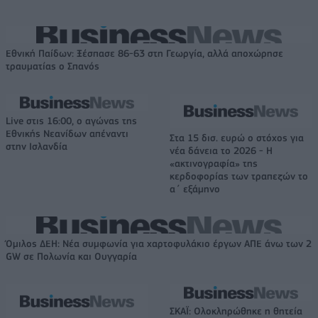
Εθνική Παίδων: Ξέσπασε 86-63 στη Γεωργία, αλλά αποχώρησε
τραυματίας ο Σπανός
Live στις 16:00, ο αγώνας της
Εθνικής Νεανίδων απέναντι
Στα 15 δισ. ευρώ ο στόχος για
στην Ισλανδία
νέα δάνεια το 2026 - Η
«ακτινογραφία» της
κερδοφορίας των τραπεζών το
α΄ εξάμηνο
Όμιλος ΔΕΗ: Νέα συμφωνία για χαρτοφυλάκιο έργων ΑΠΕ άνω των 2
GW σε Πολωνία και Ουγγαρία
ΣΚΑΪ: Ολοκληρώθηκε η θητεία