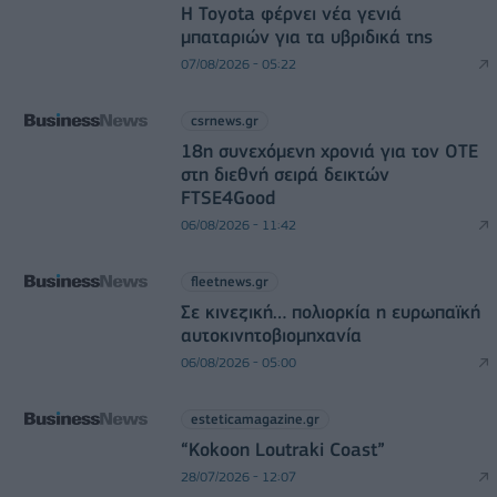
Η Toyota φέρνει νέα γενιά
μπαταριών για τα υβριδικά της
07/08/2026 - 05:22
csrnews.gr
18η συνεχόμενη χρονιά για τον ΟΤΕ
στη διεθνή σειρά δεικτών
FTSE4Good
06/08/2026 - 11:42
fleetnews.gr
Σε κινεζική… πολιορκία η ευρωπαϊκή
αυτοκινητοβιομηχανία
06/08/2026 - 05:00
esteticamagazine.gr
“Kokoon Loutraki Coast”
28/07/2026 - 12:07