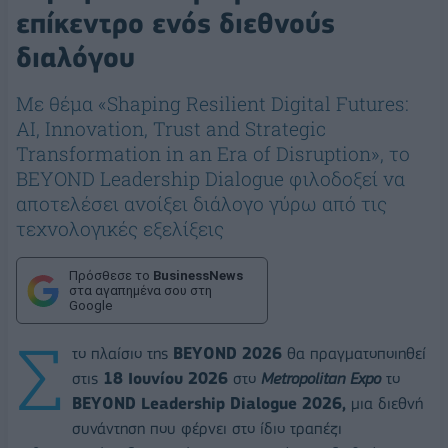
επίκεντρο ενός διεθνούς
διαλόγου
Με θέμα «Shaping Resilient Digital Futures:
AI, Innovation, Trust and Strategic
Transformation in an Era of Disruption», το
BEYOND Leadership Dialogue φιλοδοξεί να
αποτελέσει ανοίξει διάλογο γύρω από τις
τεχνολογικές εξελίξεις
Πρόσθεσε το
BusinessNews
στα αγαπημένα σου στη
Google
Σ
το πλαίσιο της
BEYOND 2026
θα πραγματοποιηθεί
στις
18 Ιουνίου 2026
στο
Metropolitan Expo
το
BEYOND Leadership Dialogue 2026,
μια διεθνή
συνάντηση που φέρνει στο ίδιο τραπέζι