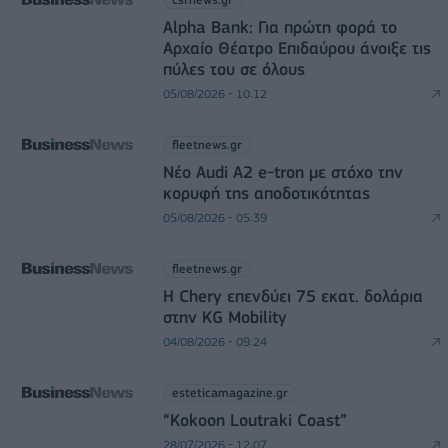
Alpha Bank: Για πρώτη φορά το
Αρχαίο Θέατρο Επιδαύρου άνοιξε τις
πύλες του σε όλους
05/08/2026 - 10:12
fleetnews.gr
Νέο Audi A2 e-tron με στόχο την
κορυφή της αποδοτικότητας
05/08/2026 - 05:39
fleetnews.gr
Η Chery επενδύει 75 εκατ. δολάρια
στην KG Mobility
04/08/2026 - 09:24
esteticamagazine.gr
“Kokoon Loutraki Coast”
28/07/2026 - 12:07