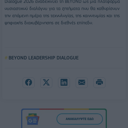
Dialogue 2026 αναδεικνύει τη BEYOND ως μια πλατφόρμα
ουσιαστικού διαλόγου για τα ζητήματα που θα καθορίσουν
την επόμενη ημέρα της τεχνολογίας, της καινοτομίας και της
ψηφιακής διακυβέρνησης σε διεθνές επίπεδο.
BEYOND LEADERSHIP DIALOGUE