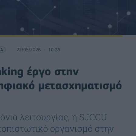
ΙΑ
22/05/2026
10:28
nking έργο στην
ψηφιακό μετασχηματισμό
όνια λειτουργίας, η SJCCU
τοπιστωτικό οργανισμό στην