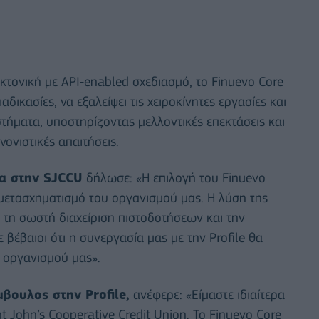
κτονική με API‑enabled σχεδιασμό, το Finuevo Core
δικασίες, να εξαλείψει τις χειροκίνητες εργασίες και
τήματα, υποστηρίζοντας μελλοντικές επεκτάσεις και
ονιστικές απαιτήσεις.
ια στην SJCCU
δήλωσε: «Η επιλογή του Finuevo
μετασχηματισμό του οργανισμού μας. Η λύση της
α, τη σωστή διαχείριση πιστοδοτήσεων και την
βέβαιοι ότι η συνεργασία μας με την Profile θα
 οργανισμού μας».
βουλος στην Profile,
ανέφερε: «Είμαστε ιδιαίτερα
t John’s Cooperative Credit Union. Το Finuevo Core