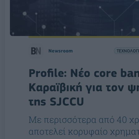
Νewsroom
ΤΕΧΝΟΛΟΓ
Profile: Νέο core ba
Καραϊβική για τον 
της SJCCU
Με περισσότερα από 40 χρ
αποτελεί κορυφαίο χρημα