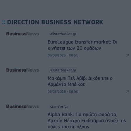
DIRECTION BUSINESS NETWORK
allstarbasket.gr
EuroLeague transfer market: Οι
κινήσεις των 20 ομάδων
06/08/2026 - 08:51
allstarbasket.gr
Μακάμπι Τελ Αβίβ: Δικός της ο
Αρμάντο Μπέικοτ
06/08/2026 - 08:50
csrnews.gr
Alpha Bank: Για πρώτη φορά το
Αρχαίο Θέατρο Επιδαύρου άνοιξε τις
πύλες του σε όλους