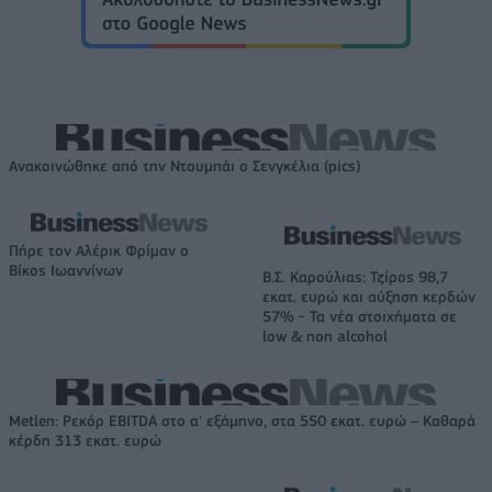
Ανακοινώθηκε από την Ντουμπάι ο Σενγκέλια (pics)
Πήρε τον Αλέρικ Φρίμαν ο
Βίκος Ιωαννίνων
Β.Σ. Καρούλιας: Τζίρος 98,7
εκατ. ευρώ και αύξηση κερδών
57% - Τα νέα στοιχήματα σε
low & non alcohol
Metlen: Ρεκόρ EBITDA στο α' εξάμηνο, στα 550 εκατ. ευρώ – Καθαρά
κέρδη 313 εκατ. ευρώ