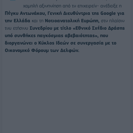
χαμηλή αξιοποίηση από το επιχειρείν- ανέδειξε η
Πέγκυ Αντωνάκου, Γενική Διευθύντρια της Google για
την Ελλάδα
και τη
Νοτιοανατολική Ευρώπη,
στο πλαίσιο
του ετήσιου
Συνεδρίου με τίτλο «Εθνικό Σχέδιο Δράσης
υπό συνθήκες παγκόσμιας αβεβαιότητας», που
διοργανώνει ο Κύκλος Ιδεών σε συνεργασία με το
Οικονομικό Φόρουμ των Δελφών.