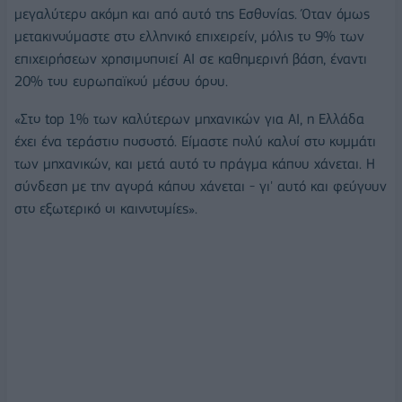
μεγαλύτερο ακόμη και από αυτό της Εσθονίας. Όταν όμως
μετακινούμαστε στο ελληνικό επιχειρείν, μόλις το 9% των
επιχειρήσεων χρησιμοποιεί ΑΙ σε καθημερινή βάση, έναντι
20% του ευρωπαϊκού μέσου όρου.
«Στο top 1% των καλύτερων μηχανικών για AI, η Ελλάδα
έχει ένα τεράστιο ποσοστό. Είμαστε πολύ καλοί στο κομμάτι
των μηχανικών, και μετά αυτό το πράγμα κάπου χάνεται. Η
σύνδεση με την αγορά κάπου χάνεται - γι' αυτό και φεύγουν
στο εξωτερικό οι καινοτομίες».