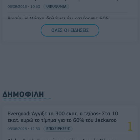
06/08/2026 - 10:50
ΟΙΚΟΝΟΜΙΑ
Ρωσία: Η Μόσχα δηλώνει ότι κατέρριψε 605
ουκρανικά drones τη νύχτα - Ελαφρές ζημιές σε
ΟΛΕΣ ΟΙ ΕΙΔΗΣΕΙΣ
αποθήκη της Wildberries
06/08/2026 - 10:30
ΚΟΣΜΟΣ
ΔΗΜΟΦΙΛΗ
Evergood: Άγγιξε τα 300 εκατ. ο τζίρος- Στα 10
εκατ. ευρώ το τίμημα για το 60% του Jackaroo
05/08/2026 - 12:50
ΕΠΙΧΕΙΡΗΣΕΙΣ