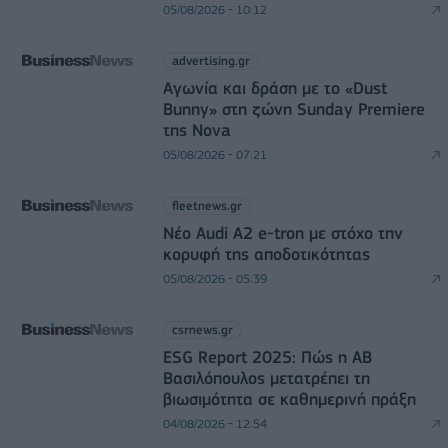
05/08/2026 - 10:12
advertising.gr
Αγωνία και δράση με το «Dust
Bunny» στη ζώνη Sunday Premiere
της Nova
05/08/2026 - 07:21
fleetnews.gr
Νέο Audi A2 e-tron με στόχο την
κορυφή της αποδοτικότητας
05/08/2026 - 05:39
csrnews.gr
ESG Report 2025: Πώς η ΑΒ
Βασιλόπουλος μετατρέπει τη
βιωσιμότητα σε καθημερινή πράξη
04/08/2026 - 12:54