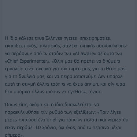
Η ίδια κάλεσε τους Έλληνες ηγέτες -επιχειρηματίες,
εκπαιδευτικούς, πολιτικούς, στελέχη τοπικής αυτοδιοίκησης-
να περάσουν από το στάδιο του «AI aware» σε αυτό του
«Chief Experimenter». «Όλοι μας θα πρέπει να δούμε τι
εργαλεία είναι σχετικά για τον τομέα μας, για τη θέση μας,
για τη δουλειά μας, και να πειραματιστούμε. Δεν υπάρχει
αυτή τη στιγμή άλλος τρόπος να έχεις άποψη, και σίγουρα
δεν υπάρχει άλλος τρόπος να ηγηθείς», τόνισε.
Όπως είπε, ακόμη και η ίδια δυσκολεύεται να
παρακολουθήσει τον ρυθμό των εξελίξεων: «Πριν λίγες
μέρες κοιτούσα ένα brief για κάποιον πελάτη και νόμιζα ότι
είχαν περάσει 10 χρόνια, όχι ένας, από το περσινό μέχρι
σήμερα».