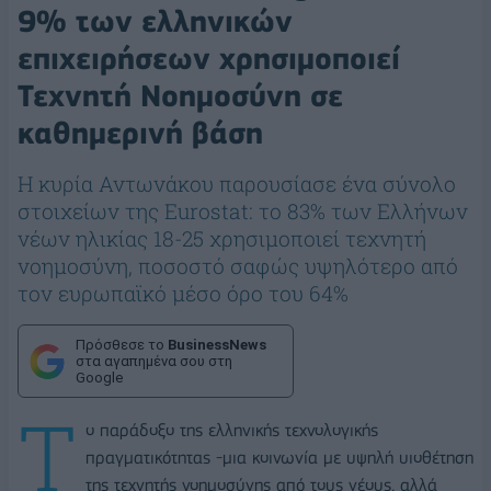
9% των ελληνικών
επιχειρήσεων χρησιμοποιεί
Τεχνητή Νοημοσύνη σε
καθημερινή βάση
Η κυρία Αντωνάκου παρουσίασε ένα σύνολο
στοιχείων της Eurostat: το 83% των Ελλήνων
νέων ηλικίας 18-25 χρησιμοποιεί τεχνητή
νοημοσύνη, ποσοστό σαφώς υψηλότερο από
τον ευρωπαϊκό μέσο όρο του 64%
Πρόσθεσε το
BusinessNews
στα αγαπημένα σου στη
Google
Τ
ο παράδοξο της ελληνικής τεχνολογικής
πραγματικότητας -μια κοινωνία με υψηλή υιοθέτηση
της τεχνητής νοημοσύνης από τους νέους, αλλά