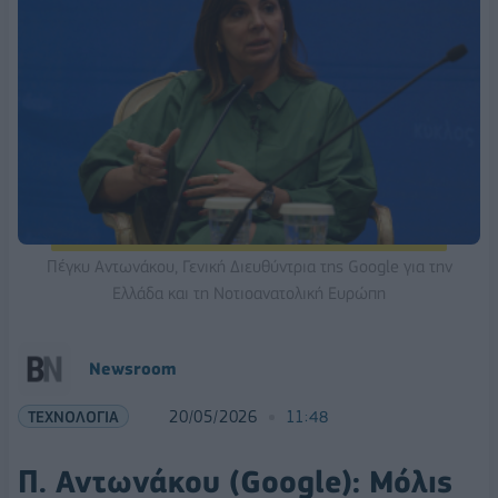
Πέγκυ Αντωνάκου, Γενική Διευθύντρια της Google για την
Ελλάδα και τη Νοτιοανατολική Ευρώπη
Νewsroom
ΤΕΧΝΟΛΟΓΙΑ
20/05/2026
11:48
Π. Αντωνάκου (Google): Μόλις