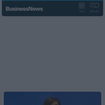
ΡΟΗ
ΜΕΝΟΥ