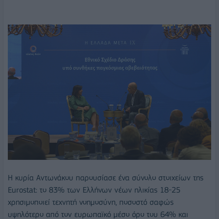
Η κυρία Αντωνάκου παρουσίασε ένα σύνολο στοιχείων της
Eurostat: το 83% των Ελλήνων νέων ηλικίας 18-25
χρησιμοποιεί τεχνητή νοημοσύνη, ποσοστό σαφώς
υψηλότερο από τον ευρωπαϊκό μέσο όρο του 64% και