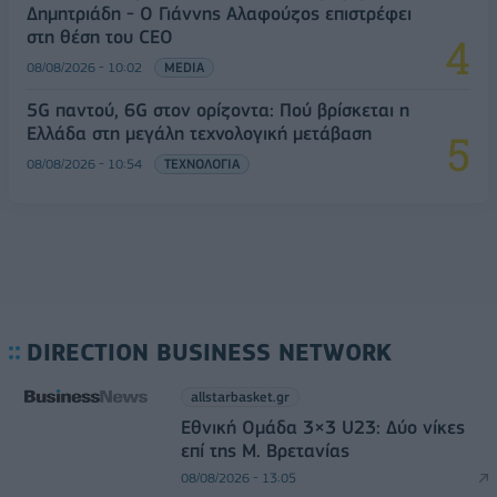
Δημητριάδη - Ο Γιάννης Αλαφούζος επιστρέφει
στη θέση του CEO
08/08/2026 - 10:02
MEDIA
5G παντού, 6G στον ορίζοντα: Πού βρίσκεται η
Ελλάδα στη μεγάλη τεχνολογική μετάβαση
08/08/2026 - 10:54
ΤΕΧΝΟΛΟΓΙΑ
DIRECTION BUSINESS NETWORK
allstarbasket.gr
Εθνική Ομάδα 3×3 U23: Δύο νίκες
επί της Μ. Βρετανίας
08/08/2026 - 13:05