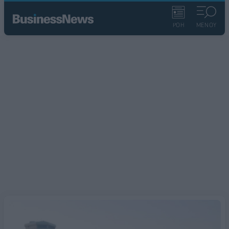
ΡΟΗ
ΜΕΝΟΥ