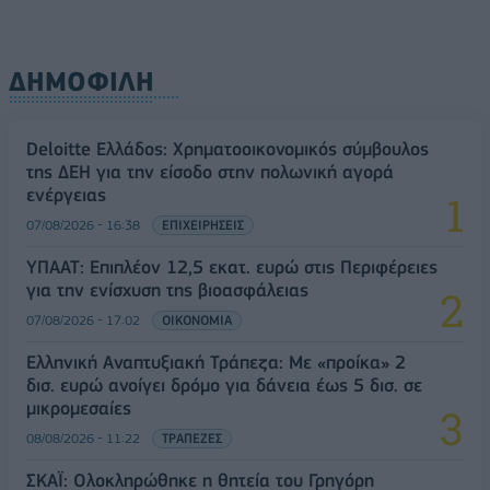
ΔΗΜΟΦΙΛΗ
Deloitte Ελλάδος: Χρηματοοικονομικός σύμβουλος
της ΔΕΗ για την είσοδο στην πολωνική αγορά
ενέργειας
07/08/2026 - 16:38
ΕΠΙΧΕΙΡΗΣΕΙΣ
ΥΠΑΑΤ: Επιπλέον 12,5 εκατ. ευρώ στις Περιφέρειες
για την ενίσχυση της βιοασφάλειας
07/08/2026 - 17:02
ΟΙΚΟΝΟΜΙΑ
Ελληνική Αναπτυξιακή Τράπεζα: Με «προίκα» 2
δισ. ευρώ ανοίγει δρόμο για δάνεια έως 5 δισ. σε
μικρομεσαίες
08/08/2026 - 11:22
ΤΡΑΠΕΖΕΣ
ΣΚΑΪ: Ολοκληρώθηκε η θητεία του Γρηγόρη