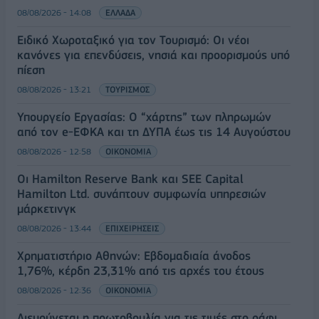
08/08/2026 - 14:08
ΕΛΛΑΔΑ
Ειδικό Χωροταξικό για τον Τουρισμό: Οι νέοι
κανόνες για επενδύσεις, νησιά και προορισμούς υπό
πίεση
08/08/2026 - 13:21
ΤΟΥΡΙΣΜΟΣ
Υπουργείο Εργασίας: Ο “χάρτης” των πληρωμών
από τον e-ΕΦΚΑ και τη ΔΥΠΑ έως τις 14 Αυγούστου
08/08/2026 - 12:58
ΟΙΚΟΝΟΜΙΑ
Οι Hamilton Reserve Bank και SEE Capital
Hamilton Ltd. συνάπτουν συμφωνία υπηρεσιών
μάρκετινγκ
08/08/2026 - 13:44
ΕΠΙΧΕΙΡΗΣΕΙΣ
Χρηματιστήριο Αθηνών: Εβδομαδιαία άνοδος
1,76%, κέρδη 23,31% από τις αρχές του έτους
08/08/2026 - 12:36
ΟΙΚΟΝΟΜΙΑ
Διευρύνεται η πρωτοβουλία για τις τιμές στο ράφι