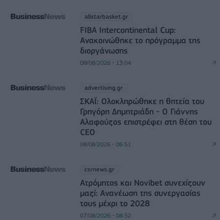
allstarbasket.gr
FIBA Intercontinental Cup:
Ανακοινώθηκε το πρόγραμμα της
διοργάνωσης
08/08/2026 - 13:04
advertising.gr
ΣΚΑΪ: Ολοκληρώθηκε η θητεία του
Γρηγόρη Δημητριάδη - Ο Γιάννης
Αλαφούζος επιστρέφει στη θέση του
CEO
08/08/2026 - 06:51
csrnews.gr
Ατρόμητος και Novibet συνεχίζουν
μαζί: Ανανέωση της συνεργασίας
τους μέχρι το 2028
07/08/2026 - 08:52