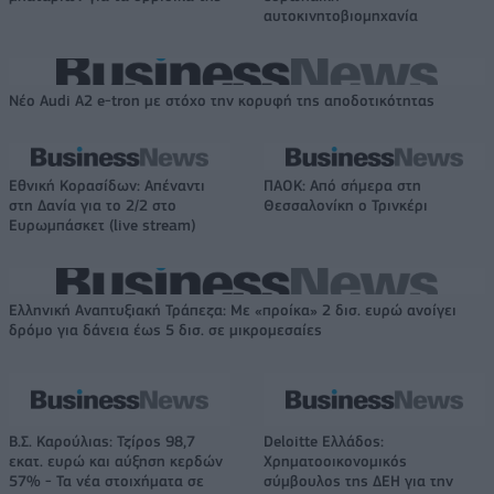
αυτοκινητοβιομηχανία
Νέο Audi A2 e-tron με στόχο την κορυφή της αποδοτικότητας
Εθνική Κορασίδων: Απέναντι
ΠΑΟΚ: Από σήμερα στη
στη Δανία για το 2/2 στο
Θεσσαλονίκη ο Τρινκέρι
Ευρωμπάσκετ (live stream)
Ελληνική Αναπτυξιακή Τράπεζα: Με «προίκα» 2 δισ. ευρώ ανοίγει
δρόμο για δάνεια έως 5 δισ. σε μικρομεσαίες
Β.Σ. Καρούλιας: Τζίρος 98,7
Deloitte Ελλάδος:
εκατ. ευρώ και αύξηση κερδών
Χρηματοοικονομικός
57% - Τα νέα στοιχήματα σε
σύμβουλος της ΔΕΗ για την