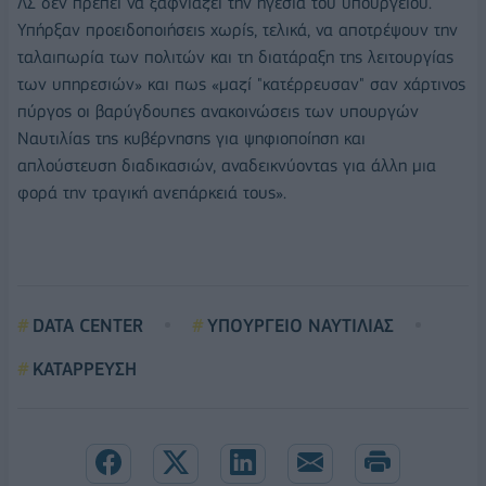
ΛΣ δεν πρέπει να ξαφνιάζει την ηγεσία του υπουργείου.
Υπήρξαν προειδοποιήσεις χωρίς, τελικά, να αποτρέψουν την
ταλαιπωρία των πολιτών και τη διατάραξη της λειτουργίας
των υπηρεσιών» και πως «μαζί "κατέρρευσαν" σαν χάρτινος
πύργος οι βαρύγδουπες ανακοινώσεις των υπουργών
Ναυτιλίας της κυβέρνησης για ψηφιοποίηση και
απλούστευση διαδικασιών, αναδεικνύοντας για άλλη μια
φορά την τραγική ανεπάρκειά τους».
DATA CENTER
ΥΠΟΥΡΓΕΙΟ ΝΑΥΤΙΛΙΑΣ
ΚΑΤΑΡΡΕΥΣΗ