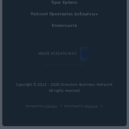
Όροι Χρήσης
Πολιτική Προστασίας Δεδομένων
Επικοινωνία
ΜΕΛΟΣ #232470 Μ.Η.Τ.
Copyright © 2012 - 2026
Direction Business Network
.
All rights reserved.
Designed by
nikolas
Developed by
Nuevvo