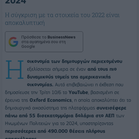
2024
Η σύγκριση με τα στοιχεία του 2022 είναι
αποκαλυπτική
Πρόσθεσε το
BusinessNews
στα αγαπημένα σου στη
Google
Η
οικονομία των δημιουργών
περιεχομένου
εξελίσσεται σήμερα σε έναν
από τους πιο
δυναμικούς τομείς της αμερικανικής
οικονομίας.
Αυτό επιβεβαιώνει η έκθεση που
δημοσίευσε την Τρίτη 10/6 το
YouTube
, βασισμένη σε
έρευνα της
Oxford Economics
, η οποία αποκαλύπτει ότι το
δημιουργικό οικοσύστημα της πλατφόρμας
συνεισέφερε
πάνω από 55 δισεκατομμύρια δολάρια στο ΑΕΠ
των
Ηνωμένων Πολιτειών για το 2024, υποστηρίζοντας
περισσότερες από 490.000 θέσεις πλήρους
απασχόλησης.