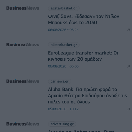
allstarbasket.gr
Φίνιξ Σανς: «Έδεσαν» τον Ντίλον
Μπρουκς έως το 2030
06/08/2026 - 06:24
allstarbasket.gr
EuroLeague transfer market: Οι
κινήσεις των 20 ομάδων
06/08/2026 - 06:03
csrnews.gr
Alpha Bank: Για πρώτη φορά το
Αρχαίο Θέατρο Επιδαύρου άνοιξε τις
πύλες του σε όλους
05/08/2026 - 10:12
advertising.gr
Αγωνία και δράση με το «Dust