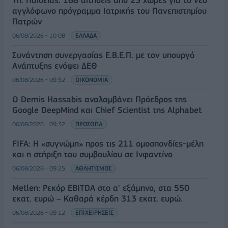
αγγλόφωνο πρόγραμμα Ιατρικής του Πανεπιστημίου
Πατρών
06/08/2026 - 10:08
ΕΛΛΑΔΑ
Συνάντηση συνεργασίας Ε.Β.Ε.Π. με τον υπουργό
Ανάπτυξης ενόψει ΔΕΘ
06/08/2026 - 09:52
ΟΙΚΟΝΟΜΙΑ
Ο Demis Hassabis αναλαμβάνει Πρόεδρος της
Google DeepMind και Chief Scientist της Alphabet
06/08/2026 - 09:32
ΠΡΟΣΩΠΑ
FIFA: Η «συγνώμη» προς τις 211 ομοσπονδίες-μέλη
και η στήριξη του συμβουλίου σε Ινφαντίνο
06/08/2026 - 09:25
ΑΘΛΗΤΙΣΜΟΣ
Metlen: Ρεκόρ EBITDA στο α' εξάμηνο, στα 550
εκατ. ευρώ – Καθαρά κέρδη 313 εκατ. ευρώ.
06/08/2026 - 09:12
ΕΠΙΧΕΙΡΗΣΕΙΣ