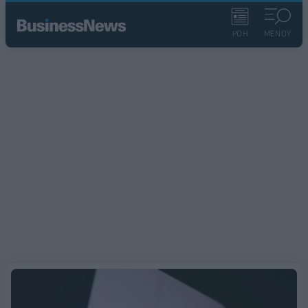
ΡΟΗ
ΜΕΝΟΥ