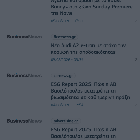
Bunny» στη ζώνη Sunday Premiere
της Nova
05/08/2026 - 07:21
fleetnews.gr
Νέο Audi A2 e-tron με στόχο την
κορυφή της αποδοτικότητας
05/08/2026 - 05:39
csrnews.gr
ESG Report 2025: Πώς η ΑΒ
Βασιλόπουλος μετατρέπει τη
βιωσιμότητα σε καθημερινή πράξη
04/08/2026 - 12:54
advertising.gr
ESG Report 2025: Πώς η ΑΒ
Βασιλόπουλος μετατρέπει τη