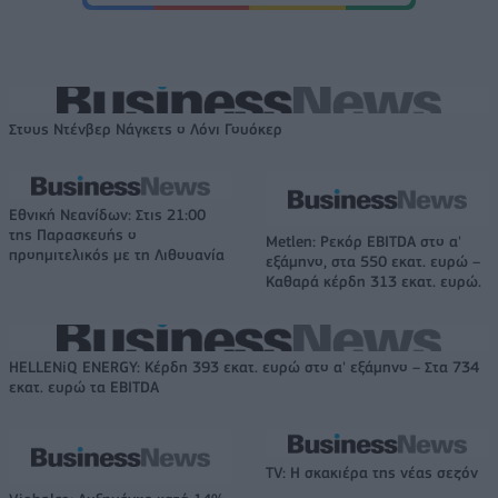
Στους Ντένβερ Νάγκετς ο Λόνι Γουόκερ
Εθνική Νεανίδων: Στις 21:00
της Παρασκευής ο
Metlen: Ρεκόρ EBITDA στο α'
προημιτελικός με τη Λιθουανία
εξάμηνο, στα 550 εκατ. ευρώ –
Καθαρά κέρδη 313 εκατ. ευρώ.
HELLENiQ ENERGY: Κέρδη 393 εκατ. ευρώ στο α' εξάμηνο – Στα 734
εκατ. ευρώ τα EBITDA
TV: Η σκακιέρα της νέας σεζόν