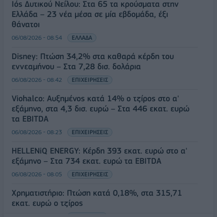
Ιός Δυτικού Νείλου: Στα 65 τα κρούσματα στην
Ελλάδα – 23 νέα μέσα σε μία εβδομάδα, έξι
θάνατοι
06/08/2026 - 08:54
ΕΛΛΑΔΑ
Disney: Πτώση 34,2% στα καθαρά κέρδη του
εννεαμήνου – Στα 7,28 δισ. δολάρια
06/08/2026 - 08:42
ΕΠΙΧΕΙΡΗΣΕΙΣ
Viohalco: Αυξημένος κατά 14% ο τζίρος στο α'
εξάμηνο, στα 4,3 δισ. ευρώ – Στα 446 εκατ. ευρώ
τα EBITDA
06/08/2026 - 08:23
ΕΠΙΧΕΙΡΗΣΕΙΣ
HELLENiQ ENERGY: Κέρδη 393 εκατ. ευρώ στο α'
εξάμηνο – Στα 734 εκατ. ευρώ τα EBITDA
06/08/2026 - 08:05
ΕΠΙΧΕΙΡΗΣΕΙΣ
Χρηματιστήριο: Πτώση κατά 0,18%, στα 315,71
εκατ. ευρώ ο τζίρος
05/08/2026 - 18:27
ΟΙΚΟΝΟΜΙΑ