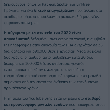
δημιουργούς, όπως οι Patreon, Spotter και Linktree.
Πρόκειται για ένα
δίκτυο επαγγελμάτων
που, άλλοτε στο
περιθώριο, σήμερα αποτελούν τη ραχοκοκαλιά μιας νέας
ψηφιακής οικονομίας.
Η σύγκριση με τα στοιχεία του 2022 είναι
αποκαλυπτική
δεδομένου πως εκείνη τη χρονιά, η συμβολή
της πλατφόρμας στην οικονομία των ΗΠΑ ανερχόταν σε 35
δισ. δολάρια και 390.000 θέσεις εργασίας. Μέσα σε μόλις
δύο χρόνια, οι αριθμοί αυτοί αυξήθηκαν κατά 20 δισ.
δολάρια και 100.000 θέσεις αντίστοιχα, γεγονός
εντυπωσιακό, ειδικά αν αναλογιστεί κανείς ότι η
χρηματοδότηση από επιχειρηματικά κεφάλαια έχει μειωθεί
σημαντικά από την εποχή της άνθησης των επενδύσεων
πριν τέσσερα χρόνια.
Η επιτυχία του YouTube στηρίζεται εν μέρει στο
σταθερό
και προσοδοφόρο μοντέλο εσόδων
που προσφέρει στους