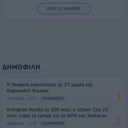
ΟΛΕΣ ΟΙ ΕΙΔΗΣΕΙΣ
ΔΗΜΟΦΙΛΗ
Η Vendora επεκτείνεται σε 27 χώρες της
Ευρωπαϊκή 'Ενωσης
05/08/2026 - 10:52
ΕΠΙΧΕΙΡΗΣΕΙΣ
Evergood: Άγγιξε τα 300 εκατ. ο τζίρος- Στα 10
εκατ. ευρώ το τίμημα για το 60% του Jackaroo
05/08/2026 - 12:50
ΕΠΙΧΕΙΡΗΣΕΙΣ