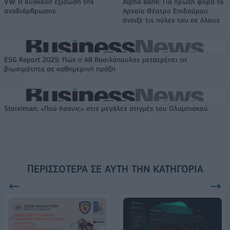
VW: Η δύσκολη εξίσωση της
Alpha Bank: Για πρώτη φορά το
αναδιάρθρωσης
Αρχαίο Θέατρο Επιδαύρου
άνοιξε τις πύλες του σε όλους
ESG Report 2025: Πώς η ΑΒ Βασιλόπουλος μετατρέπει τη
βιωσιμότητα σε καθημερινή πράξη
Stoiximan: «Πού ήσουν;» στις μεγάλες στιγμές του Ολυμπιακού
ΠΕΡΙΣΣΌΤΕΡΑ ΣΕ ΑΥΤΉ ΤΗΝ ΚΑΤΗΓΟΡΊΑ