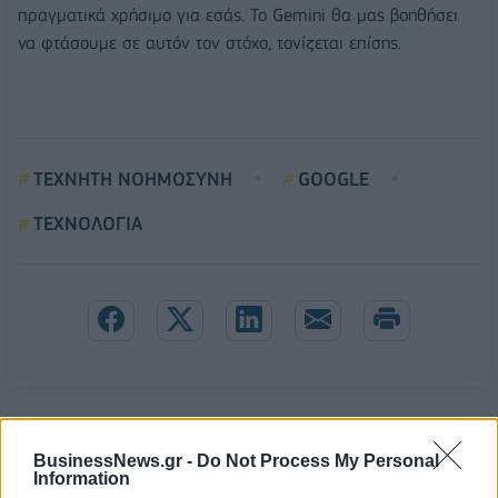
πραγματικά χρήσιμο για εσάς. Το Gemini θα μας βοηθήσει
να φτάσουμε σε αυτόν τον στόχο, τονίζεται επίσης.
ΤΕΧΝΗΤΗ ΝΟΗΜΟΣΥΝΗ
GOOGLE
ΤΕΧΝΟΛΟΓΙΑ
BusinessNews.gr -
Do Not Process My Personal
Information