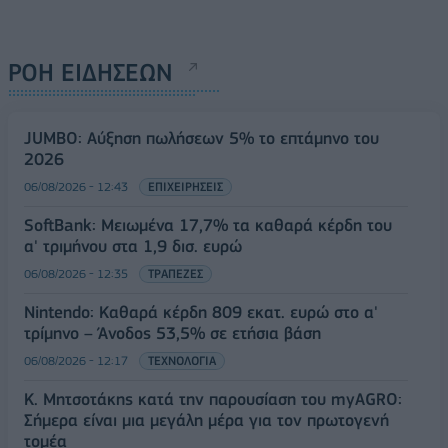
ΡΟΗ ΕΙΔΗΣΕΩΝ
JUMBO: Αύξηση πωλήσεων 5% το επτάμηνο του
2026
06/08/2026 - 12:43
ΕΠΙΧΕΙΡΗΣΕΙΣ
SoftBank: Μειωμένα 17,7% τα καθαρά κέρδη του
α' τριμήνου στα 1,9 δισ. ευρώ
06/08/2026 - 12:35
ΤΡΑΠΕΖΕΣ
Nintendo: Καθαρά κέρδη 809 εκατ. ευρώ στο α'
τρίμηνο – Άνοδος 53,5% σε ετήσια βάση
06/08/2026 - 12:17
ΤΕΧΝΟΛΟΓΙΑ
Κ. Μητσοτάκης κατά την παρουσίαση του myAGRO:
Σήμερα είναι μια μεγάλη μέρα για τον πρωτογενή
τομέα