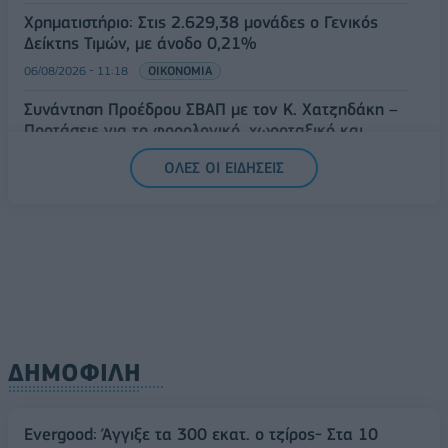
Χρηματιστήριο: Στις 2.629,38 μονάδες ο Γενικός
Δείκτης Τιμών, με άνοδο 0,21%
06/08/2026 - 11:18
ΟΙΚΟΝΟΜΙΑ
Συνάντηση Προέδρου ΣΒΑΠ με τον Κ. Χατζηδάκη –
Προτάσεις για το φορολογικό, χωροταξικό και
εργασιακό
ΟΛΕΣ ΟΙ ΕΙΔΗΣΕΙΣ
06/08/2026 - 11:13
ΟΙΚΟΝΟΜΙΑ
ΔΗΜΟΦΙΛΗ
Evergood: Άγγιξε τα 300 εκατ. ο τζίρος- Στα 10