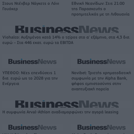
Στους Ντένβερ Νάγκετς ο Λόνι
Εθνική Νεανίδων: Στις 21:00
Γουόκερ
της Παρασκευής ο
προημιτελικός με τη Λιθουανία
Viohalco: Αυξημένος κατά 14% ο τζίρος στο α' εξάμηνο, στα 4,3 δισ.
ευρώ – Στα 446 εκατ. ευρώ τα EBITDA
ΥΠΕΘΟΟ: Νέες επενδύσεις 1
Novibet: Τριετής χρηματοδοτική
δισ. ευρώ ως το 2028 για την
συμφωνία με την Alpha Bank,
Ενέργεια
ψήφος εμπιστοσύνης στην
αναπτυξιακή πορεία
Η συμφωνία Arval-Athlon αναδιαμορφώνει την αγορά leasing