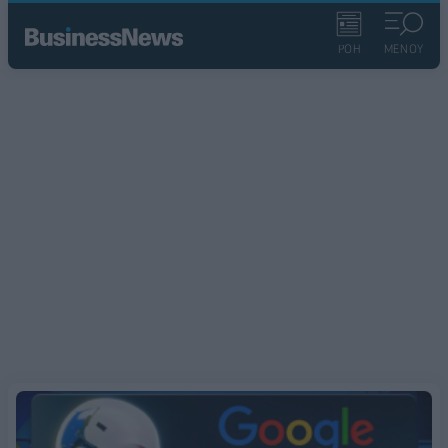
ΡΟΗ
ΜΕΝΟΥ