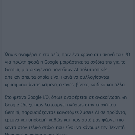
Όπως αναφέρει η εταιρεία, πριν ένα χρόνο στη σκηνή του I/O
για πρώτη φορά η Google μοιράστηκε τα σχέδια της για το
Gemini, μια οικογένεια μοντέλων AI πολυτροπικής
απεικόνισης, τα οποία είναι ικανά να συλλογίζονται
χρησιμοποιώντας κείμενο, εικόνες, βίντεο, κώδικα και άλλα.
Στο φετινό Google I/O, όπως αναφέρεται σε ανακοίνωση, «η
Google έδειξε πως λειτουργεί πλήρως στην εποχή του
Gemini, παρουσιάζοντας καινοτόμες λύσεις AI σε προϊόντα,
έρευνα και υποδομή, καθώς και πώς αυτό μας φέρνει πιο
κοντά στον τελικό στόχο, που είναι να κάνουμε την Τεχνητή
Νοημοσύνη χρήσιμη για όλους».