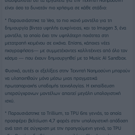
διασφαλίστει ότι τα εργαλεία για την Tεχνητή Nοημοσύνη
είναι όσο το δυνατόν πιο χρήσιμα σε κάθε στάδιο:
* Παρουσιάστηκε το Veo, το πιο ικανό μοντέλο για τη
δημιουργία βίντεο υψηλής ευκρίνειας, και το Imagen 3, ένα
μοντέλο, το οποίο έχει την υψηλότερη ποιότητα στη
μετατροπή κειμένου σε εικόνα. Επίσης, κάποιες νέες
ηχογραφήσεις— με συμμετέχοντες καλλιτέχνες από όλο τον
κόσμο — που έχουν δημιουργηθεί με το Music AI Sandbox.
Φυσικά, αυτές οι εξελίξεις στην Τεχνητή Νοημοσύνη μπορούν
να υλοποιηθούν μόνο μέσω μιας πραγματικά
πρωτοποριακής υποδομής τεχνολογίας. Η εκπαίδευση
υπερσύγχρονων μοντέλων απαιτεί μεγάλη υπολογιστική
ισχύ.
* Παρουσιάστηκε το Trillium, το TPU 6ης γενιάς, το οποία
προσφέρει βελτίωση 4,7 φορές στην υπολογιστική απόδοση
ανά τσιπ σε σύγκριση με την προηγούμενη γενιά, το TPU