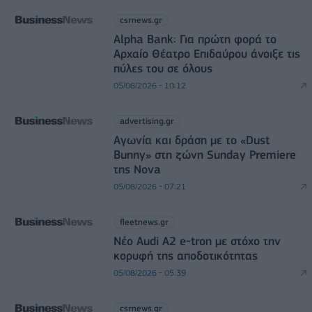
csrnews.gr
Alpha Bank: Για πρώτη φορά το
Αρχαίο Θέατρο Επιδαύρου άνοιξε τις
πύλες του σε όλους
05/08/2026 - 10:12
advertising.gr
Αγωνία και δράση με το «Dust
Bunny» στη ζώνη Sunday Premiere
της Nova
05/08/2026 - 07:21
fleetnews.gr
Νέο Audi A2 e-tron με στόχο την
κορυφή της αποδοτικότητας
05/08/2026 - 05:39
csrnews.gr