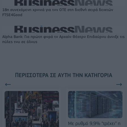
18η συνεχόμενη χρονιά για τον ΟΤΕ στη διεθνή σειρά δεικτών
FTSE4Good
Alpha Bank: Για πρώτη φορά το Αρχαίο Θέατρο Επιδαύρου άνοιξε τις
πύλες του σε όλους
ΠΕΡΙΣΣΌΤΕΡΑ ΣΕ ΑΥΤΉ ΤΗΝ ΚΑΤΗΓΟΡΊΑ
Με ρυθμό 9,9% “τρέχει” η