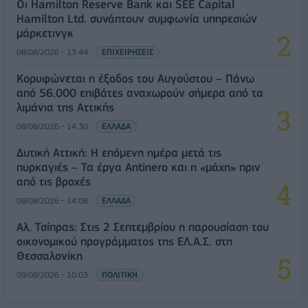
Οι Hamilton Reserve Bank και SEE Capital
Hamilton Ltd. συνάπτουν συμφωνία υπηρεσιών
μάρκετινγκ
08/08/2026 - 13:44
ΕΠΙΧΕΙΡΗΣΕΙΣ
Κορυφώνεται η έξοδος του Αυγούστου – Πάνω
από 56.000 επιβάτες αναχωρούν σήμερα από τα
λιμάνια της Αττικής
08/08/2026 - 14:30
ΕΛΛΑΔΑ
Δυτική Αττική: Η επόμενη ημέρα μετά τις
πυρκαγιές – Τα έργα Antinero και η «μάχη» πριν
από τις βροχές
08/08/2026 - 14:08
ΕΛΛΑΔΑ
Αλ. Τσίπρας: Στις 2 Σεπτεμβρίου η παρουσίαση του
οικονομικού προγράμματος της ΕΛ.Α.Σ. στη
Θεσσαλονίκη
09/08/2026 - 10:03
ΠΟΛΙΤΙΚΗ