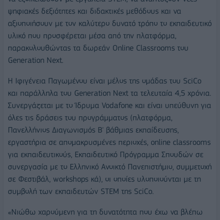
ψηφιακές δεξιότητες και διδακτικές μεθόδους και να
αξιοποιήσουν με τον καλύτερο δυνατό τρόπο το εκπαιδευτικό
υλικό που προσφέρεται μέσα από την πλατφόρμα,
παρακολουθώντας τα δωρεάν Online Classrooms του
Generation Next.
Η Ιφιγένεια Παγωμένου είναι μέλος της ομάδας του SciCo
και παράλληλα του Generation Next τα τελευταία 4,5 χρόνια.
Συνεργάζεται με το Ίδρυμα Vodafone και είναι υπεύθυνη για
όλες τις δράσεις του προγράμματος (πλατφόρμα,
Πανελλήνιος Διαγωνισμός Β' βάθμιας εκπαίδευσης,
εργαστήρια σε απομακρυσμένες περιοχές, online classrooms
για εκπαιδευτικούς, Εκπαιδευτικό Πρόγραμμα Σπουδών σε
συνεργασία με το Ελληνικό Ανοικτό Πανεπιστήμιο, συμμετοχή
σε Φεστιβάλ, workshops κά), οι οποίες υλοποιούνται με τη
συμβολή των εκπαιδευτών STEM της SciCo.
«Νιώθω χαρούμενη για τη δυνατότητα που έχω να βλέπω