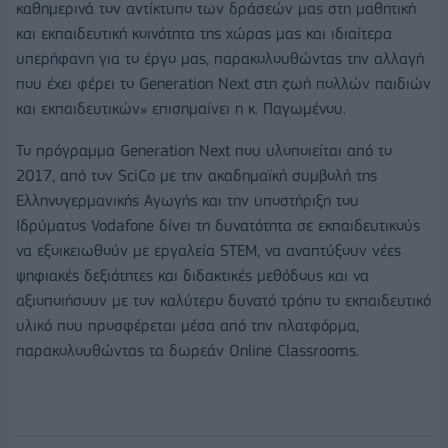
καθημερινά τον αντίκτυπο των δράσεών μας στη μαθητική
και εκπαιδευτική κοινότητα της χώρας μας και ιδιαίτερα
υπερήφανη για το έργο μας, παρακολουθώντας την αλλαγή
που έχει φέρει το Generation Next στη ζωή πολλών παιδιών
και εκπαιδευτικών» επισημαίνει η κ. Παγωμένου.
Το πρόγραμμα Generation Next που υλοποιείται από το
2017, από τον SciCo με την ακαδημαϊκή συμβολή της
Ελληνογερμανικής Αγωγής και την υποστήριξη του
Ιδρύματος Vodafone δίνει τη δυνατότητα σε εκπαιδευτικούς
να εξοικειωθούν με εργαλεία STEM, να αναπτύξουν νέες
ψηφιακές δεξιότητες και διδακτικές μεθόδους και να
αξιοποιήσουν με τον καλύτερο δυνατό τρόπο το εκπαιδευτικό
υλικό που προσφέρεται μέσα από την πλατφόρμα,
παρακολουθώντας τα δωρεάν Online Classrooms.