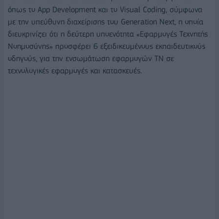
όπως το App Development και το Visual Coding, σύμφωνα
με την υπεύθυνη διαχείρισης του Generation Next, η οποία
διευκρινίζει ότι η δεύτερη υποενότητα «Εφαρμογές Τεχνητής
Νοημοσύνης» προσφέρει 6 εξειδικευμένους εκπαιδευτικούς
οδηγούς, για την ενσωμάτωση εφαρμογών ΤΝ σε
τεχνολογικές εφαρμογές και κατασκευές.