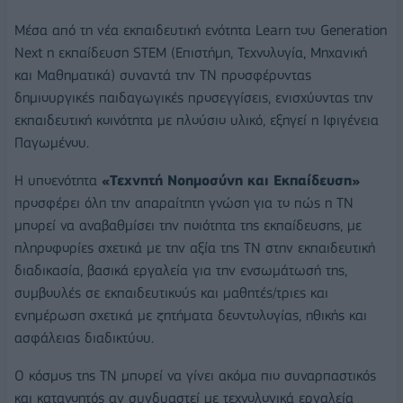
Μέσα από τη νέα εκπαιδευτική ενότητα Learn του Generation
Next η εκπαίδευση STEM (Επιστήμη, Τεχνολογία, Μηχανική
και Μαθηματικά) συναντά την ΤΝ προσφέροντας
δημιουργικές παιδαγωγικές προσεγγίσεις, ενισχύοντας την
εκπαιδευτική κοινότητα με πλούσιο υλικό, εξηγεί η Ιφιγένεια
Παγωμένου.
Η υποενότητα
«Τεχνητή Νοημοσύνη και Εκπαίδευση»
προσφέρει όλη την απαραίτητη γνώση για το πώς η ΤΝ
μπορεί να αναβαθμίσει την ποιότητα της εκπαίδευσης, με
πληροφορίες σχετικά με την αξία της ΤΝ στην εκπαιδευτική
διαδικασία, βασικά εργαλεία για την ενσωμάτωσή της,
συμβουλές σε εκπαιδευτικούς και μαθητές/τριες και
ενημέρωση σχετικά με ζητήματα δεοντολογίας, ηθικής και
ασφάλειας διαδικτύου.
Ο κόσμος της ΤΝ μπορεί να γίνει ακόμα πιο συναρπαστικός
και κατανοητός αν συνδυαστεί με τεχνολογικά εργαλεία