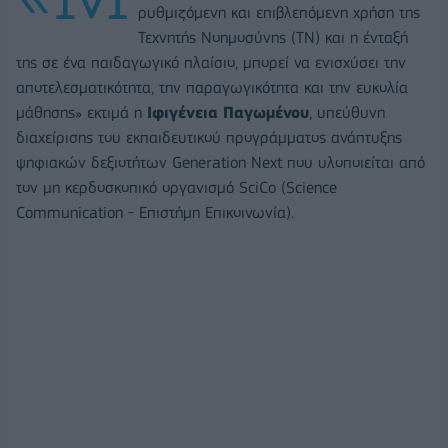
ρυθμιζόμενη και επιβλεπόμενη χρήση της
Τεχνητής Νοημοσύνης (ΤΝ) και η ένταξή
της σε ένα παιδαγωγικό πλαίσιο, μπορεί να ενισχύσει την
αποτελεσματικότητα, την παραγωγικότητα και την ευκολία
μάθησης» εκτιμά η
Ιφιγένεια Παγωμένου
, υπεύθυνη
διαχείρισης του εκπαιδευτικού προγράμματος ανάπτυξης
ψηφιακών δεξιοτήτων Generation Next που υλοποιείται από
τον μη κερδοσκοπικό οργανισμό SciCo (Science
Communication - Επιστήμη Επικοινωνία).