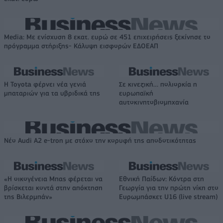
Media: Με ενίσχυση 8 εκατ. ευρώ σε 451 επιχειρήσεις ξεκίνησε το
πρόγραμμα στήριξης- Κάλυψη εισφορών ΕΔΟΕΑΠ
Η Toyota φέρνει νέα γενιά
Σε κινεζική… πολιορκία η
μπαταριών για τα υβριδικά της
ευρωπαϊκή
αυτοκινητοβιομηχανία
Νέο Audi A2 e-tron με στόχο την κορυφή της αποδοτικότητας
«Η οικογένεια Μπας φέρεται να
Εθνική Παίδων: Κόντρα στη
βρίσκεται κοντά στην απόκτηση
Γεωργία για την πρώτη νίκη στο
της Βιλερμπάν»
Ευρωμπάσκετ U16 (live stream)