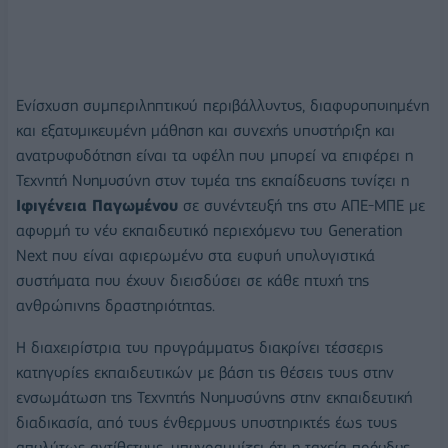
Ενίσχυση συμπεριληπτικού περιβάλλοντος, διαφοροποιημένη
και εξατομικευμένη μάθηση και συνεχής υποστήριξη και
ανατροφοδότηση είναι τα οφέλη που μπορεί να επιφέρει η
Τεχνητή Νοημοσύνη στον τομέα της εκπαίδευσης τονίζει η
Ιφιγένεια Παγωμένου
σε συνέντευξή της στο ΑΠΕ-ΜΠΕ με
αφορμή το νέο εκπαιδευτικό περιεχόμενο του Generation
Next που είναι αφιερωμένο στα ευφυή υπολογιστικά
συστήματα που έχουν διεισδύσει σε κάθε πτυχή της
ανθρώπινης δραστηριότητας.
H διαχειρίστρια του προγράμματος διακρίνει τέσσερις
κατηγορίες εκπαιδευτικών με βάση τις θέσεις τους στην
ενσωμάτωση της Τεχνητής Νοημοσύνης στην εκπαιδευτική
διαδικασία, από τους ένθερμους υποστηρικτές έως τους
απολύτως αντίθετους, υπογραμμίζει ότι η ταχεία πρόοδος