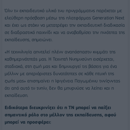
Όλο το εκπαιδευτικό υλικό του προγράμματος παρέχεται με
ελεύθερη πρόσβαση μέσω της πλατφόρμας Generation Next
και έχει ως στόχο να μετατρέψει την εκπαιδευτική διαδικασία
σε διαδραστικό παιχνίδι και να αναβαθμίσει την ποιότητα της
εκπαίδευσης, σημειώνει.
«Η τεχνολογία αποτελεί πλέον αναπόσπαστο κομμάτι της
καθημερινότητάς μας. Η Τεχνητή Νοημοσύνη εισέρχεται,
σταδιακά, στη ζωή μας και δημιουργεί τις βάσεις για ένα
μέλλον με απεριόριστες δυνατότητες σε κάθε πτυχή της
ζωής μας» επισημαίνει η Ιφιγένεια Παγωμένου τονίζοντας
ότι από αυτό το τοπίο, δεν θα μπορούσε να λείπει και η
εκπαίδευση.
Ειδικότερα διευκρινίζει ότι η ΤΝ μπορεί να παίξει
σημαντικό ρόλο στο μέλλον της εκπαίδευσης, αφού
μπορεί να προσφέρει: