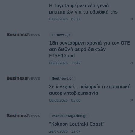
Η Toyota φέρνει νέα γενιά
μπαταριών για τα υβριδικά της
07/08/2026 - 05:22
csrnews.gr
18η συνεχόμενη χρονιά για τον ΟΤΕ
στη διεθνή σειρά δεικτών
FTSE4Good
06/08/2026 - 11:42
fleetnews.gr
Σε κινεζική… πολιορκία η ευρωπαϊκή
αυτοκινητοβιομηχανία
06/08/2026 - 05:00
esteticamagazine.gr
“Kokoon Loutraki Coast”
28/07/2026 - 12:07