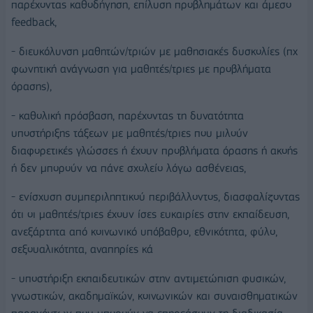
παρέχοντας καθοδήγηση, επίλυση προβλημάτων και άμεσο
feedback,
- διευκόλυνση μαθητών/τριών με μαθησιακές δυσκολίες (πχ
φωνητική ανάγνωση για μαθητές/τριες με προβλήματα
όρασης),
- καθολική πρόσβαση, παρέχοντας τη δυνατότητα
υποστήριξης τάξεων με μαθητές/τριες που μιλούν
διαφορετικές γλώσσες ή έχουν προβλήματα όρασης ή ακοής
ή δεν μπορούν να πάνε σχολείο λόγω ασθένειας,
- ενίσχυση συμπεριληπτικού περιβάλλοντος, διασφαλίζοντας
ότι οι μαθητές/τριες έχουν ίσες ευκαιρίες στην εκπαίδευση,
ανεξάρτητα από κοινωνικό υπόβαθρο, εθνικότητα, φύλο,
σεξουαλικότητα, αναπηρίες κά
- υποστήριξη εκπαιδευτικών στην αντιμετώπιση φυσικών,
γνωστικών, ακαδημαϊκών, κοινωνικών και συναισθηματικών