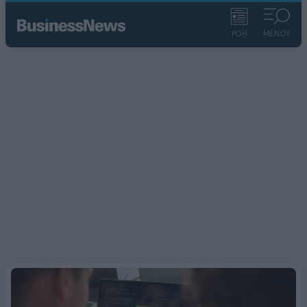
ΡΟΗ
ΜΕΝΟΥ