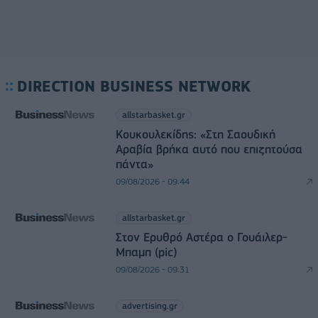
DIRECTION BUSINESS NETWORK
allstarbasket.gr
Κουκουλεκίδης: «Στη Σαουδική
Αραβία βρήκα αυτό που επιζητούσα
πάντα»
09/08/2026 - 09:44
allstarbasket.gr
Στον Ερυθρό Αστέρα ο Γουάιλερ-
Μπαμπ (pic)
09/08/2026 - 09:31
advertising.gr