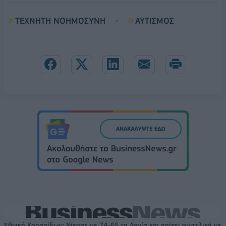
ΤΕΧΝΗΤΗ ΝΟΗΜΟΣΥΝΗ
ΑΥΤΙΣΜΟΣ
Εθνική Κορασίδων: Νίκησε με 74-65 τη Δανία και παίζει ημιτελικό με