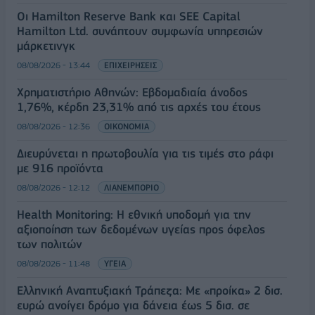
Οι Hamilton Reserve Bank και SEE Capital
Hamilton Ltd. συνάπτουν συμφωνία υπηρεσιών
μάρκετινγκ
08/08/2026 - 13:44
ΕΠΙΧΕΙΡΗΣΕΙΣ
Χρηματιστήριο Αθηνών: Εβδομαδιαία άνοδος
1,76%, κέρδη 23,31% από τις αρχές του έτους
08/08/2026 - 12:36
ΟΙΚΟΝΟΜΙΑ
Διευρύνεται η πρωτοβουλία για τις τιμές στο ράφι
με 916 προϊόντα
08/08/2026 - 12:12
ΛΙΑΝΕΜΠΟΡΙΟ
Health Monitoring: Η εθνική υποδομή για την
αξιοποίηση των δεδομένων υγείας προς όφελος
των πολιτών
08/08/2026 - 11:48
ΥΓΕΙΑ
Ελληνική Αναπτυξιακή Τράπεζα: Με «προίκα» 2 δισ.
ευρώ ανοίγει δρόμο για δάνεια έως 5 δισ. σε