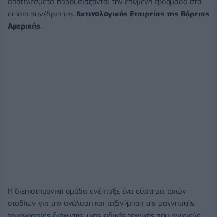
αποτελέσματα παρουσιάζονται την επόμενη εβδομάδα στο
ετήσιο συνέδριο της
Ακτινολογικής Εταιρείας της Βόρειας
Αμερικής
.
Η διεπιστημονική ομάδα ανέπτυξε ένα σύστημα τριών
σταδίων για την ανάλυση και ταξινόμηση της μαγνητικής
τομογραφίας διάχυσης, μιας ειδικής τεχνικής που ανιχνεύει