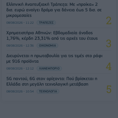
Ελληνική Αναπτυξιακή Τράπεζα: Με «προίκα» 2
δισ. ευρώ ανοίγει δρόμο για δάνεια έως 5 δισ. σε
μικρομεσαίες
08/08/2026 - 11:22
ΤΡΑΠΕΖΕΣ
Χρηματιστήριο Αθηνών: Εβδομαδιαία άνοδος
1,76%, κέρδη 23,31% από τις αρχές του έτους
08/08/2026 - 12:36
ΟΙΚΟΝΟΜΙΑ
Διευρύνεται η πρωτοβουλία για τις τιμές στο ράφι
με 916 προϊόντα
08/08/2026 - 12:12
ΛΙΑΝΕΜΠΟΡΙΟ
5G παντού, 6G στον ορίζοντα: Πού βρίσκεται η
Ελλάδα στη μεγάλη τεχνολογική μετάβαση
08/08/2026 - 10:54
ΤΕΧΝΟΛΟΓΙΑ