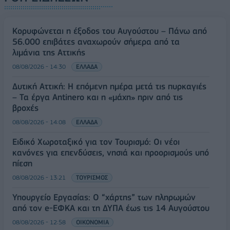
Κορυφώνεται η έξοδος του Αυγούστου – Πάνω από
56.000 επιβάτες αναχωρούν σήμερα από τα
λιμάνια της Αττικής
08/08/2026 - 14:30
ΕΛΛΑΔΑ
Δυτική Αττική: Η επόμενη ημέρα μετά τις πυρκαγιές
– Τα έργα Antinero και η «μάχη» πριν από τις
βροχές
08/08/2026 - 14:08
ΕΛΛΑΔΑ
Ειδικό Χωροταξικό για τον Τουρισμό: Οι νέοι
κανόνες για επενδύσεις, νησιά και προορισμούς υπό
πίεση
08/08/2026 - 13:21
ΤΟΥΡΙΣΜΟΣ
Υπουργείο Εργασίας: Ο “χάρτης” των πληρωμών
από τον e-ΕΦΚΑ και τη ΔΥΠΑ έως τις 14 Αυγούστου
08/08/2026 - 12:58
ΟΙΚΟΝΟΜΙΑ