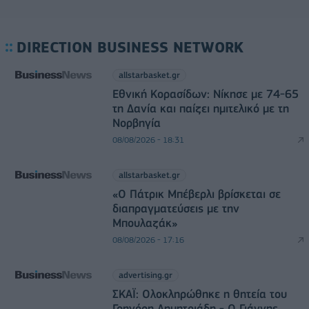
DIRECTION BUSINESS NETWORK
allstarbasket.gr
Εθνική Κορασίδων: Νίκησε με 74-65
τη Δανία και παίζει ημιτελικό με τη
Νορβηγία
08/08/2026 - 18:31
allstarbasket.gr
«Ο Πάτρικ Μπέβερλι βρίσκεται σε
διαπραγματεύσεις με την
Μπουλαζάκ»
08/08/2026 - 17:16
advertising.gr
ΣΚΑΪ: Ολοκληρώθηκε η θητεία του
Γρηγόρη Δημητριάδη - Ο Γιάννης