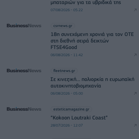
μπαταριών για τα υβριδικά της
07/08/2026 - 05:22
csrnews.gr
18η συνεχόμενη χρονιά για τον ΟΤΕ
στη διεθνή σειρά δεικτών
FTSE4Good
06/08/2026 - 11:42
fleetnews.gr
Σε κινεζική… πολιορκία η ευρωπαϊκή
αυτοκινητοβιομηχανία
06/08/2026 - 05:00
esteticamagazine.gr
“Kokoon Loutraki Coast”
28/07/2026 - 12:07