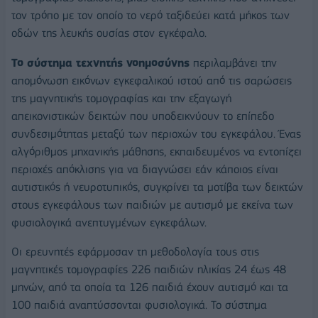
τον τρόπο με τον οποίο το νερό ταξιδεύει κατά μήκος των
οδών της λευκής ουσίας στον εγκέφαλο.
Το σύστημα τεχνητής νοημοσύνης
περιλαμβάνει την
απομόνωση εικόνων εγκεφαλικού ιστού από τις σαρώσεις
της μαγνητικής τομογραφίας και την εξαγωγή
απεικονιστικών δεικτών που υποδεικνύουν το επίπεδο
συνδεσιμότητας μεταξύ των περιοχών του εγκεφάλου. Ένας
αλγόριθμος μηχανικής μάθησης, εκπαιδευμένος να εντοπίζει
περιοχές απόκλισης για να διαγνώσει εάν κάποιος είναι
αυτιστικός ή νευροτυπικός, συγκρίνει τα μοτίβα των δεικτών
στους εγκεφάλους των παιδιών με αυτισμό με εκείνα των
φυσιολογικά ανεπτυγμένων εγκεφάλων.
Οι ερευνητές εφάρμοσαν τη μεθοδολογία τους στις
μαγνητικές τομογραφίες 226 παιδιών ηλικίας 24 έως 48
μηνών, από τα οποία τα 126 παιδιά έχουν αυτισμό και τα
100 παιδιά αναπτύσσονται φυσιολογικά. Το σύστημα