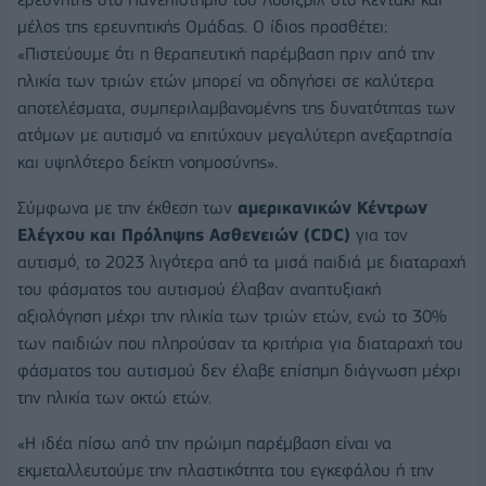
μέλος της ερευνητικής Ομάδας. Ο ίδιος προσθέτει:
«Πιστεύουμε ότι η θεραπευτική παρέμβαση πριν από την
ηλικία των τριών ετών μπορεί να οδηγήσει σε καλύτερα
αποτελέσματα, συμπεριλαμβανομένης της δυνατότητας των
ατόμων με αυτισμό να επιτύχουν μεγαλύτερη ανεξαρτησία
και υψηλότερο δείκτη νοημοσύνης».
Σύμφωνα με την έκθεση των
αμερικανικών Κέντρων
Ελέγχου και Πρόληψης Ασθενειών (CDC)
για τον
αυτισμό, το 2023 λιγότερα από τα μισά παιδιά με διαταραχή
του φάσματος του αυτισμού έλαβαν αναπτυξιακή
αξιολόγηση μέχρι την ηλικία των τριών ετών, ενώ το 30%
των παιδιών που πληρούσαν τα κριτήρια για διαταραχή του
φάσματος του αυτισμού δεν έλαβε επίσημη διάγνωση μέχρι
την ηλικία των οκτώ ετών.
«Η ιδέα πίσω από την πρώιμη παρέμβαση είναι να
εκμεταλλευτούμε την πλαστικότητα του εγκεφάλου ή την