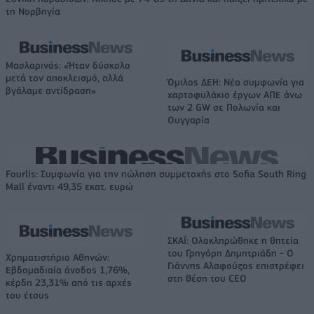
τη Νορβηγία
Μασλαρινός: «Ήταν δύσκολο
μετά τον αποκλεισμό, αλλά
Όμιλος ΔΕΗ: Νέα συμφωνία για
βγάλαμε αντίδραση»
χαρτοφυλάκιο έργων ΑΠΕ άνω
των 2 GW σε Πολωνία και
Ουγγαρία
Fourlis: Συμφωνία για την πώληση συμμετοχής στο Sofia South Ring
Mall έναντι 49,35 εκατ. ευρώ
ΣΚΑΪ: Ολοκληρώθηκε η θητεία
του Γρηγόρη Δημητριάδη - Ο
Χρηματιστήριο Αθηνών:
Γιάννης Αλαφούζος επιστρέφει
Εβδομαδιαία άνοδος 1,76%,
στη θέση του CEO
κέρδη 23,31% από τις αρχές
του έτους