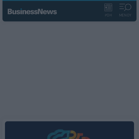
ΡΟΗ
ΜΕΝΟΥ