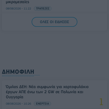
μικρομεσαίες
08/08/2026 - 11:22
ΤΡΑΠΕΖΕΣ
5G παντού, 6G στον ορίζοντα: Πού βρίσκεται η
ΟΛΕΣ ΟΙ ΕΙΔΗΣΕΙΣ
Ελλάδα στη μεγάλη τεχνολογική μετάβαση
08/08/2026 - 10:54
ΤΕΧΝΟΛΟΓΙΑ
ΔΗΜΟΦΙΛΗ
Όμιλος ΔΕΗ: Νέα συμφωνία για χαρτοφυλάκιο
έργων ΑΠΕ άνω των 2 GW σε Πολωνία και
Ουγγαρία
08/08/2026 - 10:26
ΕΝΕΡΓΕΙΑ