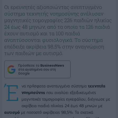
Οι ερευνητές αξιοποιώντας ανεπτυγμένο
σύστημα τεχνητής νοημοσύνης ανέλυσαν
μαγνητικές τομογραφίες 226 παιδιών ηλικίας
24 έως 48 μηνών, από τα οποία τα 126 παιδιά
έχουν αυτισμό και τα 100 παιδιά
αναπτύσσονται φυσιολογικά. Το σύστημα
επέδειξε ακρίβεια 98,5% στην αναγνώριση
των παιδιών με αυτισμό.
Πρόσθεσε το
BusinessNews
στα αγαπημένα σου στη
Google
Έ
να πρόσφατα ανεπτυγμένο σύστημα
τεχνητής
νοημοσύνης
που αναλύει εξειδικευμένες
μαγνητικές τομογραφίες εγκεφάλου, διέγνωσε με
ακρίβεια παιδιά ηλικίας 24 έως 48 μηνών με
αυτισμό
με ποσοστό ακρίβειας 98,5%. Τα σχετικά