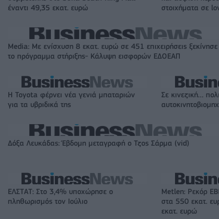
έναντι 49,35 εκατ. ευρώ
στοιχήματα σε lo
Media: Με ενίσχυση 8 εκατ. ευρώ σε 451 επιχειρήσεις ξεκίνησε
το πρόγραμμα στήριξης- Κάλυψη εισφορών ΕΔΟΕΑΠ
Η Toyota φέρνει νέα γενιά μπαταριών
Σε κινεζική… πολ
για τα υβριδικά της
αυτοκινητοβιομη
Δόξα Λευκάδας: Έβδομη μεταγραφή ο Τζος Σάρμα (vid)
ΕΛΣΤΑΤ: Στο 3,4% υποχώρησε ο
Metlen: Ρεκόρ EB
πληθωρισμός τον Ιούλιο
στα 550 εκατ. ε
εκατ. ευρώ