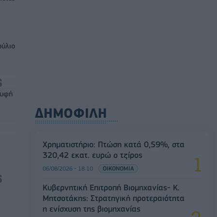
ούλιο
ρυφή
ΔΗΜΟΦΙΛΗ
Χρηματιστήριο: Πτώση κατά 0,59%, στα
320,42 εκατ. ευρώ ο τζίρος
06/08/2026 - 18:10
ΟΙΚΟΝΟΜΙΑ
Κυβερνητική Επιτροπή Βιομηχανίας- Κ.
Μητσοτάκης: Στρατηγική προτεραιότητα
η ενίσχυση της βιομηχανίας