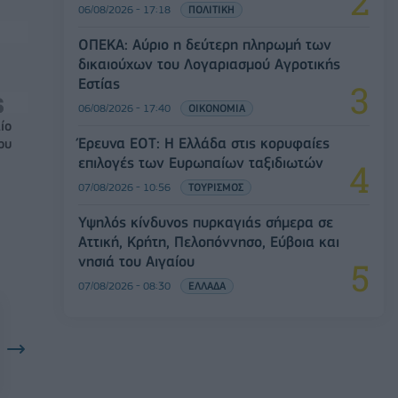
06/08/2026 - 17:18
ΠΟΛΙΤΙΚΗ
ΟΠΕΚΑ: Αύριο η δεύτερη πληρωμή των
δικαιούχων του Λογαριασμού Αγροτικής
Εστίας
06/08/2026 - 17:40
ΟΙΚΟΝΟΜΙΑ
ίο
Έρευνα ΕΟΤ: Η Ελλάδα στις κορυφαίες
ου
επιλογές των Ευρωπαίων ταξιδιωτών
07/08/2026 - 10:56
ΤΟΥΡΙΣΜΟΣ
Υψηλός κίνδυνος πυρκαγιάς σήμερα σε
Αττική, Κρήτη, Πελοπόννησο, Εύβοια και
νησιά του Αιγαίου
07/08/2026 - 08:30
ΕΛΛΑΔΑ