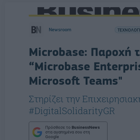
Newsroom
ΤΕΧΝΟΛΟΓ
Microbase: Παροχή 
“Microbase Enterpri
Microsoft Teams"
Στηρίζει την Επιχειρησιακ
#DigitalSolidarityGR
Πρόσθεσε το
BusinessNews
στα αγαπημένα σου στη
Google