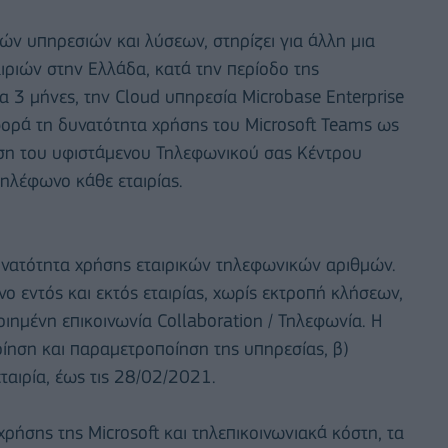
ών υπηρεσιών και λύσεων, στηρίζει για άλλη μια
αιριών στην Ελλάδα, κατά την περίοδο της
 3 μήνες, την Cloud υπηρεσία Microbase Enterprise
φορά τη δυνατότητα χρήσης του Microsoft Teams ως
ση του υφιστάμενου Τηλεφωνικού σας Κέντρου
τηλέφωνο κάθε εταιρίας.
δυνατότητα χρήσης εταιρικών τηλεφωνικών αριθμών.
ο εντός και εκτός εταιρίας, χωρίς εκτροπή κλήσεων,
οιημένη επικοινωνία Collaboration / Τηλεφωνία. Η
ίηση και παραμετροποίηση της υπηρεσίας, β)
ταιρία, έως τις 28/02/2021.
ήσης της Microsoft και τηλεπικοινωνιακά κόστη, τα