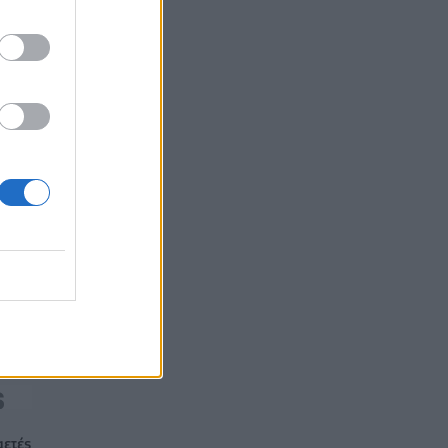
07/08/2026 - 13:07
ΟΙΚΟΝΟΜΙΑ
ία
αετές