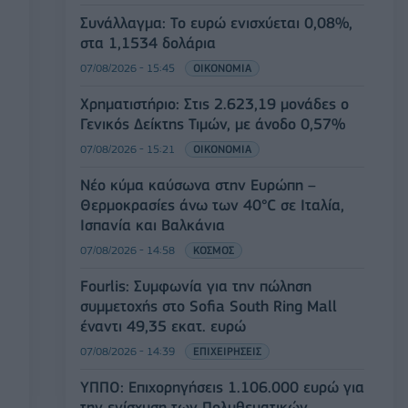
Συνάλλαγμα: Το ευρώ ενισχύεται 0,08%,
στα 1,1534 δολάρια
07/08/2026 - 15:45
ΟΙΚΟΝΟΜΙΑ
Χρηματιστήριο: Στις 2.623,19 μονάδες ο
Γενικός Δείκτης Τιμών, με άνοδο 0,57%
07/08/2026 - 15:21
ΟΙΚΟΝΟΜΙΑ
Νέο κύμα καύσωνα στην Ευρώπη –
Θερμοκρασίες άνω των 40°C σε Ιταλία,
Ισπανία και Βαλκάνια
07/08/2026 - 14:58
ΚΟΣΜΟΣ
Fourlis: Συμφωνία για την πώληση
συμμετοχής στο Sofia South Ring Mall
έναντι 49,35 εκατ. ευρώ
07/08/2026 - 14:39
ΕΠΙΧΕΙΡΗΣΕΙΣ
ΥΠΠΟ: Επιχορηγήσεις 1.106.000 ευρώ για
την ενίσχυση των Πολυθεματικών