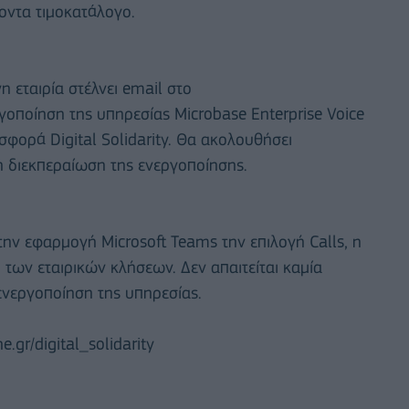
οντα τιμοκατάλογο.
 εταιρία στέλνει email στο
γοποίηση της υπηρεσίας Microbase Enterprise Voice
σφορά Digital Solidarity. Θα ακολουθήσει
η διεκπεραίωση της ενεργοποίησης.
ην εφαρμογή Microsoft Teams την επιλογή Calls, η
 των εταιρικών κλήσεων. Δεν απαιτείται καμία
ενεργοποίηση της υπηρεσίας.
gr/digital_solidarity