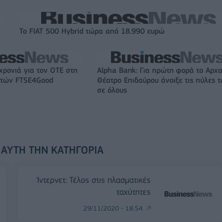
Το FIAT 500 Hybrid τώρα από 18.990 ευρώ
χρονιά για τον ΟΤΕ στη
Alpha Bank: Για πρώτη φορά το Αρχα
ικτών FTSE4Good
Θέατρο Επιδαύρου άνοιξε τις πύλες τ
σε όλους
 ΑΥΤΉ ΤΗΝ ΚΑΤΗΓΟΡΊΑ
Ίντερνετ: Τέλος στις πλασματικές
ταχύτητες
29/11/2020 - 18:54