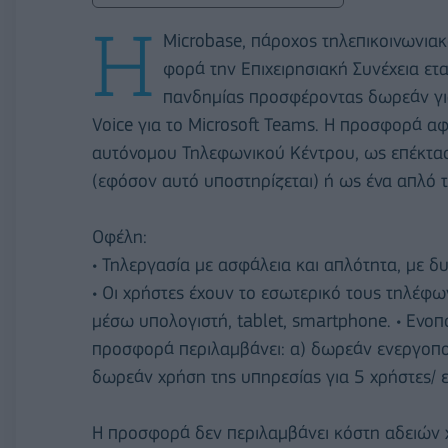
Η
Microbase, πάροχος τηλεπικοινωνιακ
φορά την Επιχειρησιακή Συνέχεια ετ
πανδημίας προσφέροντας δωρεάν για
Voice για το Microsoft Teams. Η προσφορά α
αυτόνομου Τηλεφωνικού Κέντρου, ως επέκτα
(εφόσον αυτό υποστηρίζεται) ή ως ένα απλό 
Οφέλη:
• Τηλεργασία με ασφάλεια και απλότητα, με 
• Οι χρήστες έχουν το εσωτερικό τους τηλέφων
μέσω υπολογιστή, tablet, smartphone. • Ενοπ
προσφορά περιλαμβάνει: α) δωρεάν ενεργοπο
δωρεάν χρήση της υπηρεσίας για 5 χρήστες/ ε
Η προσφορά δεν περιλαμβάνει κόστη αδειών χρ