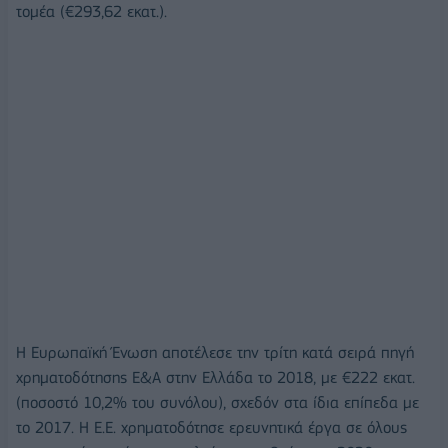
τομέα (€293,62 εκατ.).
Η Ευρωπαϊκή Ένωση αποτέλεσε την τρίτη κατά σειρά πηγή
χρηματοδότησης Ε&Α στην Ελλάδα το 2018, με €222 εκατ.
(ποσοστό 10,2% του συνόλου), σχεδόν στα ίδια επίπεδα με
το 2017. Η Ε.Ε. χρηματοδότησε ερευνητικά έργα σε όλους