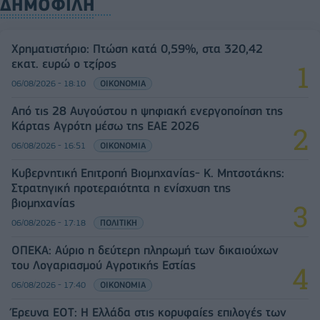
ΔΗΜΟΦΙΛΗ
Χρηματιστήριο: Πτώση κατά 0,59%, στα 320,42
εκατ. ευρώ ο τζίρος
06/08/2026 - 18:10
ΟΙΚΟΝΟΜΙΑ
Από τις 28 Αυγούστου η ψηφιακή ενεργοποίηση της
Κάρτας Αγρότη μέσω της ΕΑΕ 2026
06/08/2026 - 16:51
ΟΙΚΟΝΟΜΙΑ
Κυβερνητική Επιτροπή Βιομηχανίας- Κ. Μητσοτάκης:
Στρατηγική προτεραιότητα η ενίσχυση της
βιομηχανίας
06/08/2026 - 17:18
ΠΟΛΙΤΙΚΗ
ΟΠΕΚΑ: Αύριο η δεύτερη πληρωμή των δικαιούχων
του Λογαριασμού Αγροτικής Εστίας
06/08/2026 - 17:40
ΟΙΚΟΝΟΜΙΑ
Έρευνα ΕΟΤ: Η Ελλάδα στις κορυφαίες επιλογές των