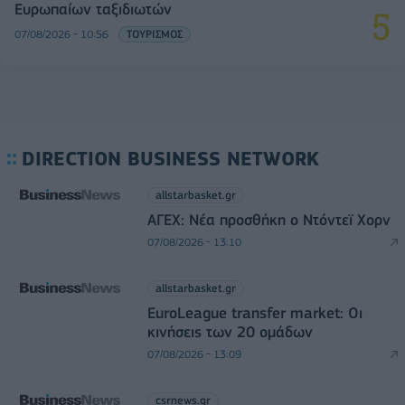
Ευρωπαίων ταξιδιωτών
07/08/2026 - 10:56
ΤΟΥΡΙΣΜΟΣ
DIRECTION BUSINESS NETWORK
allstarbasket.gr
ΑΓΕΧ: Νέα προσθήκη ο Ντόντεϊ Χορν
07/08/2026 - 13:10
allstarbasket.gr
EuroLeague transfer market: Οι
κινήσεις των 20 ομάδων
07/08/2026 - 13:09
csrnews.gr