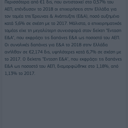
Περισσότερα από €1 δις, που αντιστοιχεί στο 0,57% του
ΑΕΠ, επένδυσαν το 2018 οι επιχειρήσεις στην Ελλάδα για
τον τομέα της Έρευνας & Ανάπτυξης (Ε&Α), ποσό αυξημένο
κατά 5,6% σε σχέση με το 2017. Μάλιστα, ο επιχειρηματικός
τομέας είχε τη μεγαλύτερη συνεισφορά στον δείκτη "Ένταση
Ε&Α", που εκφράζει τις δαπάνες Ε&Α ως ποσοστό του ΑΕΠ.
Οι συνολικές δαπάνες για Ε&Α το 2018 στην Ελλάδα
ανήλθαν σε €2,174 δις, υψηλότερες κατά 6,7% σε σχέση με
το 2017. Ο δείκτης "Ένταση Ε&Α", που εκφράζει τις δαπάνες
Ε&Α ως ποσοστό του ΑΕΠ, διαμορφώθηκε στο 1,18%, από
1,13% το 2017.