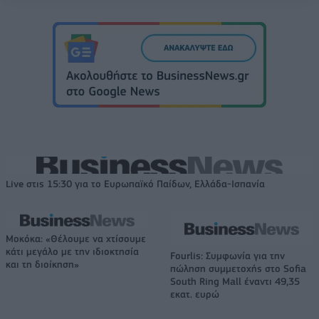
Live στις 15:30 για το Ευρωπαϊκό Παίδων, Ελλάδα-Ισπανία
Μοκόκα: «Θέλουμε να χτίσουμε
κάτι μεγάλο με την ιδιοκτησία
Fourlis: Συμφωνία για την
και τη διοίκηση»
πώληση συμμετοχής στο Sofia
South Ring Mall έναντι 49,35
εκατ. ευρώ