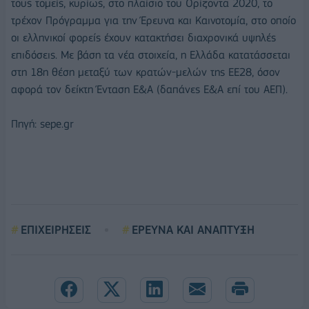
τους τομείς, κυρίως, στο πλαίσιο του Ορίζοντα 2020, το
τρέχον Πρόγραμμα για την Έρευνα και Καινοτομία, στο οποίο
οι ελληνικοί φορείς έχουν κατακτήσει διαχρονικά υψηλές
επιδόσεις. Με βάση τα νέα στοιχεία, η Ελλάδα κατατάσσεται
στη 18η θέση μεταξύ των κρατών-μελών της ΕΕ28, όσον
αφορά τον δείκτη Ένταση Ε&Α (δαπάνες Ε&Α επί του ΑΕΠ).
Πηγή: sepe.gr
ΕΠΙΧΕΙΡΗΣΕΙΣ
ΕΡΕΥΝΑ ΚΑΙ ΑΝΑΠΤΥΞΗ