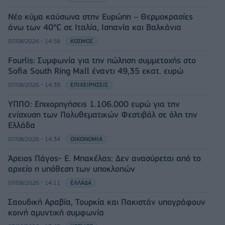
Νέο κύμα καύσωνα στην Ευρώπη – Θερμοκρασίες
άνω των 40°C σε Ιταλία, Ισπανία και Βαλκάνια
07/08/2026 - 14:58
ΚΟΣΜΟΣ
Fourlis: Συμφωνία για την πώληση συμμετοχής στο
Sofia South Ring Mall έναντι 49,35 εκατ. ευρώ
07/08/2026 - 14:39
ΕΠΙΧΕΙΡΗΣΕΙΣ
ΥΠΠΟ: Επιχορηγήσεις 1.106.000 ευρώ για την
ενίσχυση των Πολυθεματικών Φεστιβάλ σε όλη την
Ελλάδα
07/08/2026 - 14:34
ΟΙΚΟΝΟΜΙΑ
Άρειος Πάγος- Ε. Μπακέλας: Δεν ανασύρεται από το
αρχείο η υπόθεση των υποκλοπών
07/08/2026 - 14:11
ΕΛΛΑΔΑ
Σαουδική Αραβία, Τουρκία και Πακιστάν υπογράφουν
κοινή αμυντική συμφωνία