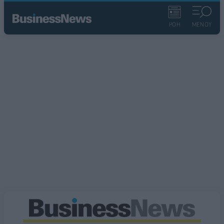
ΡΟΗ
ΜΕΝΟΥ