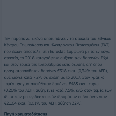
Την παραπάνω εικόνα αποτυπώνουν τα στοιχεία του Εθνικού
Κέντρου Τεκμηρίωσης και Ηλεκτρονικού Περιεχομένου (ΕΚΤ),
που έχουν αποσταλεί στη Eurostat. Σύμφωνα με τα εν λόγω
στοιχεία, το 2018 καταγράφηκε αύξηση των δαπανών Ε&Α
και στον τομέα της τριτοβάθμιας εκπαίδευσης, απ’ όπου
πραγματοποιήθηκαν δαπάνες €618 εκατ. (0,34% του ΑΕΠ),
αυξημένες κατά 7,2% σε σχέση με το 2017. Στον κρατικό
τομέα πραγματοποιήθηκαν δαπάνες €485 εκατ. ευρώ
(0,26% του ΑΕΠ), αυξημένες κατά 7,5%, ενώ στον τομέα των
ιδιωτικών μη κερδοσκοπικών ιδρυμάτων οι δαπάνες ήταν
€21,64 εκατ. (0,01% του ΑΕΠ, αύξηση 32%).
Πηγή χρηματοδότησης