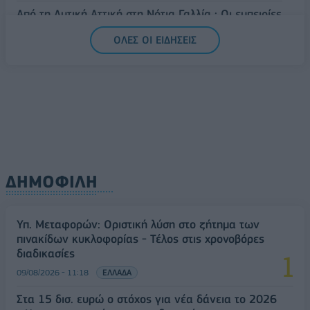
Από τη Δυτική Αττική στη Νότια Γαλλία : Οι εμπειρίες
Ελλήνων και Γάλλων πυροσβεστών από τα πύρινα
ΟΛΕΣ ΟΙ ΕΙΔΗΣΕΙΣ
μέτωπα
09/08/2026 - 12:08
ΚΟΣΜΟΣ
ΔΗΜΟΦΙΛΗ
Υπ. Μεταφορών: Οριστική λύση στο ζήτημα των
πινακίδων κυκλοφορίας - Τέλος στις χρονοβόρες
διαδικασίες
09/08/2026 - 11:18
ΕΛΛΑΔΑ
Στα 15 δισ. ευρώ ο στόχος για νέα δάνεια το 2026