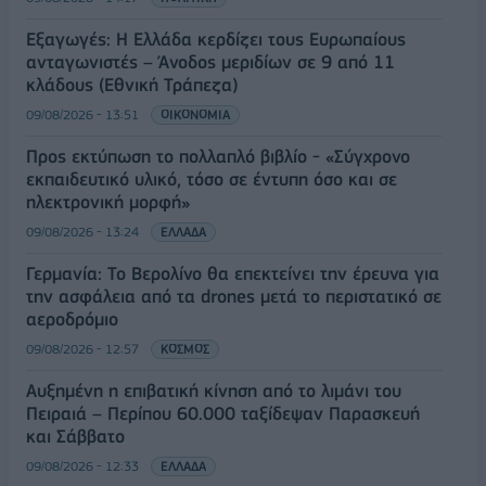
Εξαγωγές: Η Ελλάδα κερδίζει τους Ευρωπαίους
ανταγωνιστές – Άνοδος μεριδίων σε 9 από 11
κλάδους (Εθνική Τράπεζα)
09/08/2026 - 13:51
ΟΙΚΟΝΟΜΙΑ
Προς εκτύπωση το πολλαπλό βιβλίο - «Σύγχρονο
εκπαιδευτικό υλικό, τόσο σε έντυπη όσο και σε
ηλεκτρονική μορφή»
09/08/2026 - 13:24
ΕΛΛΑΔΑ
Γερμανία: Το Βερολίνο θα επεκτείνει την έρευνα για
την ασφάλεια από τα drones μετά το περιστατικό σε
αεροδρόμιο
09/08/2026 - 12:57
ΚΟΣΜΟΣ
Αυξημένη η επιβατική κίνηση από το λιμάνι του
Πειραιά – Περίπου 60.000 ταξίδεψαν Παρασκευή
και Σάββατο
09/08/2026 - 12:33
ΕΛΛΑΔΑ