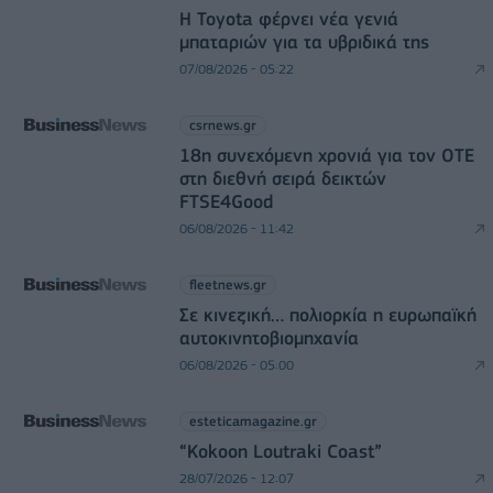
Η Toyota φέρνει νέα γενιά
μπαταριών για τα υβριδικά της
07/08/2026 - 05:22
csrnews.gr
18η συνεχόμενη χρονιά για τον ΟΤΕ
στη διεθνή σειρά δεικτών
FTSE4Good
06/08/2026 - 11:42
fleetnews.gr
Σε κινεζική… πολιορκία η ευρωπαϊκή
αυτοκινητοβιομηχανία
06/08/2026 - 05:00
esteticamagazine.gr
“Kokoon Loutraki Coast”
28/07/2026 - 12:07