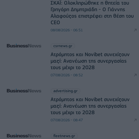
ΣΚΑΪ: Ολοκληρώθηκε η θητεία του
Γρηγόρη Δημητριάδη - Ο Γιάννης
Αλαφούζος επιστρέφει στη θέση του
CEO
08/08/2026 - 06:51
csrnews.gr
Ατρόμητος και Novibet συνεχίζουν
μαζί: Ανανέωση της συνεργασίας
τους μέχρι το 2028
07/08/2026 - 08:52
advertising.gr
Ατρόμητος και Novibet συνεχίζουν
μαζί: Ανανέωση της συνεργασίας
τους μέχρι το 2028
07/08/2026 - 08:47
fleetnews.gr