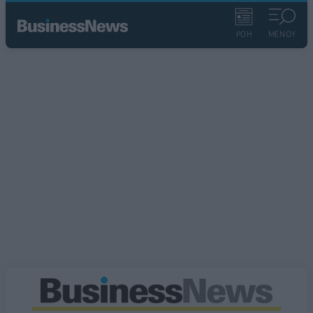
ΡΟΗ
ΜΕΝΟΥ