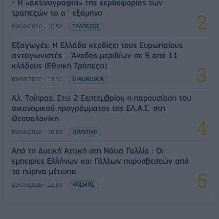
- Η «ακτινογραφία» της κερδοφορίας των
τραπεζών το α΄ εξάμηνο
09/08/2026 - 10:52
ΤΡΑΠΕΖΕΣ
Εξαγωγές: Η Ελλάδα κερδίζει τους Ευρωπαίους
ανταγωνιστές – Άνοδος μεριδίων σε 9 από 11
κλάδους (Εθνική Τράπεζα)
09/08/2026 - 13:51
ΟΙΚΟΝΟΜΙΑ
Αλ. Τσίπρας: Στις 2 Σεπτεμβρίου η παρουσίαση του
οικονομικού προγράμματος της ΕΛ.Α.Σ. στη
Θεσσαλονίκη
09/08/2026 - 10:03
ΠΟΛΙΤΙΚΗ
Από τη Δυτική Αττική στη Νότια Γαλλία : Οι
εμπειρίες Ελλήνων και Γάλλων πυροσβεστών από
τα πύρινα μέτωπα
09/08/2026 - 12:08
ΚΟΣΜΟΣ