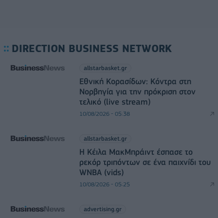
DIRECTION BUSINESS NETWORK
allstarbasket.gr
Εθνική Κορασίδων: Κόντρα στη
Νορβηγία για την πρόκριση στον
τελικό (live stream)
10/08/2026 - 05:38
allstarbasket.gr
Η Κέιλα ΜακΜπράιντ έσπασε το
ρεκόρ τριπόντων σε ένα παιχνίδι του
WNBA (vids)
10/08/2026 - 05:25
advertising.gr