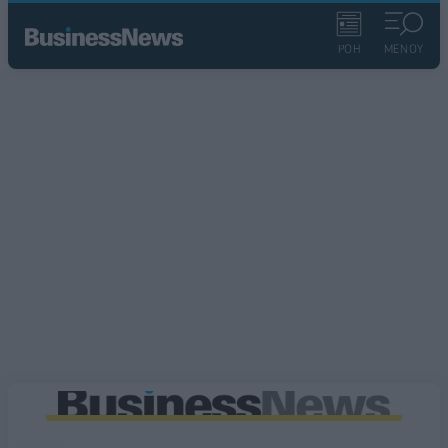
ΡΟΗ
ΜΕΝΟΥ