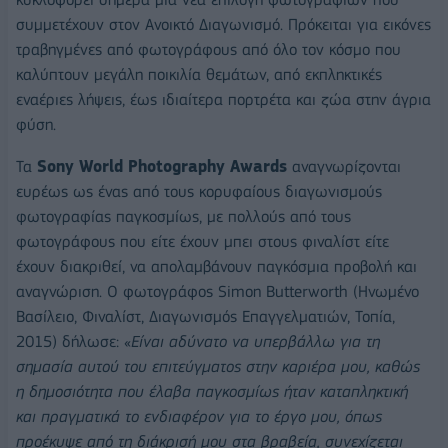
συμμετέχουν στον Ανοικτό Διαγωνισμό. Πρόκειται για εικόνες
τραβηγμένες από φωτογράφους από όλο τον κόσμο που
καλύπτουν μεγάλη ποικιλία θεμάτων, από εκπληκτικές
εναέριες λήψεις, έως ιδιαίτερα πορτρέτα και ζώα στην άγρια
φύση.
Τα
Sony World Photography Awards
αναγνωρίζονται
ευρέως ως ένας από τους κορυφαίους διαγωνισμούς
φωτογραφίας παγκοσμίως, με πολλούς από τους
φωτογράφους που είτε έχουν μπει στους φιναλίστ είτε
έχουν διακριθεί, να απολαμβάνουν παγκόσμια προβολή και
αναγνώριση. Ο φωτογράφος Simon Butterworth (Ηνωμένο
Βασίλειο, Φιναλίστ, Διαγωνισμός Επαγγελματιών, Τοπία,
2015) δήλωσε: «
Είναι αδύνατο να υπερβάλλω για τη
σημασία αυτού του επιτεύγματος στην καριέρα μου, καθώς
η δημοσιότητα που έλαβα παγκοσμίως ήταν καταπληκτική
και πραγματικά το ενδιαφέρον για το έργο μου, όπως
προέκυψε από τη διάκρισή μου στα βραβεία, συνεχίζεται