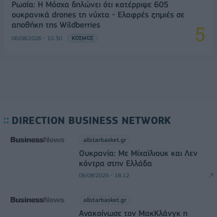
Ρωσία: Η Μόσχα δηλώνει ότι κατέρριψε 605
ουκρανικά drones τη νύχτα - Ελαφρές ζημιές σε
αποθήκη της Wildberries
06/08/2026 - 10:30
ΚΟΣΜΟΣ
DIRECTION BUSINESS NETWORK
allstarbasket.gr
Ουκρανία: Με Μίχαϊλιουκ και Λεν
κόντρα στην Ελλάδα
06/08/2026 - 18:12
allstarbasket.gr
Ανακοίνωσε τον ΜακΚλάνγκ η