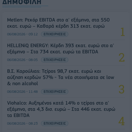
ΔΗΜΟΦΙΛΗ
Metlen: Ρεκόρ EBITDA στο α' εξάμηνο, στα 550
εκατ. ευρώ – Καθαρά κέρδη 313 εκατ. ευρώ
06/08/2026 - 09:12
ΕΠΙΧΕΙΡΗΣΕΙΣ
HELLENiQ ENERGY: Κέρδη 393 εκατ. ευρώ στο α'
εξάμηνο – Στα 734 εκατ. ευρώ τα EBITDA
06/08/2026 - 08:05
ΕΠΙΧΕΙΡΗΣΕΙΣ
Β.Σ. Καρούλιας: Τζίρος 98,7 εκατ. ευρώ και
αύξηση κερδών 57% - Τα νέα στοιχήματα σε low
& non alcohol
06/08/2026 - 11:48
ΕΠΙΧΕΙΡΗΣΕΙΣ
Viohalco: Αυξημένος κατά 14% ο τζίρος στο α'
εξάμηνο, στα 4,3 δισ. ευρώ – Στα 446 εκατ. ευρώ
τα EBITDA
06/08/2026 - 08:23
ΕΠΙΧΕΙΡΗΣΕΙΣ