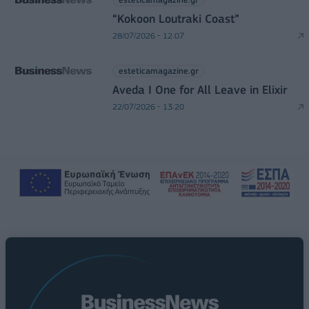
“Kokoon Loutraki Coast”
28/07/2026 - 12:07
esteticamagazine.gr
Aveda I One for All Leave in Elixir
22/07/2026 - 13:20