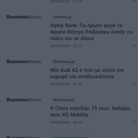
06/08/2026 - 11:19
csrnews.gr
Alpha Bank: Για πρώτη φορά το
Αρχαίο Θέατρο Επιδαύρου άνοιξε τις
πύλες του σε όλους
05/08/2026 - 10:12
fleetnews.gr
Νέο Audi A2 e-tron με στόχο την
κορυφή της αποδοτικότητας
05/08/2026 - 05:39
fleetnews.gr
Η Chery επενδύει 75 εκατ. δολάρια
στην KG Mobility
04/08/2026 - 09:24
esteticamagazine.gr