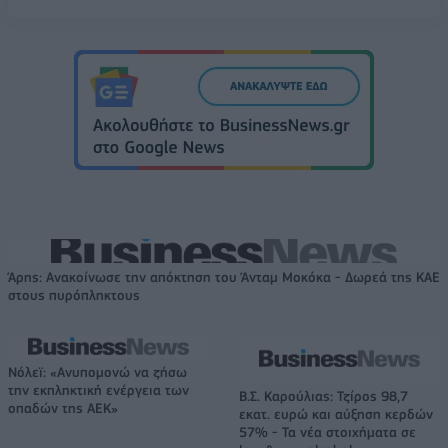
Άρης: Ανακοίνωσε την απόκτηση του Άνταμ Μοκόκα - Δωρεά της ΚΑΕ
στους πυρόπληκτους
Νόλεϊ: «Ανυπομονώ να ζήσω
την εκπληκτική ενέργεια των
Β.Σ. Καρούλιας: Τζίρος 98,7
οπαδών της ΑΕΚ»
εκατ. ευρώ και αύξηση κερδών
57% - Τα νέα στοιχήματα σε