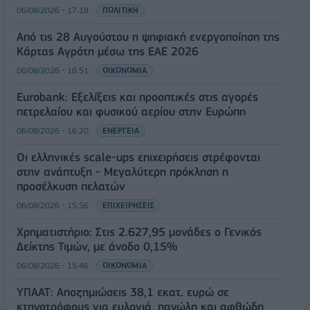
06/08/2026 - 17:18
ΠΟΛΙΤΙΚΗ
Από τις 28 Αυγούστου η ψηφιακή ενεργοποίηση της
Κάρτας Αγρότη μέσω της ΕΑΕ 2026
06/08/2026 - 16:51
ΟΙΚΟΝΟΜΙΑ
Eurobank: Εξελίξεις και προοπτικές στις αγορές
πετρελαίου και φυσικού αερίου στην Ευρώπη
06/08/2026 - 16:20
ΕΝΕΡΓΕΙΑ
Οι ελληνικές scale-ups επιχειρήσεις στρέφονται
στην ανάπτυξη - Μεγαλύτερη πρόκληση η
προσέλκυση πελατών
06/08/2026 - 15:56
ΕΠΙΧΕΙΡΗΣΕΙΣ
Χρηματιστήριο: Στις 2.627,95 μονάδες ο Γενικός
Δείκτης Τιμών, με άνοδο 0,15%
06/08/2026 - 15:46
ΟΙΚΟΝΟΜΙΑ
ΥΠΑΑΤ: Αποζημιώσεις 38,1 εκατ. ευρώ σε
κτηνοτρόφους για ευλογιά, πανώλη και αφθώδη