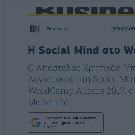
Newsroom
ΤΕΧΝΟΛΟΓ
H Social Mind στο 
Ο Απόστολος Κρητικός, Υ
Λογισμικού στη Social Min
WordCamp Athens 2017, στ
Μουσικής
Πρόσθεσε το
BusinessNews
στα αγαπημένα σου στη
Google