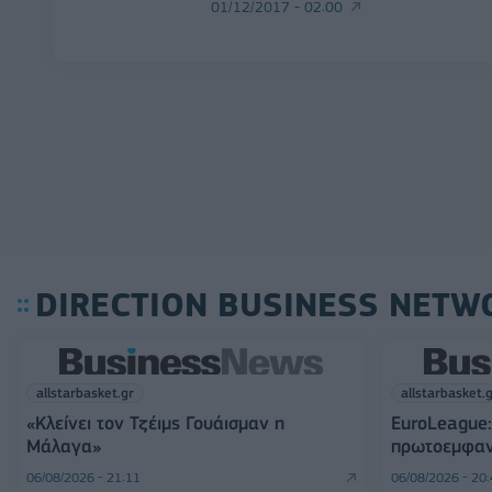
01/12/2017 - 02:00
DIRECTION BUSINESS NETW
allstarbasket.gr
allstarbasket.
«Κλείνει τον Τζέιμς Γουάισμαν η
EuroLeague:
Μάλαγα»
πρωτοεμφαν
06/08/2026 - 21:11
06/08/2026 - 20