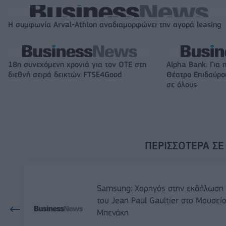
Η συμφωνία Arval-Athlon αναδιαμορφώνει την αγορά leasing
18η συνεχόμενη χρονιά για τον ΟΤΕ στη
Alpha Bank: Για 
διεθνή σειρά δεικτών FTSE4Good
Θέατρο Επιδαύρου
σε όλους
ΠΕΡΙΣΣΌΤΕΡΑ ΣΕ
Samsung: Χορηγός στην εκδήλωση
του Jean Paul Gaultier στο Μουσεί
Μπενάκη