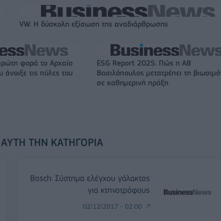
VW: Η δύσκολη εξίσωση της αναδιάρθρωσης
πρώτη φορά το Αρχαίο
ESG Report 2025: Πώς η ΑΒ
 άνοιξε τις πύλες του
Βασιλόπουλος μετατρέπει τη βιωσιμό
σε καθημερινή πράξη
 ΑΥΤΉ ΤΗΝ ΚΑΤΗΓΟΡΊΑ
Bosch: Σύστημα ελέγχου γάλακτος
για κτηνοτρόφους
ο
02/12/2017 - 02:00