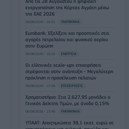
Από τις 28 Αυγούστου η ψηφιακή
ενεργοποίηση της Κάρτας Αγρότη μέσω
της ΕΑΕ 2026
06/08/2026 - 16:51
ΟΙΚΟΝΟΜΙΑ
Eurobank: Εξελίξεις και προοπτικές στις
αγορές πετρελαίου και φυσικού αερίου
στην Ευρώπη
06/08/2026 - 16:20
ΕΝΕΡΓΕΙΑ
Οι ελληνικές scale-ups επιχειρήσεις
στρέφονται στην ανάπτυξη - Μεγαλύτερη
πρόκληση η προσέλκυση πελατών
06/08/2026 - 15:56
ΕΠΙΧΕΙΡΗΣΕΙΣ
Χρηματιστήριο: Στις 2.627,95 μονάδες ο
Γενικός Δείκτης Τιμών, με άνοδο 0,15%
06/08/2026 - 15:46
ΟΙΚΟΝΟΜΙΑ
ΥΠΑΑΤ: Αποζημιώσεις 38,1 εκατ. ευρώ σε