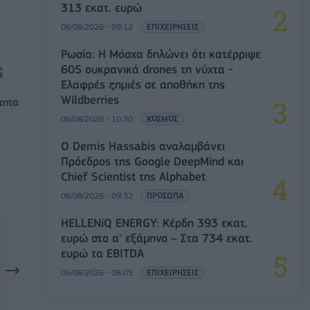
313 εκατ. ευρώ
06/08/2026 - 09:12
ΕΠΙΧΕΙΡΗΣΕΙΣ
Ρωσία: Η Μόσχα δηλώνει ότι κατέρριψε
605 ουκρανικά drones τη νύχτα -
Ελαφρές ζημιές σε αποθήκη της
Wildberries
τητα
06/08/2026 - 10:30
ΚΟΣΜΟΣ
Ο Demis Hassabis αναλαμβάνει
Πρόεδρος της Google DeepMind και
Chief Scientist της Alphabet
06/08/2026 - 09:32
ΠΡΟΣΩΠΑ
HELLENiQ ENERGY: Κέρδη 393 εκατ.
ευρώ στο α' εξάμηνο – Στα 734 εκατ.
ευρώ τα EBITDA
06/08/2026 - 08:05
ΕΠΙΧΕΙΡΗΣΕΙΣ