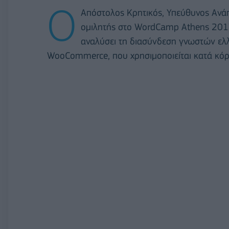
Ο
Απόστολος Κρητικός, Υπεύθυνος Ανάπτ
ομιλητής στο WordCamp Athens 2017,
αναλύσει τη διασύνδεση γνωστών ε
WooCommerce, που χρησιμοποιείται κατά κόρο