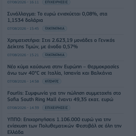
07/08/2026 - 16:11
ΕΠΙΧΕΙΡΗΣΕΙΣ
Συνάλλαγμα: Το ευρώ ενισχύεται 0,08%, στα
1,1534 δολάρια
07/08/2026 - 15:45
ΟΙΚΟΝΟΜΙΑ
Χρηματιστήριο: Στις 2.623,19 μονάδες ο Γενικός
Δείκτης Τιμών, με άνοδο 0,57%
07/08/2026 - 15:21
ΟΙΚΟΝΟΜΙΑ
Νέο κύμα καύσωνα στην Ευρώπη – Θερμοκρασίες
άνω των 40°C σε Ιταλία, Ισπανία και Βαλκάνια
07/08/2026 - 14:58
ΚΟΣΜΟΣ
Fourlis: Συμφωνία για την πώληση συμμετοχής στο
Sofia South Ring Mall έναντι 49,35 εκατ. ευρώ
07/08/2026 - 14:39
ΕΠΙΧΕΙΡΗΣΕΙΣ
ΥΠΠΟ: Επιχορηγήσεις 1.106.000 ευρώ για την
ενίσχυση των Πολυθεματικών Φεστιβάλ σε όλη την
Ελλάδα