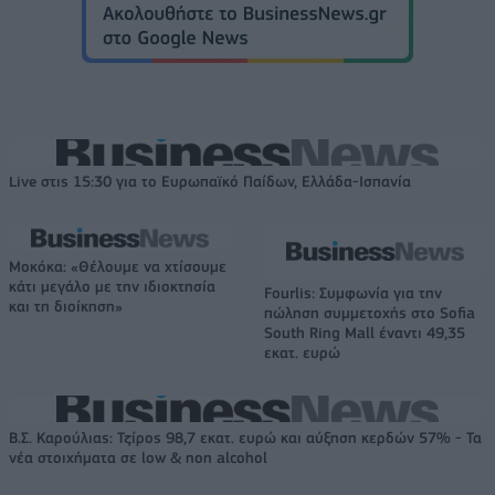
Live στις 15:30 για το Ευρωπαϊκό Παίδων, Ελλάδα-Ισπανία
Μοκόκα: «Θέλουμε να χτίσουμε
κάτι μεγάλο με την ιδιοκτησία
Fourlis: Συμφωνία για την
και τη διοίκηση»
πώληση συμμετοχής στο Sofia
South Ring Mall έναντι 49,35
εκατ. ευρώ
Β.Σ. Καρούλιας: Τζίρος 98,7 εκατ. ευρώ και αύξηση κερδών 57% - Τα
νέα στοιχήματα σε low & non alcohol