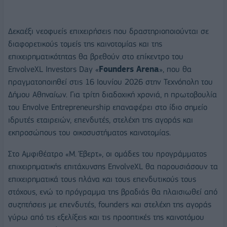
Δεκαέξι νεοφυείς επιχειρήσεις που δραστηριοποιούνται σε
διαφορετικούς τομείς της καινοτομίας και της
επιχειρηματικότητας θα βρεθούν στο επίκεντρο του
EnvolveXL Investors Day «
Founders Arena
», που θα
πραγματοποιηθεί στις 16 Ιουνίου 2026 στην Τεχνόπολη του
Δήμου Αθηναίων. Για τρίτη διαδοχική χρονιά, η πρωτοβουλία
του Envolve Entrepreneurship επαναφέρει στο ίδιο σημείο
ιδρυτές εταιρειών, επενδυτές, στελέχη της αγοράς και
εκπροσώπους του οικοσυστήματος καινοτομίας.
Στο Αμφιθέατρο «Μ. Έβερτ», οι ομάδες του προγράμματος
επιχειρηματικής επιτάχυνσης EnvolveXL θα παρουσιάσουν τα
επιχειρηματικά τους πλάνα και τους επενδυτικούς τους
στόχους, ενώ το πρόγραμμα της βραδιάς θα πλαισιωθεί από
συζητήσεις με επενδυτές, founders και στελέχη της αγοράς
γύρω από τις εξελίξεις και τις προοπτικές της καινοτόμου