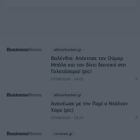
allstarbasket.gr
Βαλένθια: Απέκτησε τον Ούμαρ
Μπάλο και τον δίνει δανεικό στη
Γαλατάσαραϊ (pic)
07/08/2026 - 14:02
allstarbasket.gr
Ανανέωσε με την Παρί ο Ντάλτον
Χομς (pic)
07/08/2026 - 13:23
csrnews.gr