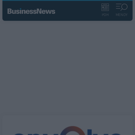
ΡΟΗ
ΜΕΝΟΥ