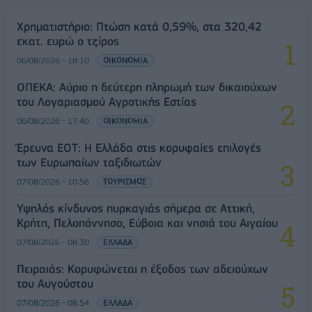
Χρηματιστήριο: Πτώση κατά 0,59%, στα 320,42
εκατ. ευρώ ο τζίρος
06/08/2026 - 18:10
ΟΙΚΟΝΟΜΙΑ
ΟΠΕΚΑ: Αύριο η δεύτερη πληρωμή των δικαιούχων
του Λογαριασμού Αγροτικής Εστίας
06/08/2026 - 17:40
ΟΙΚΟΝΟΜΙΑ
Έρευνα ΕΟΤ: Η Ελλάδα στις κορυφαίες επιλογές
των Ευρωπαίων ταξιδιωτών
07/08/2026 - 10:56
ΤΟΥΡΙΣΜΟΣ
Υψηλός κίνδυνος πυρκαγιάς σήμερα σε Αττική,
Κρήτη, Πελοπόννησο, Εύβοια και νησιά του Αιγαίου
07/08/2026 - 08:30
ΕΛΛΑΔΑ
Πειραιάς: Κορυφώνεται η έξοδος των αδειούχων
του Αυγούστου
07/08/2026 - 08:54
ΕΛΛΑΔΑ