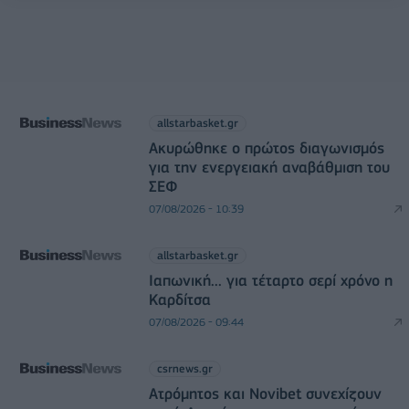
allstarbasket.gr
Ακυρώθηκε ο πρώτος διαγωνισμός
για την ενεργειακή αναβάθμιση του
ΣΕΦ
07/08/2026 - 10:39
allstarbasket.gr
Ιαπωνική... για τέταρτο σερί χρόνο η
Καρδίτσα
07/08/2026 - 09:44
csrnews.gr
Ατρόμητος και Novibet συνεχίζουν