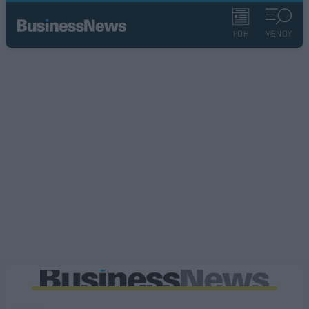
ΡΟΗ
ΜΕΝΟΥ