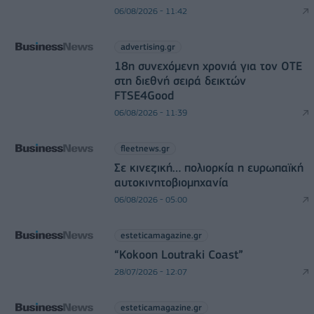
06/08/2026 - 11:42
advertising.gr
18η συνεχόμενη χρονιά για τον ΟΤΕ
στη διεθνή σειρά δεικτών
FTSE4Good
06/08/2026 - 11:39
fleetnews.gr
Σε κινεζική… πολιορκία η ευρωπαϊκή
αυτοκινητοβιομηχανία
06/08/2026 - 05:00
esteticamagazine.gr
“Kokoon Loutraki Coast”
28/07/2026 - 12:07
esteticamagazine.gr