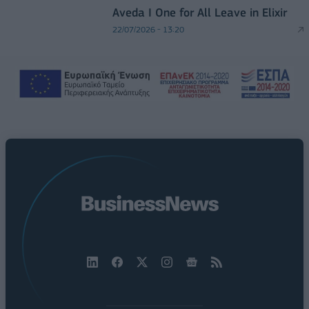
Aveda I One for All Leave in Elixir
22/07/2026 - 13:20