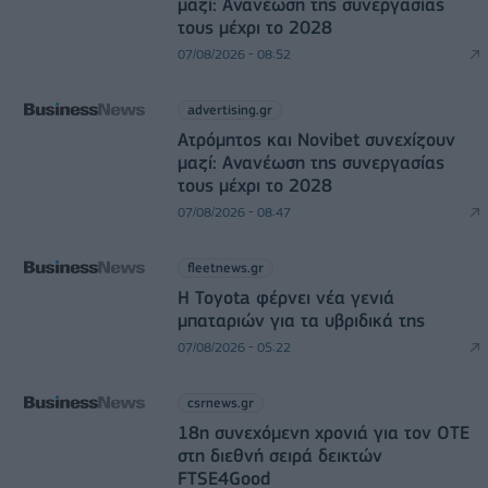
μαζί: Ανανέωση της συνεργασίας
τους μέχρι το 2028
07/08/2026 - 08:52
advertising.gr
Ατρόμητος και Novibet συνεχίζουν
μαζί: Ανανέωση της συνεργασίας
τους μέχρι το 2028
07/08/2026 - 08:47
fleetnews.gr
Η Toyota φέρνει νέα γενιά
μπαταριών για τα υβριδικά της
07/08/2026 - 05:22
csrnews.gr
18η συνεχόμενη χρονιά για τον ΟΤΕ
στη διεθνή σειρά δεικτών
FTSE4Good