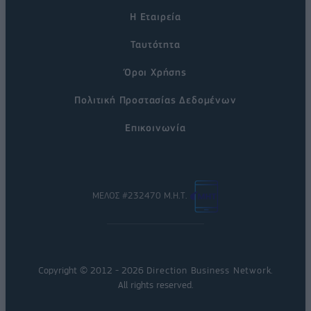
Η Εταιρεία
Ταυτότητα
Όροι Χρήσης
Πολιτική Προστασίας Δεδομένων
Επικοινωνία
ΜΕΛΟΣ #232470 Μ.Η.Τ.
Copyright © 2012 - 2026
Direction Business Network
.
All rights reserved.