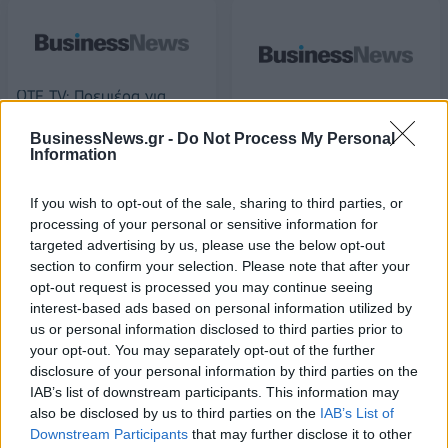
ΟΤΕ ΤV: Πρεμιέρα για
Formula 1 & MotoGP
Κρέτσος: Αποκλειστική
BusinessNews.gr -
Do Not Process My Personal
αρμοδιότητα της
10/03/2016 - 02:00
Information
κυβέρνησης οι τηλεοπτικές
άδειες
If you wish to opt-out of the sale, sharing to third parties, or
11/03/2016 - 02:00
processing of your personal or sensitive information for
targeted advertising by us, please use the below opt-out
section to confirm your selection. Please note that after your
opt-out request is processed you may continue seeing
interest-based ads based on personal information utilized by
us or personal information disclosed to third parties prior to
your opt-out. You may separately opt-out of the further
disclosure of your personal information by third parties on the
IAB’s list of downstream participants. This information may
also be disclosed by us to third parties on the
IAB’s List of
Downstream Participants
that may further disclose it to other