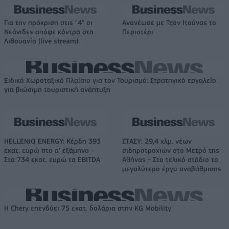
Για την πρόκριση στις "4" οι
Ανανέωσε με Τζον Ιτούνας το
Νεάνιδες απόψε κόντρα στη
Περιστέρι
Λιθουανία (live stream)
Ειδικό Χωροταξικό Πλαίσιο για τον Τουρισμό: Στρατηγικό εργαλείο
για βιώσιμη τουριστική ανάπτυξη
HELLENiQ ENERGY: Κέρδη 393
ΣΤΑΣΥ: 29,4 χλμ. νέων
εκατ. ευρώ στο α' εξάμηνο –
σιδηροτροχιών στο Μετρό της
Στα 734 εκατ. ευρώ τα EBITDA
Αθήνας - Στο τελικό στάδιο το
μεγαλύτερο έργο αναβάθμισης
Η Chery επενδύει 75 εκατ. δολάρια στην KG Mobility