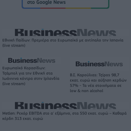
Εθνική Παίδων: Πρεμιέρα στο Ευρωπαϊκό με αντίπαλο την Ισπανία
(live stream)
Ευρωπαϊκό Κορασίδων:
Τζάμπολ για την Εθνική στα
Β.Σ. Καρούλιας: Τζίρος 98,7
Ιωάννινα κόντρα στην Ιρλανδία
εκατ. ευρώ και αύξηση κερδών
(live stream)
57% - Τα νέα στοιχήματα σε
low & non alcohol
Metlen: Ρεκόρ EBITDA στο α' εξάμηνο, στα 550 εκατ. ευρώ – Καθαρά
κέρδη 313 εκατ. ευρώ