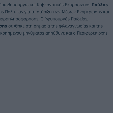
ω Πρωθυπουργώ και Κυβερνητικός Εκπρόσωπος
Παύλος
ς Πολιτείας για τη στήριξη των Μέσων Ενημέρωσης και
 παραπληροφόρησης. Ο Υφυπουργός Παιδείας,
σης
στάθηκε στη σημασία της φιλαναγνωσίας και της
οσκοπημένου μηνύματος απηύθυνε και ο Περιφερειάρχης