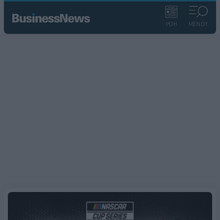
ΡΟΗ
ΜΕΝΟΥ