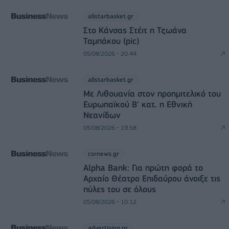
allstarbasket.gr
Στο Κάνσας Στέιτ η Τζωάνα
Ταμπάκου (pic)
05/08/2026 - 20:44
allstarbasket.gr
Με Λιθουανία στον προημιτελικό του
Ευρωπαϊκού Β' κατ. η Εθνική
Νεανίδων
05/08/2026 - 19:58
csrnews.gr
Alpha Bank: Για πρώτη φορά το
Αρχαίο Θέατρο Επιδαύρου άνοιξε τις
πύλες του σε όλους
05/08/2026 - 10:12
advertising.gr