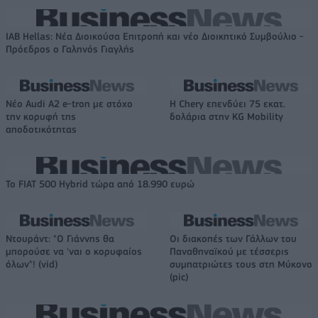
IAB Hellas: Νέα Διοικούσα Επιτροπή και νέο Διοικητικό Συμβούλιο -
Πρόεδρος ο Γαληνός Γιαγλής
Νέο Audi A2 e-tron με στόχο
Η Chery επενδύει 75 εκατ.
την κορυφή της
δολάρια στην KG Mobility
αποδοτικότητας
Το FIAT 500 Hybrid τώρα από 18.990 ευρώ
Ντουράντ: "Ο Γιάννης θα
Οι διακοπές των Γάλλων του
μπορούσε να 'ναι ο κορυφαίος
Παναθηναϊκού με τέσσερις
όλων"! (vid)
συμπατριώτες τους στη Μύκονο
(pic)