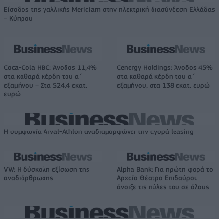
Είσοδος της γαλλικής Meridiam στην ηλεκτρική διασύνδεση Ελλάδας
– Κύπρου
Coca-Cola HBC: Άνοδος 11,4%
Cenergy Holdings: Άνοδος 45%
στα καθαρά κέρδη του α΄
στα καθαρά κέρδη του α΄
εξαμήνου – Στα 524,4 εκατ.
εξαμήνου, στα 138 εκατ. ευρώ
ευρώ
Η συμφωνία Arval-Athlon αναδιαμορφώνει την αγορά leasing
VW: Η δύσκολη εξίσωση της
Alpha Bank: Για πρώτη φορά το
αναδιάρθρωσης
Αρχαίο Θέατρο Επιδαύρου
άνοιξε τις πύλες του σε όλους