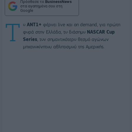
Πρόσθεσε το
BusinessNews
στα αγαπημένα σου στη
Google
Τ
ο
ANT
1+
φέρνει live και on demand, για πρώτη
φορά στην Ελλάδα, το διάσημο
NASCAR
Cup
Series
, τον σημαντικότερο θεσμό αγώνων
μηχανοκίνητου αθλητισμού της Αμερικής.