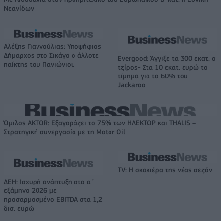
Νεανίδων
Αλέξης Γιαννούλιας: Υποψήφιος
Δήμαρχος στο Σικάγο ο άλλοτε
Evergood: Άγγιξε τα 300 εκατ. ο
παίκτης του Πανιώνιου
τζίρος- Στα 10 εκατ. ευρώ το
τίμημα για το 60% του
Jackaroo
Όμιλος AKTOR: Εξαγοράζει το 75% των ΗΛΕΚΤΩΡ και THALIS –
Στρατηγική συνεργασία με τη Motor Oil
TV: Η σκακιέρα της νέας σεζόν
ΔΕΗ: Ισχυρή ανάπτυξη στο α΄
εξάμηνο 2026 με
προσαρμοσμένο EBITDA στα 1,2
δισ. ευρώ