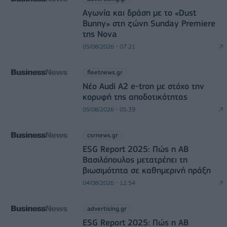
Αγωνία και δράση με το «Dust
Bunny» στη ζώνη Sunday Premiere
της Nova
05/08/2026 - 07:21
fleetnews.gr
Νέο Audi A2 e-tron με στόχο την
κορυφή της αποδοτικότητας
05/08/2026 - 05:39
csrnews.gr
ESG Report 2025: Πώς η ΑΒ
Βασιλόπουλος μετατρέπει τη
βιωσιμότητα σε καθημερινή πράξη
04/08/2026 - 12:54
advertising.gr
ESG Report 2025: Πώς η ΑΒ