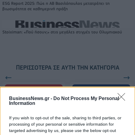
ESG Report 2025: Πώς η ΑΒ Βασιλόπουλος μετατρέπει τη
βιωσιμότητα σε καθημερινή πράξη
Stoiximan: «Πού ήσουν;» στις μεγάλες στιγμές του Ολυμπιακού
ΠΕΡΙΣΣΌΤΕΡΑ ΣΕ ΑΥΤΉ ΤΗΝ ΚΑΤΗΓΟΡΊΑ
BusinessNews.gr -
Do Not Process My Personal
Information
If you wish to opt-out of the sale, sharing to third parties, or
Action 24: Στο αποψινό
processing of your personal or sensitive information for
κεντρικό δελτίο ειδήσεων
targeted advertising by us, please use the below opt-out