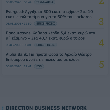
05/08/2026 - 08:44
ΤΕΧΝΟΛΟΓΙΑ
Evergood: Άγγιξε τα 300 εκατ. ο τζίρος- Στα 10
εκατ. ευρώ το τίμημα για το 60% του Jackaroo
05/08/2026 - 12:50
ΕΠΙΧΕΙΡΗΣΕΙΣ
Παπουτσάνης: Καθαρά κέρδη 3,4 εκατ. ευρώ στο
α΄ εξάμηνο – Στα 40,7 εκατ. ευρώ ο τζίρος
05/08/2026 - 08:01
ΕΠΙΧΕΙΡΗΣΕΙΣ
Alpha Bank: Για πρώτη φορά το Αρχαίο Θέατρο
Επιδαύρου άνοιξε τις πύλες του σε όλους
05/08/2026 - 12:41
ESG
DIRECTION BUSINESS NETWORK