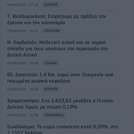
05/08/2026 - 17:16
ΚΟΣΜΟΣ
Τ. Θεοδωρικάκος: Στηρίζουμε με πράξεις την
έρευνα και την καινοτομία
05/08/2026 - 16:51
ΠΟΛΙΤΙΚΗ
Ν. Χαρδαλιάς: Μηδενική ανοχή και σε νομικό
επίπεδο για τους υπαίτιους της πυρκαγιάς στη
Δυτική Αττική
05/08/2026 - 16:26
ΕΛΛΑΔΑ
ΕΕ: Διοχετεύει 1,4 δισ. ευρώ στην Ουκρανία από
παγωμένα ρωσικά κεφάλαια
05/08/2026 - 16:03
ΚΟΣΜΟΣ
Χρηματιστήριο: Στις 2.623,62 μονάδες ο Γενικός
Δείκτης Τιμών, με πτώση 0,19%
05/08/2026 - 15:36
ΟΙΚΟΝΟΜΙΑ
Συνάλλαγμα: Το ευρώ ενισχύεται κατά 0,20%, στα
1,1557 δολάρια