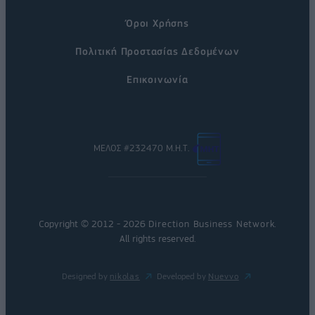
Όροι Χρήσης
Πολιτική Προστασίας Δεδομένων
Επικοινωνία
ΜΕΛΟΣ #232470 Μ.Η.Τ.
Copyright © 2012 - 2026
Direction Business Network
.
All rights reserved.
Designed by
nikolas
Developed by
Nuevvo