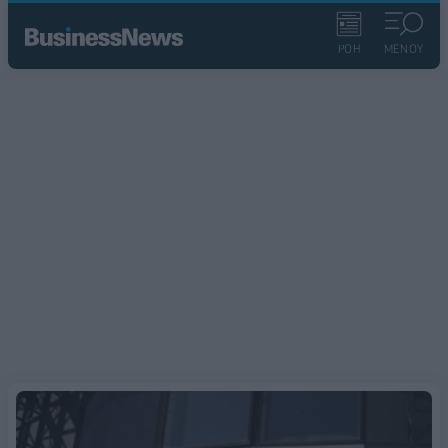
ΡΟΗ
ΜΕΝΟΥ