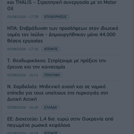
και THALIS – Στρατηγική συνεργασία με τη Motor
Oil
05/08/2026 - 17:39
ΕΠΙΧΕΙΡΗΣΕΙΣ
ΗΠΑ: Επιβράδυνση των προσλήψεων στον ιδιωτικό
τομέα τον Ιούλιο - Δημιουργήθηκαν μόνο 44.000
θέσεις εργασίας
05/08/2026 - 17:16
ΚΟΣΜΟΣ
Τ. Θεοδωρικάκος: Στηρίζουμε με πράξεις την
έρευνα και την καινοτομία
05/08/2026 - 16:51
ΠΟΛΙΤΙΚΗ
Ν. Χαρδαλιάς: Μηδενική ανοχή και σε νομικό
επίπεδο για τους υπαίτιους της πυρκαγιάς στη
Δυτική Αττική
05/08/2026 - 16:26
ΕΛΛΑΔΑ
ΕΕ: Διοχετεύει 1,4 δισ. ευρώ στην Ουκρανία από
παγωμένα ρωσικά κεφάλαια
05/08/2026 - 16:03
ΚΟΣΜΟΣ