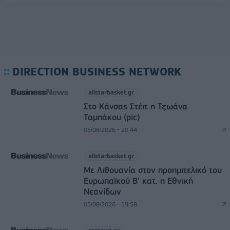
DIRECTION BUSINESS NETWORK
allstarbasket.gr
Στο Κάνσας Στέιτ η Τζωάνα
Ταμπάκου (pic)
05/08/2026 - 20:44
allstarbasket.gr
Με Λιθουανία στον προημιτελικό του
Ευρωπαϊκού Β' κατ. η Εθνική
Νεανίδων
05/08/2026 - 19:58