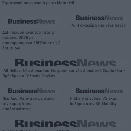
Στρατηγική συνεργασία με τη Motor Oil
TV: Η σκακιέρα της νέας σεζόν
ΔΕΗ: Ισχυρή ανάπτυξη στο α΄
εξάμηνο 2026 με
προσαρμοσμένο EBITDA στα 1,2
δισ. ευρώ
IAB Hellas: Νέα Διοικούσα Επιτροπή και νέο Διοικητικό Συμβούλιο -
Πρόεδρος ο Γαληνός Γιαγλής
Νέο Audi A2 e-tron με στόχο
Η Chery επενδύει 75 εκατ.
την κορυφή της
δολάρια στην KG Mobility
αποδοτικότητας