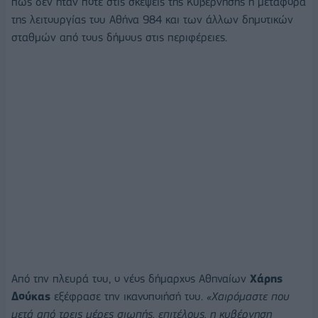
πως δεν ήταν ποτέ στις σκέψεις της Κυβέρνησης η μεταφορά
της λειτουργίας του Αθήνα 984 και των άλλων δημοτικών
σταθμών από τους δήμους στις περιφέρειες.
Από την πλευρά του, ο νέος δήμαρχος Αθηναίων
Χάρης
Δούκας
εξέφρασε την ικανοποιήσή του.
«Χαιρόμαστε που
μετά από τρεις μέρες σιωπής, επιτέλους, η κυβέρνηση