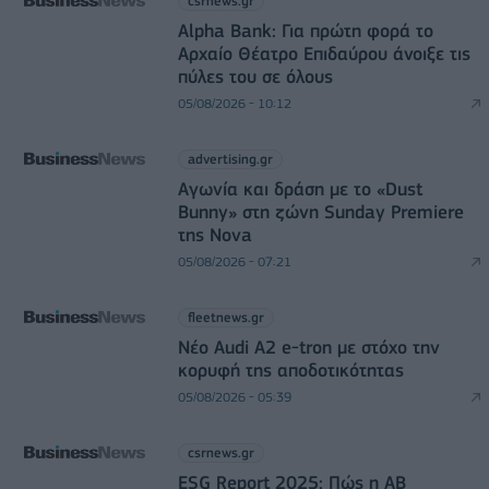
csrnews.gr
Alpha Bank: Για πρώτη φορά το
Αρχαίο Θέατρο Επιδαύρου άνοιξε τις
πύλες του σε όλους
05/08/2026 - 10:12
advertising.gr
Αγωνία και δράση με το «Dust
Bunny» στη ζώνη Sunday Premiere
της Nova
05/08/2026 - 07:21
fleetnews.gr
Νέο Audi A2 e-tron με στόχο την
κορυφή της αποδοτικότητας
05/08/2026 - 05:39
csrnews.gr
ESG Report 2025: Πώς η ΑΒ