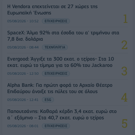
Η Vendora επεκτείνεται σε 27 χώρες της
Ευρωπαϊκή 'Ενωσης
05/08/2026 - 10:52
ΕΠΙΧΕΙΡΗΣΕΙΣ
SpaceX: Άλμα 92% στα έσοδα του α' τριμήνου στα
7,8 δισ. δολάρια
05/08/2026 - 08:44
ΤΕΧΝΟΛΟΓΙΑ
Evergood: Άγγιξε τα 300 εκατ. ο τζίρος- Στα 10
εκατ. ευρώ το τίμημα για το 60% του Jackaroo
05/08/2026 - 12:50
ΕΠΙΧΕΙΡΗΣΕΙΣ
Alpha Bank: Για πρώτη φορά το Αρχαίο Θέατρο
Επιδαύρου άνοιξε τις πύλες του σε όλους
05/08/2026 - 12:41
ESG
Παπουτσάνης: Καθαρά κέρδη 3,4 εκατ. ευρώ στο
α΄ εξάμηνο – Στα 40,7 εκατ. ευρώ ο τζίρος
05/08/2026 - 08:01
ΕΠΙΧΕΙΡΗΣΕΙΣ