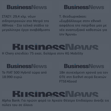
ΣΤΑΣΥ: 29,4 χλμ. νέων
Τ. Θεοδωρικάκος:
σιδηροτροχιών στο Μετρό της
«Συμβάλλουμε στην εθνική
Αθήνας - Στο τελικό στάδιο το
ασφάλεια της πατρίδας μας με
μεγαλύτερο έργο αναβάθμισης
νέο αναπτυξιακό καθεστώς για
την Άμυνα»
Η Chery επενδύει 75 εκατ. δολάρια στην KG Mobility
Το FIAT 500 Hybrid τώρα από
18η συνεχόμενη χρονιά για τον
18.990 ευρώ
ΟΤΕ στη διεθνή σειρά δεικτών
FTSE4Good
Alpha Bank: Για πρώτη φορά το Αρχαίο Θέατρο Επιδαύρου άνοιξε τις
πύλες του σε όλους