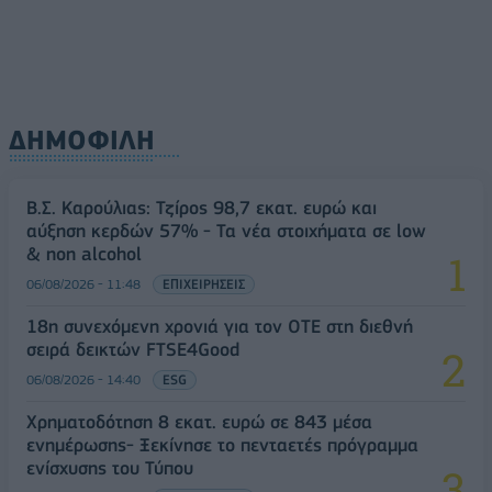
ΔΗΜΟΦΙΛΗ
Β.Σ. Καρούλιας: Τζίρος 98,7 εκατ. ευρώ και
αύξηση κερδών 57% - Τα νέα στοιχήματα σε low
& non alcohol
06/08/2026 - 11:48
ΕΠΙΧΕΙΡΗΣΕΙΣ
18η συνεχόμενη χρονιά για τον ΟΤΕ στη διεθνή
σειρά δεικτών FTSE4Good
06/08/2026 - 14:40
ESG
Χρηματοδότηση 8 εκατ. ευρώ σε 843 μέσα
ενημέρωσης- Ξεκίνησε το πενταετές πρόγραμμα
ενίσχυσης του Τύπου