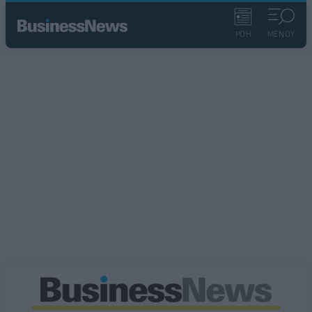
ΡΟΗ
ΜΕΝΟΥ