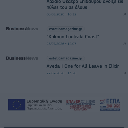
Αρχαίο Θέατρο Επιδαύρου άνοιξε τις
πύλες του σε όλους
05/08/2026 - 10:12
esteticamagazine.gr
“Kokoon Loutraki Coast”
28/07/2026 - 12:07
esteticamagazine.gr
Aveda I One for All Leave in Elixir
22/07/2026 - 13:20