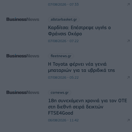
07/08/2026 - 07:33
allstarbasket.gr
Καρδίτσα: Επέστρεψε υγιής ο
Φράνσις Οκόρο
07/08/2026 - 07:22
fleetnews.gr
Η Toyota φέρνει νέα γενιά
μπαταριών για τα υβριδικά της
07/08/2026 - 05:22
csrnews.gr
18η συνεχόμενη χρονιά για τον ΟΤΕ
στη διεθνή σειρά δεικτών
FTSE4Good
06/08/2026 - 11:42