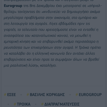
Eurogroup
της 8ης Δεκεμβρίου έχει μετατραπεί σε «σήριαλ-
θρίλερ» τονίζοντας ότι «
κινδυνεύει να δημιουργήσει ακόμα
μεγαλύτερα προβλήματα στην οικονομία, στο εμπόριο και
στη λειτουργία της αγοράς. Λίγες εβδομάδες πριν τις
γιορτές, το τελευταίο που χρειαζόμαστε είναι να ενταθεί η
ανασφάλεια του καταναλωτικού κοινού, να μειωθεί η
εμπορική κίνηση και να επιβαρυνθεί ακόμα περισσότερο η
ρευστότητα των επιχειρήσεων στην αγορά.
Η Τρόικα πρέπει
να καταλάβει ότι η ελληνική κοινωνία δεν αντέχει άλλες
επιβαρύνσεις και είναι προς το συμφέρον όλων να βρεθεί
μια ρεαλιστική λύση», καταλήγει.
ΕΣΕΕ
ΒΑΣΙΛΗΣ ΚΟΡΚΙΔΗΣ
EUROGROUP
ΤΡΟΙΚΑ
ΔΙΑΠΡΑΓΜΑΤΕΥΣΕΙΣ