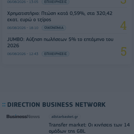
06/08/2026 - 13:05
ΕΠΙΧΕΙΡΗΣΕΙΣ
Χρηματιστήριο: Πτώση κατά 0,59%, στα 320,42
εκατ. ευρώ ο τζίρος
06/08/2026 - 18:10
ΟΙΚΟΝΟΜΙΑ
JUMBO: Αύξηση πωλήσεων 5% το επτάμηνο του
2026
06/08/2026 - 12:43
ΕΠΙΧΕΙΡΗΣΕΙΣ
DIRECTION BUSINESS NETWORK
allstarbasket.gr
Transfer market: Οι κινήσεις των 14
ομάδων της GBL