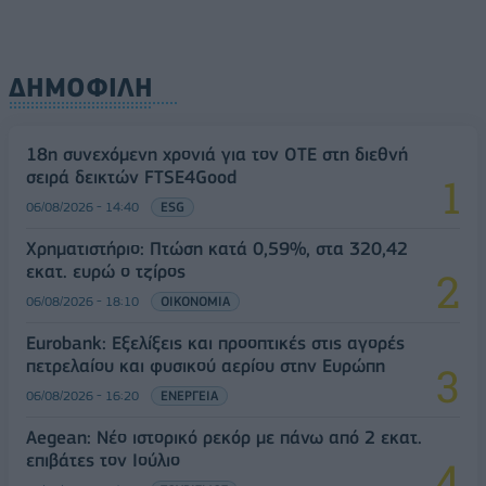
ΔΗΜΟΦΙΛΗ
18η συνεχόμενη χρονιά για τον ΟΤΕ στη διεθνή
σειρά δεικτών FTSE4Good
06/08/2026 - 14:40
ESG
Χρηματιστήριο: Πτώση κατά 0,59%, στα 320,42
εκατ. ευρώ ο τζίρος
06/08/2026 - 18:10
ΟΙΚΟΝΟΜΙΑ
Eurobank: Εξελίξεις και προοπτικές στις αγορές
πετρελαίου και φυσικού αερίου στην Ευρώπη
06/08/2026 - 16:20
ΕΝΕΡΓΕΙΑ
Aegean: Νέο ιστορικό ρεκόρ με πάνω από 2 εκατ.
επιβάτες τον Ιούλιο