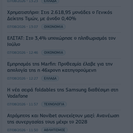
07/08/2026 - 13:23
ΕΛΛΑΔΑ
Χρηματιστήριο: Στις 2.618,95 μονάδες ο Γενικός
Δείκτης Τιμών, με άνοδο 0,40%
07/08/2026 - 13:07
ΟΙΚΟΝΟΜΙΑ
ΕΛΣΤΑΤ: Στο 3,4% υποχώρησε ο πληθωρισμός τον
Ιούλιο
07/08/2026 - 12:46
ΟΙΚΟΝΟΜΙΑ
Εμπρησμός της Marfin: Προθεσμία έλαβε για την
απολογία της η 46χρονη κατηγορούμενη
07/08/2026 - 12:27
ΕΛΛΑΔΑ
Η νέα σειρά foldables της Samsung διαθέσιμη στη
Vodafone
07/08/2026 - 11:57
ΤΕΧΝΟΛΟΓΙΑ
Ατρόμητος και Novibet συνεχίζουν μαζί: Ανανέωση
της συνεργασίας τους μέχρι το 2028
07/08/2026 - 11:50
ΑΘΛΗΤΙΣΜΟΣ