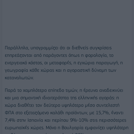
Παράλληλα, υπογραμμίζει ότι οι διεθνείς συγκρίσεις
επηρεάζονται από παράγοντες όπως η φορολογία, το
ενεργειακό κόστος, οι μεταφορές, η εγχώρια παραγωγή, η
γεωγραφία κάθε χώρας και η αγοραστική δύναμη των
καταναλωτών.
Παρά το χαμηλότερο επίπεδο τιμών, η έρευνα αναδεικνύει
και μια σημαντική ιδιαιτερότητα της ελληνικής αγοράς: η
χώρα διαθέτει τον δεύτερο υψηλότερο μέσο συντελεστή
ΦΠΑ στο εξεταζόμενο καλάθι προϊόντων, με 15,7%, έναντι
7,4% στην Ισπανία και περίπου 9%-10% στις περισσότερες
ευρωπαϊκές χώρες. Μόνο η Βουλγαρία εμφανίζει υψηλότερη