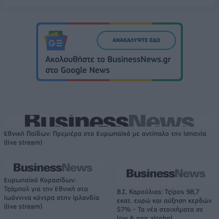
Εθνική Παίδων: Πρεμιέρα στο Ευρωπαϊκό με αντίπαλο την Ισπανία
(live stream)
Ευρωπαϊκό Κορασίδων:
Τζάμπολ για την Εθνική στα
Β.Σ. Καρούλιας: Τζίρος 98,7
Ιωάννινα κόντρα στην Ιρλανδία
εκατ. ευρώ και αύξηση κερδών
(live stream)
57% - Τα νέα στοιχήματα σε
low & non alcohol