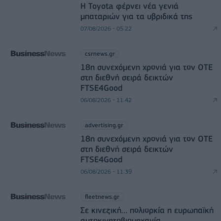
Η Toyota φέρνει νέα γενιά
μπαταριών για τα υβριδικά της
07/08/2026 - 05:22
csrnews.gr
18η συνεχόμενη χρονιά για τον ΟΤΕ
στη διεθνή σειρά δεικτών
FTSE4Good
06/08/2026 - 11:42
advertising.gr
18η συνεχόμενη χρονιά για τον ΟΤΕ
στη διεθνή σειρά δεικτών
FTSE4Good
06/08/2026 - 11:39
fleetnews.gr
Σε κινεζική… πολιορκία η ευρωπαϊκή
αυτοκινητοβιομηχανία