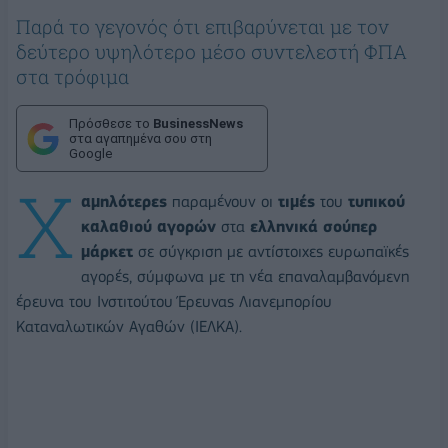
Παρά το γεγονός ότι επιβαρύνεται με τον
δεύτερο υψηλότερο μέσο συντελεστή ΦΠΑ
στα τρόφιμα
Πρόσθεσε το
BusinessNews
στα αγαπημένα σου στη
Google
Χ
αμηλότερες
παραμένουν οι
τιμές
του
τυπικού
καλαθιού αγορών
στα
ελληνικά σούπερ
μάρκετ
σε σύγκριση με αντίστοιχες ευρωπαϊκές
αγορές, σύμφωνα με τη νέα επαναλαμβανόμενη
έρευνα του Ινστιτούτου Έρευνας Λιανεμπορίου
Καταναλωτικών Αγαθών (ΙΕΛΚΑ).