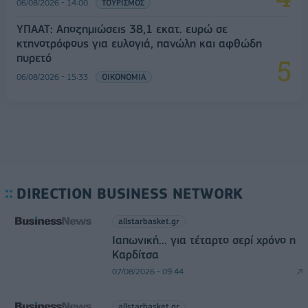
06/08/2026 - 14:00
ΤΟΥΡΙΣΜΟΣ
ΥΠΑΑΤ: Αποζημιώσεις 38,1 εκατ. ευρώ σε
κτηνοτρόφους για ευλογιά, πανώλη και αφθώδη
πυρετό
06/08/2026 - 15:33
ΟΙΚΟΝΟΜΙΑ
DIRECTION BUSINESS NETWORK
allstarbasket.gr
Ιαπωνική... για τέταρτο σερί χρόνο η
Καρδίτσα
07/08/2026 - 09:44
allstarbasket.gr