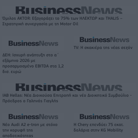
Όμιλος AKTOR: Εξαγοράζει το 75% των ΗΛΕΚΤΩΡ και THALIS –
Στρατηγική συνεργασία με τη Motor Oil
TV: Η σκακιέρα της νέας σεζόν
ΔΕΗ: Ισχυρή ανάπτυξη στο α΄
εξάμηνο 2026 με
προσαρμοσμένο EBITDA στα 1,2
δισ. ευρώ
IAB Hellas: Νέα Διοικούσα Επιτροπή και νέο Διοικητικό Συμβούλιο -
Πρόεδρος ο Γαληνός Γιαγλής
Νέο Audi A2 e-tron με στόχο
Η Chery επενδύει 75 εκατ.
την κορυφή της
δολάρια στην KG Mobility
αποδοτικότητας