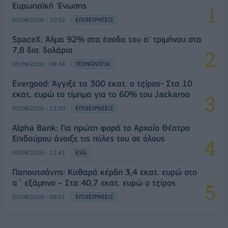
Ευρωπαϊκή 'Ενωσης
05/08/2026 - 10:52
ΕΠΙΧΕΙΡΗΣΕΙΣ
SpaceX: Άλμα 92% στα έσοδα του α' τριμήνου στα
7,8 δισ. δολάρια
05/08/2026 - 08:44
ΤΕΧΝΟΛΟΓΙΑ
Evergood: Άγγιξε τα 300 εκατ. ο τζίρος- Στα 10
εκατ. ευρώ το τίμημα για το 60% του Jackaroo
05/08/2026 - 12:50
ΕΠΙΧΕΙΡΗΣΕΙΣ
Alpha Bank: Για πρώτη φορά το Αρχαίο Θέατρο
Επιδαύρου άνοιξε τις πύλες του σε όλους
05/08/2026 - 12:41
ESG
Παπουτσάνης: Καθαρά κέρδη 3,4 εκατ. ευρώ στο
α΄ εξάμηνο – Στα 40,7 εκατ. ευρώ ο τζίρος
05/08/2026 - 08:01
ΕΠΙΧΕΙΡΗΣΕΙΣ