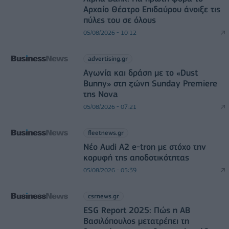
Αρχαίο Θέατρο Επιδαύρου άνοιξε τις
πύλες του σε όλους
05/08/2026 - 10:12
advertising.gr
Αγωνία και δράση με το «Dust
Bunny» στη ζώνη Sunday Premiere
της Nova
05/08/2026 - 07:21
fleetnews.gr
Νέο Audi A2 e-tron με στόχο την
κορυφή της αποδοτικότητας
05/08/2026 - 05:39
csrnews.gr
ESG Report 2025: Πώς η ΑΒ
Βασιλόπουλος μετατρέπει τη