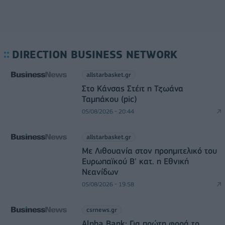
DIRECTION BUSINESS NETWORK
allstarbasket.gr
Στο Κάνσας Στέιτ η Τζωάνα
Ταμπάκου (pic)
05/08/2026 - 20:44
allstarbasket.gr
Με Λιθουανία στον προημιτελικό του
Ευρωπαϊκού Β' κατ. η Εθνική
Νεανίδων
05/08/2026 - 19:58
csrnews.gr
Alpha Bank: Για πρώτη φορά το