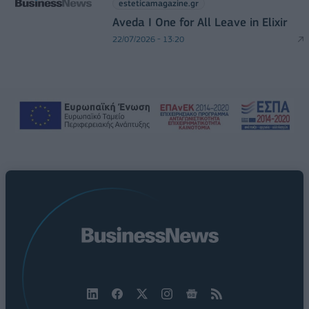
esteticamagazine.gr
Aveda I One for All Leave in Elixir
22/07/2026 - 13:20