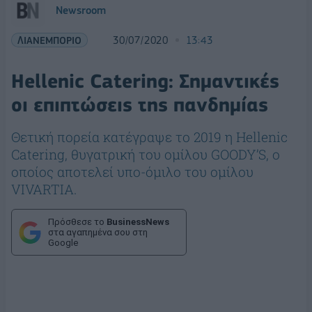
Newsroom
ΛΙΑΝΕΜΠΟΡΙΟ
30/07/2020
13:43
Ηellenic Catering: Σημαντικές
οι επιπτώσεις της πανδημίας
Θετική πορεία κατέγραψε το 2019 η Hellenic
Catering, θυγατρική του ομίλου GOODY’S, ο
οποίος αποτελεί υπo-όμιλο του ομίλου
VIVARTIA.
Πρόσθεσε το
BusinessNews
στα αγαπημένα σου στη
Google