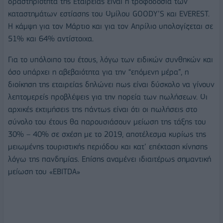
δραστηριότητα της Εταιρείας είναι η τροφοδοσία των
καταστημάτων εστίασης του Ομίλου GOODY’S και EVEREST.
Η κάμψη για τον Μάρτιο και για τον Απρίλιο υπολογίζεται σε
51% και 64% αντίστοιχα.
Για το υπόλοιπο του έτους, λόγω των ειδικών συνθηκών και
όσο υπάρχει η αβεβαιότητα για την “επόμενη μέρα”, η
διοίκηση της εταιρείας δηλώνει πως είναι δύσκολο να γίνουν
λεπτομερείς προβλέψεις για την πορεία των πωλήσεων. Οι
αρχικές εκτιμήσεις της πάντως είναι ότι οι πωλήσεις στο
σύνολο του έτους θα παρουσιάσουν μείωση της τάξης του
30% – 40% σε σχέση με το 2019, αποτέλεσμα κυρίως της
μειωμένης τουριστικής περιόδου και κατ’ επέκταση κίνησης
λόγω της πανδημίας. Επίσης αναμένει ιδιαιτέρως σημαντική
μείωση του «EBITDA»