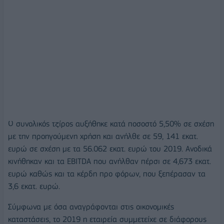
Ο συνολικός τζίρος αυξήθηκε κατά ποσοστό 5,50% σε σχέση
με την προηγούμενη χρήση και ανήλθε σε 59, 141 εκατ.
ευρώ σε σχέση με τα 56.062 εκατ. ευρώ του 2019. Ανοδικά
κινήθηκαν και τα ΕΒΙΤDA που ανήλθαν πέρσι σε 4,673 εκατ.
ευρώ καθώς και τα κέρδη προ φόρων, που ξεπέρασαν τα
3,6 εκατ. ευρώ.
Σύμφωνα με όσα αναγράφονται στις οικονομικές
καταστάσεις, το 2019 η εταιρεία συμμετείχε σε διάφορους