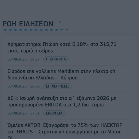
ΡΟΗ ΕΙΔΗΣΕΩΝ
Χρηματιστήριο: Πτώση κατά 0,18%, στα 315,71
εκατ. ευρώ ο τζίρος
05/08/2026 - 18:27
ΟΙΚΟΝΟΜΙΑ
Είσοδος της γαλλικής Meridiam στην ηλεκτρική
διασύνδεση Ελλάδας – Κύπρου
05/08/2026 - 18:06
ΕΠΙΧΕΙΡΗΣΕΙΣ
ΔΕΗ: Ισχυρή ανάπτυξη στο α΄ εξάμηνο 2026 με
προσαρμοσμένο EBITDA στα 1,2 δισ. ευρώ
05/08/2026 - 17:51
ΕΝΕΡΓΕΙΑ
Όμιλος AKTOR: Εξαγοράζει το 75% των ΗΛΕΚΤΩΡ
και THALIS – Στρατηγική συνεργασία με τη Motor
Oil