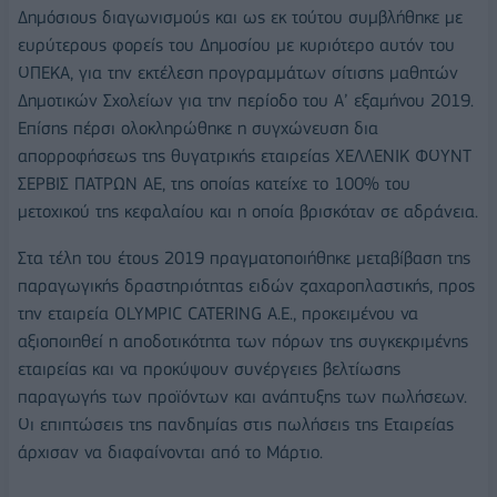
Δημόσιους διαγωνισμούς και ως εκ τούτου συμβλήθηκε με
ευρύτερους φορείς του Δημοσίου με κυριότερο αυτόν του
ΟΠΕΚΑ, για την εκτέλεση προγραμμάτων σίτισης μαθητών
Δημοτικών Σχολείων για την περίοδο του Α’ εξαμήνου 2019.
Επίσης πέρσι ολοκληρώθηκε η συγχώνευση δια
απορροφήσεως της θυγατρικής εταιρείας ΧΕΛΛΕΝΙΚ ΦΟΥΝΤ
ΣΕΡΒΙΣ ΠΑΤΡΩΝ ΑΕ, της οποίας κατείχε το 100% του
μετοχικού της κεφαλαίου και η οποία βρισκόταν σε αδράνεια.
Στα τέλη του έτους 2019 πραγματοποιήθηκε μεταβίβαση της
παραγωγικής δραστηριότητας ειδών ζαχαροπλαστικής, προς
την εταιρεία OLYMPIC CATERING Α.Ε., προκειμένου να
αξιοποιηθεί η αποδοτικότητα των πόρων της συγκεκριμένης
εταιρείας και να προκύψουν συνέργειες βελτίωσης
παραγωγής των προϊόντων και ανάπτυξης των πωλήσεων.
Οι επιπτώσεις της πανδημίας στις πωλήσεις της Εταιρείας
άρχισαν να διαφαίνονται από το Μάρτιο.