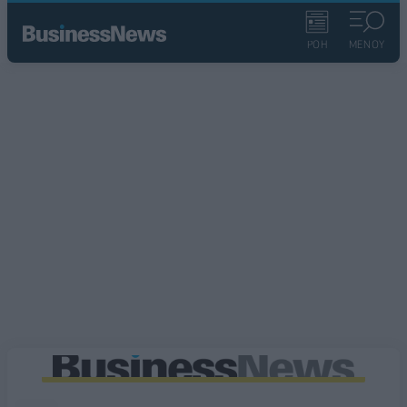
ΡΟΗ
ΜΕΝΟΥ