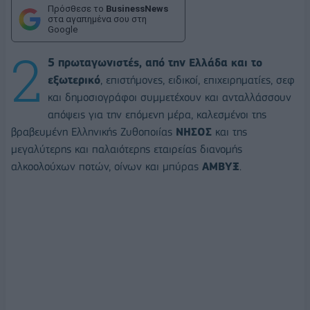
Πρόσθεσε το
BusinessNews
στα αγαπημένα σου στη
Google
2
5 πρωταγωνιστές, από την Ελλάδα και το
εξωτερικό
, επιστήμονες, ειδικοί, επιχειρηματίες, σεφ
και δημοσιογράφοι συμμετέχουν και ανταλλάσσουν
απόψεις για την επόμενη μέρα, καλεσμένοι της
βραβευμένη Ελληνικής Ζυθοποιίας
ΝΗΣΟΣ
και της
μεγαλύτερης και παλαιότερης εταιρείας διανομής
αλκοολούχων ποτών, οίνων και μπύρας
AΜΒΥΞ
.