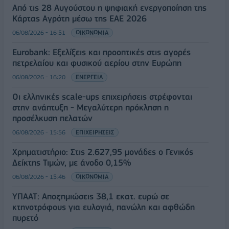
Από τις 28 Αυγούστου η ψηφιακή ενεργοποίηση της
Κάρτας Αγρότη μέσω της ΕΑΕ 2026
06/08/2026 - 16:51
ΟΙΚΟΝΟΜΙΑ
Eurobank: Εξελίξεις και προοπτικές στις αγορές
πετρελαίου και φυσικού αερίου στην Ευρώπη
06/08/2026 - 16:20
ΕΝΕΡΓΕΙΑ
Οι ελληνικές scale-ups επιχειρήσεις στρέφονται
στην ανάπτυξη - Μεγαλύτερη πρόκληση η
προσέλκυση πελατών
06/08/2026 - 15:56
ΕΠΙΧΕΙΡΗΣΕΙΣ
Χρηματιστήριο: Στις 2.627,95 μονάδες ο Γενικός
Δείκτης Τιμών, με άνοδο 0,15%
06/08/2026 - 15:46
ΟΙΚΟΝΟΜΙΑ
ΥΠΑΑΤ: Αποζημιώσεις 38,1 εκατ. ευρώ σε
κτηνοτρόφους για ευλογιά, πανώλη και αφθώδη
πυρετό