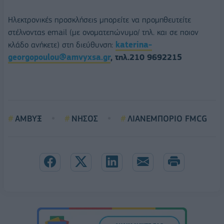
Ηλεκτρονικές προσκλήσεις μπορείτε να προμηθευτείτε
στέλνοντας email (με ονοματεπώνυμο/ τηλ. και σε ποιον
κλάδο ανήκετε) στη διεύθυνση:
katerina-
georgopoulou@amvyxsa.gr
,
τηλ.210 9692215
ΑΜΒΥΞ
ΝΗΣΟΣ
ΛΙΑΝΕΜΠΟΡΙΟ FMCG