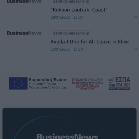
esteticamagazine.gr
“Kokoon Loutraki Coast”
28/07/2026 - 12:07
esteticamagazine.gr
Aveda I One for All Leave in Elixir
22/07/2026 - 13:20