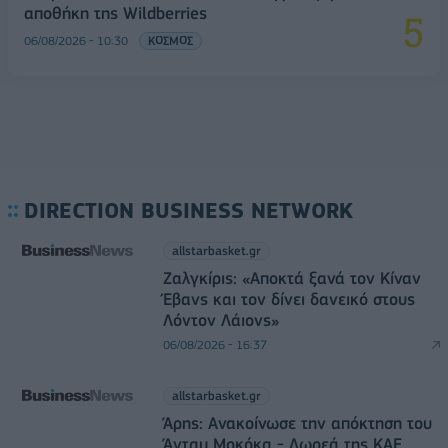
αποθήκη της Wildberries
06/08/2026 - 10:30
ΚΟΣΜΟΣ
DIRECTION BUSINESS NETWORK
allstarbasket.gr
Ζαλγκίρις: «Αποκτά ξανά τον Κίναν
Έβανς και τον δίνει δανεικό στους
Λόντον Λάιονς»
06/08/2026 - 16:37
allstarbasket.gr
Άρης: Ανακοίνωσε την απόκτηση του
Άνταμ Μοκόκα - Δωρεά της ΚΑΕ