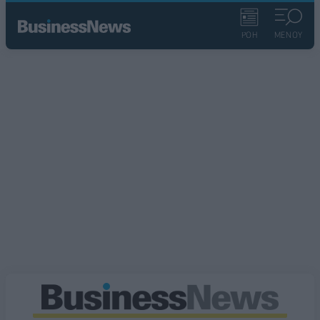
ΡΟΗ
ΜΕΝΟΥ