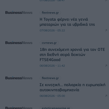
07/08/2026 - 08:47
fleetnews.gr
Η Toyota φέρνει νέα γενιά
μπαταριών για τα υβριδικά της
07/08/2026 - 05:22
csrnews.gr
18η συνεχόμενη χρονιά για τον ΟΤΕ
στη διεθνή σειρά δεικτών
FTSE4Good
06/08/2026 - 11:42
fleetnews.gr
Σε κινεζική… πολιορκία η ευρωπαϊκή
αυτοκινητοβιομηχανία
06/08/2026 - 05:00
esteticamagazine.gr