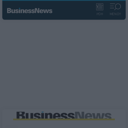
ΡΟΗ
ΜΕΝΟΥ