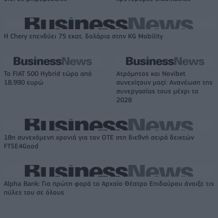
Η Chery επενδύει 75 εκατ. δολάρια στην KG Mobility
Το FIAT 500 Hybrid τώρα από
Ατρόμητος και Novibet
18.990 ευρώ
συνεχίζουν μαζί: Ανανέωση της
συνεργασίας τους μέχρι το
2028
18η συνεχόμενη χρονιά για τον ΟΤΕ στη διεθνή σειρά δεικτών
FTSE4Good
Alpha Bank: Για πρώτη φορά το Αρχαίο Θέατρο Επιδαύρου άνοιξε τις
πύλες του σε όλους