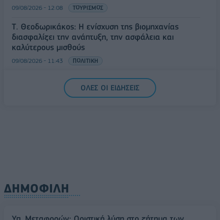
09/08/2026 - 12:08
ΤΟΥΡΙΣΜΟΣ
Τ. Θεοδωρικάκος: Η ενίσχυση της βιομηχανίας
διασφαλίζει την ανάπτυξη, την ασφάλεια και
καλύτερους μισθούς
09/08/2026 - 11:43
ΠΟΛΙΤΙΚΗ
Υπ. Μεταφορών: Οριστική λύση στο ζήτημα των
ΟΛΕΣ ΟΙ ΕΙΔΗΣΕΙΣ
πινακίδων κυκλοφορίας - Τέλος στις χρονοβόρες
διαδικασίες
09/08/2026 - 11:18
ΕΛΛΑΔΑ
ΔΗΜΟΦΙΛΗ
Υπ. Μεταφορών: Οριστική λύση στο ζήτημα των