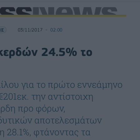
ΙΣ
03/11/2017
02:00
 κερδών 24.5% το
ίλου για το πρώτο εννεάμηνο
€201εκ. την αντίστοιχη
έρδη προ φόρων,
νδυτικών αποτελεσμάτων
η 28.1%, φτάνοντας τα