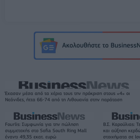
Έχασαν μέσα από τα χέρια τους την πρόκριση στους «4» οι
Νεάνιδες, ήττα 66-74 από τη Λιθουανία στην παράταση
Fourlis: Συμφωνία για την πώληση
Β.Σ. Καρούλιας: Τ
συμμετοχής στο Sofia South Ring Mall
και αύξηση κερδ
έναντι 49,35 εκατ. ευρώ
στοιχήματα σε lo