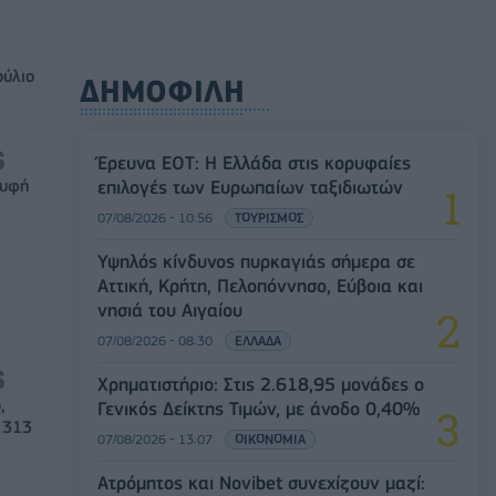
ούλιο
ΔΗΜΟΦΙΛΗ
Έρευνα ΕΟΤ: Η Ελλάδα στις κορυφαίες
ρυφή
επιλογές των Ευρωπαίων ταξιδιωτών
07/08/2026 - 10:56
ΤΟΥΡΙΣΜΟΣ
Υψηλός κίνδυνος πυρκαγιάς σήμερα σε
Αττική, Κρήτη, Πελοπόννησο, Εύβοια και
νησιά του Αιγαίου
07/08/2026 - 08:30
ΕΛΛΑΔΑ
Χρηματιστήριο: Στις 2.618,95 μονάδες ο
,
Γενικός Δείκτης Τιμών, με άνοδο 0,40%
 313
07/08/2026 - 13:07
ΟΙΚΟΝΟΜΙΑ
Ατρόμητος και Novibet συνεχίζουν μαζί: