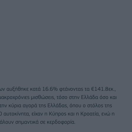
ων αυξήθηκε κατά 16.6% φτάνοντας τα €141.8εκ.,
ακροχρόνιες μισθώσεις, τόσο στην Ελλάδα όσο και
 την κύρια αγορά της Ελλάδας, όπου ο στόλος της
 αυτοκίνητα, είχαν η Κύπρος και η Κροατία, ενώ η
βάλουν σημαντικά σε κερδοφορία.