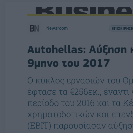
Newsroom
ΕΠΙΧΕΙΡΗΣΕ
Autohellas: Αύξηση
9μηνο του 2017
Ο κύκλος εργασιών του Ομ
έφτασε τα €256εκ., έναντι 
περίοδο του 2016 και τα Κ
χρηματοδοτικών και επε
(EBIT) παρουσίασαν αύξησ