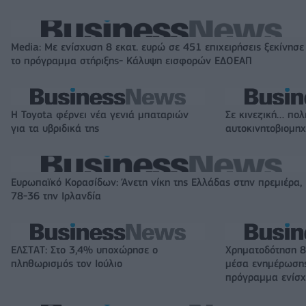
Media: Με ενίσχυση 8 εκατ. ευρώ σε 451 επιχειρήσεις ξεκίνησε
το πρόγραμμα στήριξης- Κάλυψη εισφορών ΕΔΟΕΑΠ
Η Toyota φέρνει νέα γενιά μπαταριών
Σε κινεζική… πολ
για τα υβριδικά της
αυτοκινητοβιομη
Ευρωπαϊκό Κορασίδων: Άνετη νίκη της Ελλάδας στην πρεμιέρα,
78-36 την Ιρλανδία
ΕΛΣΤΑΤ: Στο 3,4% υποχώρησε ο
Χρηματοδότηση 8
πληθωρισμός τον Ιούλιο
μέσα ενημέρωσης
πρόγραμμα ενίσχ