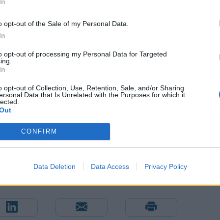
In
o opt-out of the Sale of my Personal Data.
In
to opt-out of processing my Personal Data for Targeted
ing.
In
o opt-out of Collection, Use, Retention, Sale, and/or Sharing
ersonal Data that Is Unrelated with the Purposes for which it
lected.
Out
CONFIRM
Data Deletion
Data Access
Privacy Policy