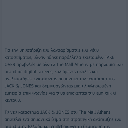
Για την υποστήριξη του λανσαρίσματος του νέου
καταστήματος, υλοποιήθηκε παράλληλα εκτεταμένο TAKE
OVER προβολής σε όλο το The Mall Athens, με παρουσία του
brand σε digital screens, κυλιόμενες σκάλες και
ανελκυστήρες, ενισχύοντας σημαντικά την ορατότητα της
JACK & JONES και δημιουργώντας μια ολοκληρωμένη
εμπειρία επικοινωνίας για τους επισκέπτες του εμπορικού
κέντρου.
Το νέο κατάστημα JACK & JONES στο The Mall Athens
αποτελεί ένα σημαντικό βήμα στη στρατηγική ανάπτυξης του
brand στην Ελλάδα και επιβεβαιώνει τη δέσμευση της