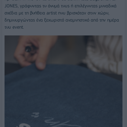
JONES, γράφοντας το όνομά τους ή επιλέγοντας μοναδικά
σχέδια με τη βοήθεια artist που βρισκόταν στον χώρο,
δημιουργώντας ένα ξεχωριστό αναμνηστικό από την ημέρα
του event.