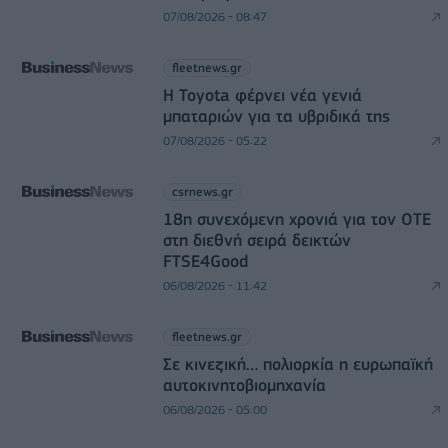
07/08/2026 - 08:47
fleetnews.gr
Η Toyota φέρνει νέα γενιά
μπαταριών για τα υβριδικά της
07/08/2026 - 05:22
csrnews.gr
18η συνεχόμενη χρονιά για τον ΟΤΕ
στη διεθνή σειρά δεικτών
FTSE4Good
06/08/2026 - 11:42
fleetnews.gr
Σε κινεζική… πολιορκία η ευρωπαϊκή
αυτοκινητοβιομηχανία
06/08/2026 - 05:00