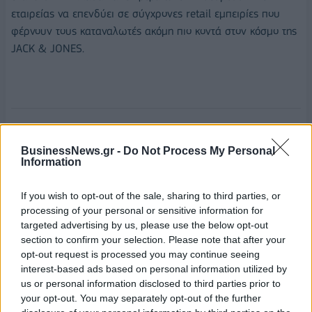
εταιρείας να επενδύει σε σύγχρονες retail εμπειρίες που
φέρνουν τους καταναλωτές ακόμη πιο κοντά στον κόσμο της
JACK & JONES.
JACK JONES
THE MALL ATHENS
BusinessNews.gr -
Do Not Process My Personal
Information
If you wish to opt-out of the sale, sharing to third parties, or
processing of your personal or sensitive information for
targeted advertising by us, please use the below opt-out
section to confirm your selection. Please note that after your
opt-out request is processed you may continue seeing
interest-based ads based on personal information utilized by
us or personal information disclosed to third parties prior to
your opt-out. You may separately opt-out of the further