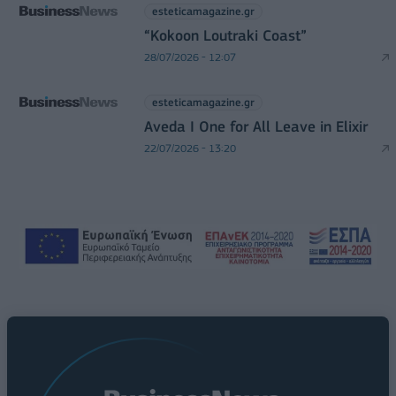
esteticamagazine.gr
“Kokoon Loutraki Coast”
28/07/2026 - 12:07
esteticamagazine.gr
Aveda I One for All Leave in Elixir
22/07/2026 - 13:20