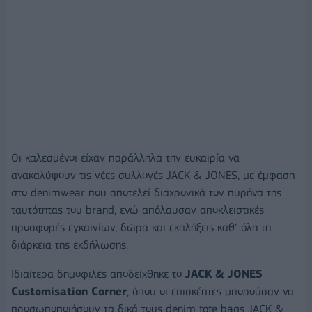
Οι καλεσμένοι είχαν παράλληλα την ευκαιρία να
ανακαλύψουν τις νέες συλλογές JACK & JONES, με έμφαση
στο denimwear που αποτελεί διαχρονικά τον πυρήνα της
ταυτότητας του brand, ενώ απόλαυσαν αποκλειστικές
προσφορές εγκαινίων, δώρα και εκπλήξεις καθ’ όλη τη
διάρκεια της εκδήλωσης.
Ιδιαίτερα δημοφιλές αποδείχθηκε το
JACK
&
JONES
Customisation
Corner
, όπου οι επισκέπτες μπορούσαν να
προσωποποιήσουν τα δικά τους denim tote bags JACK &