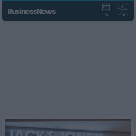
ΡΟΗ
ΜΕΝΟΥ