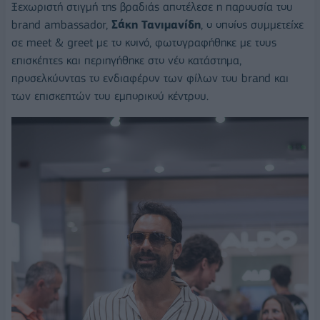
Ξεχωριστή στιγμή της βραδιάς αποτέλεσε η παρουσία του
brand ambassador,
Σάκη Τανιμανίδη
, ο οποίος συμμετείχε
σε meet & greet με το κοινό, φωτογραφήθηκε με τους
επισκέπτες και περιηγήθηκε στο νέο κατάστημα,
προσελκύοντας το ενδιαφέρον των φίλων του brand και
των επισκεπτών του εμπορικού κέντρου.