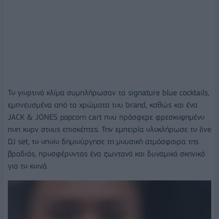
Το γιορτινό κλίμα συμπλήρωσαν τα signature blue cocktails,
εμπνευσμένα από τα χρώματα του brand, καθώς και ένα
JACK & JONES popcorn cart που πρόσφερε φρεσκοψημένο
ποπ κορν στους επισκέπτες. Την εμπειρία ολοκλήρωσε το live
DJ set, το οποίο δημιούργησε τη μουσική ατμόσφαιρα της
βραδιάς, προσφέροντας ένα ζωντανό και δυναμικό σκηνικό
για το κοινό.