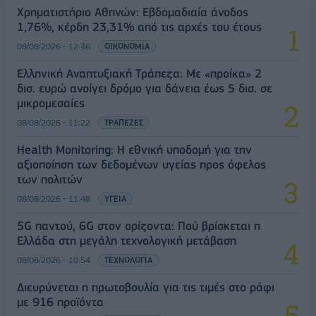
Χρηματιστήριο Αθηνών: Εβδομαδιαία άνοδος
1,76%, κέρδη 23,31% από τις αρχές του έτους
08/08/2026 - 12:36
ΟΙΚΟΝΟΜΙΑ
Ελληνική Αναπτυξιακή Τράπεζα: Με «προίκα» 2
δισ. ευρώ ανοίγει δρόμο για δάνεια έως 5 δισ. σε
μικρομεσαίες
08/08/2026 - 11:22
ΤΡΑΠΕΖΕΣ
Health Monitoring: Η εθνική υποδομή για την
αξιοποίηση των δεδομένων υγείας προς όφελος
των πολιτών
08/08/2026 - 11:48
ΥΓΕΙΑ
5G παντού, 6G στον ορίζοντα: Πού βρίσκεται η
Ελλάδα στη μεγάλη τεχνολογική μετάβαση
08/08/2026 - 10:54
ΤΕΧΝΟΛΟΓΙΑ
Διευρύνεται η πρωτοβουλία για τις τιμές στο ράφι
με 916 προϊόντα