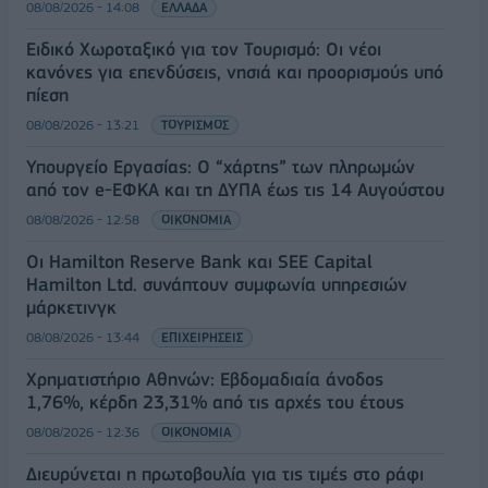
08/08/2026 - 14:08
ΕΛΛΑΔΑ
Ειδικό Χωροταξικό για τον Τουρισμό: Οι νέοι
κανόνες για επενδύσεις, νησιά και προορισμούς υπό
πίεση
08/08/2026 - 13:21
ΤΟΥΡΙΣΜΟΣ
Υπουργείο Εργασίας: Ο “χάρτης” των πληρωμών
από τον e-ΕΦΚΑ και τη ΔΥΠΑ έως τις 14 Αυγούστου
08/08/2026 - 12:58
ΟΙΚΟΝΟΜΙΑ
Οι Hamilton Reserve Bank και SEE Capital
Hamilton Ltd. συνάπτουν συμφωνία υπηρεσιών
μάρκετινγκ
08/08/2026 - 13:44
ΕΠΙΧΕΙΡΗΣΕΙΣ
Χρηματιστήριο Αθηνών: Εβδομαδιαία άνοδος
1,76%, κέρδη 23,31% από τις αρχές του έτους
08/08/2026 - 12:36
ΟΙΚΟΝΟΜΙΑ
Διευρύνεται η πρωτοβουλία για τις τιμές στο ράφι