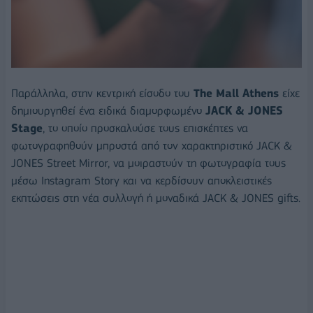
Παράλληλα, στην κεντρική είσοδο του
The Mall Athens
είχε
δημιουργηθεί ένα ειδικά διαμορφωμένο
JACK
&
JONES
Stage
, το οποίο προσκαλούσε τους επισκέπτες να
φωτογραφηθούν μπροστά από τον χαρακτηριστικό JACK &
JONES Street Mirror, να μοιραστούν τη φωτογραφία τους
μέσω Instagram Story και να κερδίσουν αποκλειστικές
εκπτώσεις στη νέα συλλογή ή μοναδικά JACK & JONES gifts.