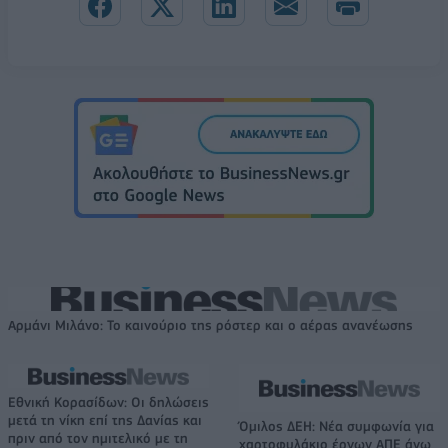
Αρμάνι Μιλάνο: Το καινούριο της ρόστερ και ο αέρας ανανέωσης
Εθνική Κορασίδων: Οι δηλώσεις
μετά τη νίκη επί της Δανίας και
Όμιλος ΔΕΗ: Νέα συμφωνία για
πριν από τον ημιτελικό με τη
χαρτοφυλάκιο έργων ΑΠΕ άνω