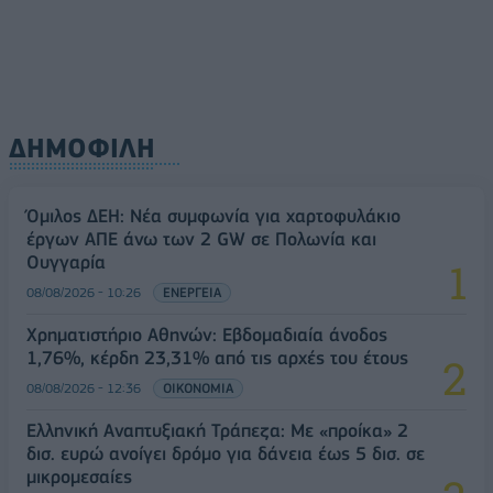
ΔΗΜΟΦΙΛΗ
Όμιλος ΔΕΗ: Νέα συμφωνία για χαρτοφυλάκιο
έργων ΑΠΕ άνω των 2 GW σε Πολωνία και
Ουγγαρία
08/08/2026 - 10:26
ΕΝΕΡΓΕΙΑ
Χρηματιστήριο Αθηνών: Εβδομαδιαία άνοδος
1,76%, κέρδη 23,31% από τις αρχές του έτους
08/08/2026 - 12:36
ΟΙΚΟΝΟΜΙΑ
Ελληνική Αναπτυξιακή Τράπεζα: Με «προίκα» 2
δισ. ευρώ ανοίγει δρόμο για δάνεια έως 5 δισ. σε
μικρομεσαίες