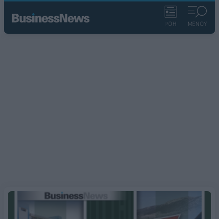
ΡΟΗ
ΜΕΝΟΥ