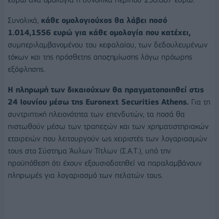
Συνολικά,
κάθε ομολογιούχος θα λάβει ποσό
1.014,1556 ευρώ για κάθε ομολογία που κατέχει,
συμπεριλαμβανομένου του κεφαλαίου, των δεδουλευμένων
τόκων και της πρόσθετης αποζημίωσης λόγω πρόωρης
εξόφλησης.
Η πληρωμή των δικαιούχων θα πραγματοποιηθεί στις
24 Ιουνίου μέσω της Euronext Securities Athens.
Για τη
συντριπτική πλειονότητα των επενδυτών, τα ποσά θα
πιστωθούν μέσω των τραπεζών και των χρηματιστηριακών
εταιρειών που λειτουργούν ως χειριστές των λογαριασμών
τους στο Σύστημα Άυλων Τίτλων (Σ.Α.Τ.), υπό την
προϋπόθεση ότι έχουν εξουσιοδοτηθεί να παραλαμβάνουν
πληρωμές για λογαριασμό των πελατών τους.