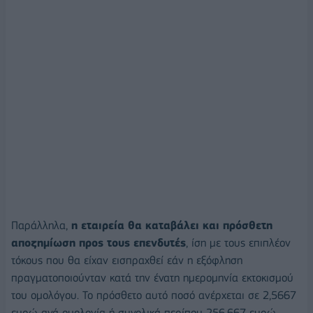
Παράλληλα,
η εταιρεία θα καταβάλει και πρόσθετη
αποζημίωση προς τους επενδυτές
, ίση με τους επιπλέον
τόκους που θα είχαν εισπραχθεί εάν η εξόφληση
πραγματοποιούνταν κατά την ένατη ημερομηνία εκτοκισμού
του ομολόγου. Το πρόσθετο αυτό ποσό ανέρχεται σε 2,5667
ευρώ ανά ομολογία ή συνολικά περίπου 256.667 ευρώ.