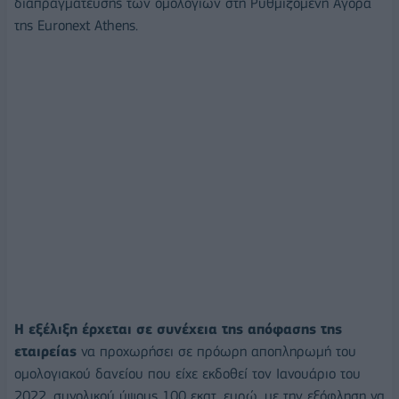
διαπραγμάτευσης των ομολογιών στη Ρυθμιζόμενη Αγορά
της Euronext Athens.
Η εξέλιξη έρχεται σε συνέχεια της απόφασης της
εταιρείας
να προχωρήσει σε πρόωρη αποπληρωμή του
ομολογιακού δανείου που είχε εκδοθεί τον Ιανουάριο του
2022, συνολικού ύψους 100 εκατ. ευρώ, με την εξόφληση να