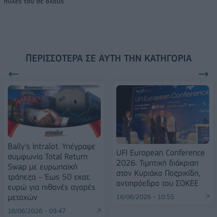
πύλες του σε όλους
ΠΕΡΙΣΣΌΤΕΡΑ ΣΕ ΑΥΤΉ ΤΗΝ ΚΑΤΗΓΟΡΊΑ
Bally’s Intralot: Υπέγραψε
UFI European Conference
συμφωνία Total Return
2026: Τιμητική διάκριση
Swap με ευρωπαϊκή
στον Κυριάκο Ποζρικίδη,
τράπεζα – Έως 50 εκατ.
αντιπρόεδρο του ΣΟΚΕΕ
ευρώ για πιθανές αγορές
μετοχών
16/06/2026 - 10:55
16/06/2026 - 09:47