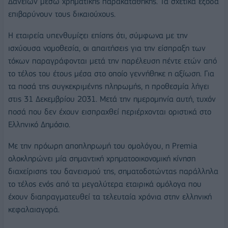
Δανείων μέσω χρηματικής παρακαταθήκης. Τα σχετικά έξοδα
επιβαρύνουν τους δικαιούχους.
Η εταιρεία υπενθυμίζει επίσης ότι, σύμφωνα με την
ισχύουσα νομοθεσία, οι απαιτήσεις για την είσπραξη των
τόκων παραγράφονται μετά την παρέλευση πέντε ετών από
το τέλος του έτους μέσα στο οποίο γεννήθηκε η αξίωση. Για
τα ποσά της συγκεκριμένης πληρωμής, η προθεσμία λήγει
στις 31 Δεκεμβρίου 2031. Μετά την ημερομηνία αυτή, τυχόν
ποσά που δεν έχουν εισπραχθεί περιέρχονται οριστικά στο
Ελληνικό Δημόσιο.
Με την πρόωρη αποπληρωμή του ομολόγου, η Premia
ολοκληρώνει μία σημαντική χρηματοοικονομική κίνηση
διαχείρισης του δανεισμού της, σηματοδοτώντας παράλληλα
το τέλος ενός από τα μεγαλύτερα εταιρικά ομόλογα που
έχουν διαπραγματευθεί τα τελευταία χρόνια στην ελληνική
κεφαλαιαγορά.