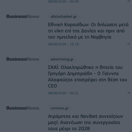
08/08/2026 - 20:43
allstarbasket.gr
Εθνική Κορασίδων: Οι δηλώσεις μετά
τη νίκη επί της Δανίας και πριν από
τον ημιτελικό με τη Νορβηγία
08/08/2026 - 19:19
advertising.gr
ΣΚΑΪ: Ολοκληρώθηκε η θητεία του
Γρηγόρη Δημητριάδη - Ο Γιάννης
Αλαφούζος επιστρέφει στη θέση του
CEO
08/08/2026 - 06:51
csrnews.gr
Ατρόμητος και Novibet συνεχίζουν
μαζί: Ανανέωση της συνεργασίας
τους μέχρι το 2028