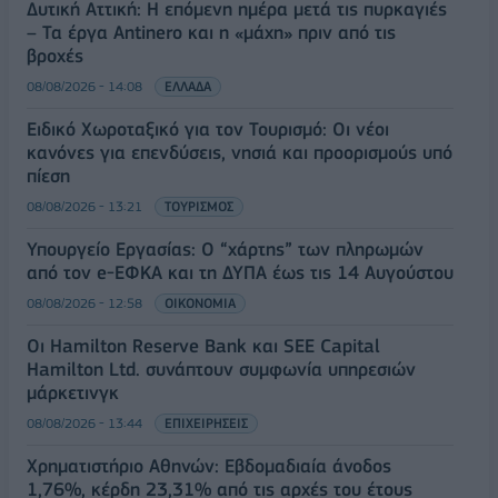
Δυτική Αττική: Η επόμενη ημέρα μετά τις πυρκαγιές
– Τα έργα Antinero και η «μάχη» πριν από τις
βροχές
08/08/2026 - 14:08
ΕΛΛΑΔΑ
Ειδικό Χωροταξικό για τον Τουρισμό: Οι νέοι
κανόνες για επενδύσεις, νησιά και προορισμούς υπό
πίεση
08/08/2026 - 13:21
ΤΟΥΡΙΣΜΟΣ
Υπουργείο Εργασίας: Ο “χάρτης” των πληρωμών
από τον e-ΕΦΚΑ και τη ΔΥΠΑ έως τις 14 Αυγούστου
08/08/2026 - 12:58
ΟΙΚΟΝΟΜΙΑ
Οι Hamilton Reserve Bank και SEE Capital
Hamilton Ltd. συνάπτουν συμφωνία υπηρεσιών
μάρκετινγκ
08/08/2026 - 13:44
ΕΠΙΧΕΙΡΗΣΕΙΣ
Χρηματιστήριο Αθηνών: Εβδομαδιαία άνοδος
1,76%, κέρδη 23,31% από τις αρχές του έτους