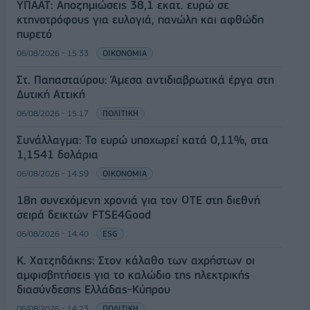
ΥΠΑΑΤ: Αποζημιώσεις 38,1 εκατ. ευρώ σε
κτηνοτρόφους για ευλογιά, πανώλη και αφθώδη
πυρετό
06/08/2026 - 15:33
ΟΙΚΟΝΟΜΙΑ
Στ. Παπασταύρου: Άμεσα αντιδιαβρωτικά έργα στη
Δυτική Αττική
06/08/2026 - 15:17
ΠΟΛΙΤΙΚΗ
Συνάλλαγμα: Το ευρώ υποχωρεί κατά 0,11%, στα
1,1541 δολάρια
06/08/2026 - 14:59
ΟΙΚΟΝΟΜΙΑ
18η συνεχόμενη χρονιά για τον ΟΤΕ στη διεθνή
σειρά δεικτών FTSE4Good
06/08/2026 - 14:40
ESG
Κ. Χατζηδάκης: Στον κάλαθο των αχρήστων οι
αμφισβητήσεις για το καλώδιο της ηλεκτρικής
διασύνδεσης Ελλάδας-Κύπρου
06/08/2026 - 14:23
ΠΟΛΙΤΙΚΗ