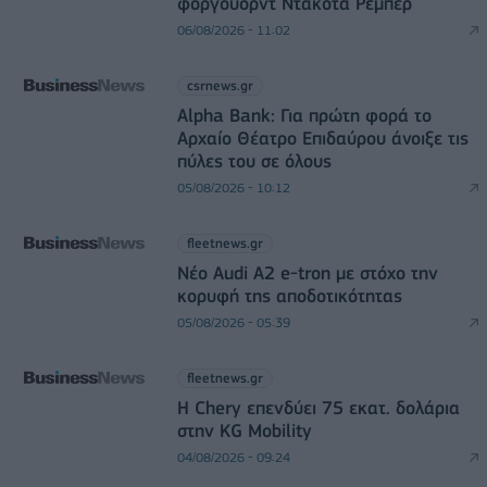
φόργουορντ Ντακότα Ρέμπερ
06/08/2026 - 11:02
csrnews.gr
Alpha Bank: Για πρώτη φορά το
Αρχαίο Θέατρο Επιδαύρου άνοιξε τις
πύλες του σε όλους
05/08/2026 - 10:12
fleetnews.gr
Νέο Audi A2 e-tron με στόχο την
κορυφή της αποδοτικότητας
05/08/2026 - 05:39
fleetnews.gr
Η Chery επενδύει 75 εκατ. δολάρια
στην KG Mobility
04/08/2026 - 09:24