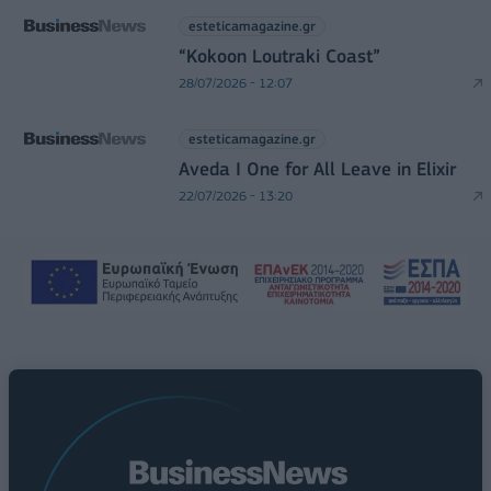
esteticamagazine.gr
“Kokoon Loutraki Coast”
28/07/2026 - 12:07
esteticamagazine.gr
Aveda I One for All Leave in Elixir
22/07/2026 - 13:20