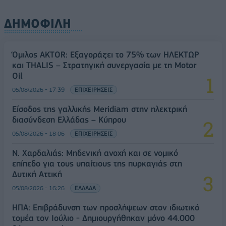
ΔΗΜΟΦΙΛΗ
Όμιλος AKTOR: Εξαγοράζει το 75% των ΗΛΕΚΤΩΡ
και THALIS – Στρατηγική συνεργασία με τη Motor
Oil
05/08/2026 - 17:39
ΕΠΙΧΕΙΡΗΣΕΙΣ
Είσοδος της γαλλικής Meridiam στην ηλεκτρική
διασύνδεση Ελλάδας – Κύπρου
05/08/2026 - 18:06
ΕΠΙΧΕΙΡΗΣΕΙΣ
Ν. Χαρδαλιάς: Μηδενική ανοχή και σε νομικό
επίπεδο για τους υπαίτιους της πυρκαγιάς στη
Δυτική Αττική
05/08/2026 - 16:26
ΕΛΛΑΔΑ
ΗΠΑ: Επιβράδυνση των προσλήψεων στον ιδιωτικό
τομέα τον Ιούλιο - Δημιουργήθηκαν μόνο 44.000