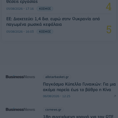
θέσεις εργασίας
05/08/2026 - 17:16
ΚΟΣΜΟΣ
ΕΕ: Διοχετεύει 1,4 δισ. ευρώ στην Ουκρανία από
παγωμένα ρωσικά κεφάλαια
05/08/2026 - 16:03
ΚΟΣΜΟΣ
allstarbasket.gr
Παγκόσμιο Κύπελλο Γυναικών: Για μια
ακόμα πορεία έως το βάθρο η Κίνα
06/08/2026 - 12:25
csrnews.gr
18η συνεχόμενη χρονιά για τον ΟΤΕ