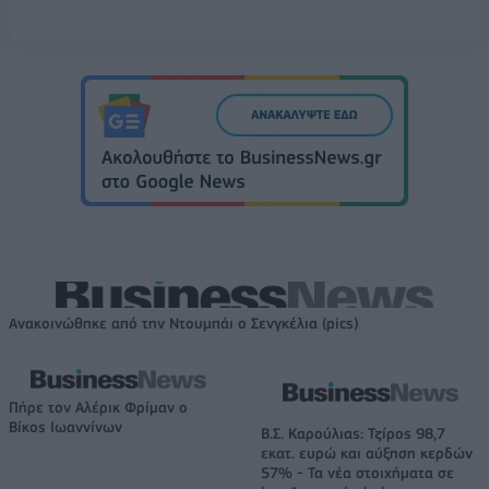
Ανακοινώθηκε από την Ντουμπάι ο Σενγκέλια (pics)
Πήρε τον Αλέρικ Φρίμαν ο
Βίκος Ιωαννίνων
Β.Σ. Καρούλιας: Τζίρος 98,7
εκατ. ευρώ και αύξηση κερδών
57% - Τα νέα στοιχήματα σε