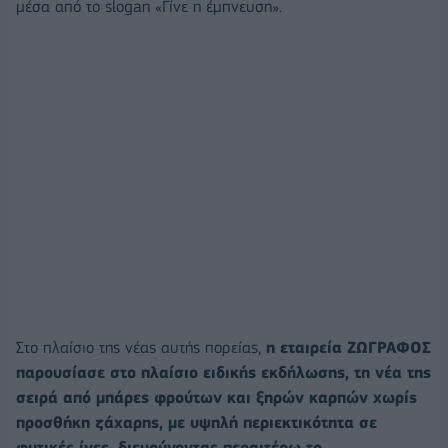
μέσα από το slogan «Γίνε η έμπνευση».
Στο πλαίσιο της νέας αυτής πορείας,
η εταιρεία ΖΩΓΡΑΦΟΣ
παρουσίασε στο πλαίσιο ειδικής εκδήλωσης, τη νέα της
σειρά από μπάρες φρούτων και ξηρών καρπών χωρίς
προσθήκη ζάχαρης, με υψηλή περιεκτικότητα σε
φυτικές ίνες, διευρύνοντας περαιτέρω το