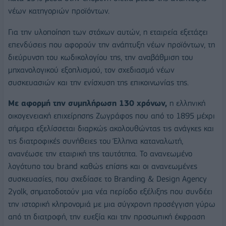
νέων κατηγοριών προϊόντων.
Για την υλοποίηση των στόχων αυτών, η εταιρεία εξετάζει
επενδύσεις που αφορούν την ανάπτυξη νέων προϊόντων, τη
διεύρυνση του κωδικολογίου της, την αναβάθμιση του
μηχανολογικού εξοπλισμού, τον σχεδιασμό νέων
συσκευασιών και την ενίσχυση της επικοινωνίας της.
Με αφορμή την συμπλήρωση 130 χρόνων,
η ελληνική
οικογενειακή επιχείρησης Ζωγράφος που από το 1895 μέχρι
σήμερα εξελίσσεται διαρκώς ακολουθώντας τις ανάγκες και
τις διατροφικές συνήθειες του Έλληνα καταναλωτή,
ανανέωσε την εταιρική της ταυτότητα. Το ανανεωμένο
λογότυπο του brand καθώς επίσης και οι ανανεωμένες
συσκευασίες, που σχεδίασε το Branding & Design Agency
2yolk, σηματοδοτούν μια νέα περίοδο εξέλιξης που συνδέει
την ιστορική κληρονομιά με μια σύγχρονη προσέγγιση γύρω
από τη διατροφή, την ευεξία και την προσωπική έκφραση