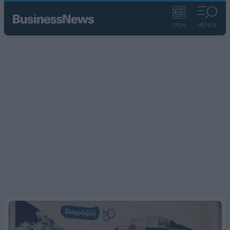
ΡΟΗ
ΜΕΝΟΥ