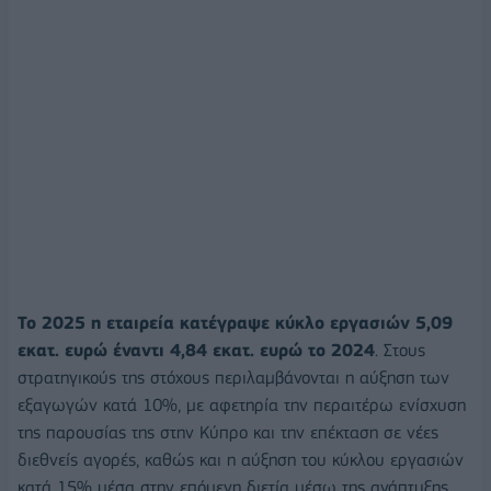
Το 2025 η εταιρεία κατέγραψε κύκλο εργασιών 5,09
εκατ. ευρώ έναντι 4,84 εκατ. ευρώ το 2024
. Στους
στρατηγικούς της στόχους περιλαμβάνονται η αύξηση των
εξαγωγών κατά 10%, με αφετηρία την περαιτέρω ενίσχυση
της παρουσίας της στην Κύπρο και την επέκταση σε νέες
διεθνείς αγορές, καθώς και η αύξηση του κύκλου εργασιών
κατά 15% μέσα στην επόμενη διετία μέσω της ανάπτυξης