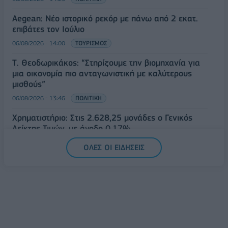
Aegean: Νέο ιστορικό ρεκόρ με πάνω από 2 εκατ.
επιβάτες τον Ιούλιο
06/08/2026 - 14:00
ΤΟΥΡΙΣΜΟΣ
Τ. Θεοδωρικάκος: “Στηρίζουμε την βιομηχανία για
μια οικονομία πιο ανταγωνιστική με καλύτερους
μισθούς”
06/08/2026 - 13:46
ΠΟΛΙΤΙΚΗ
Χρηματιστήριο: Στις 2.628,25 μονάδες ο Γενικός
Δείκτης Τιμών, με άνοδο 0,17%
06/08/2026 - 13:17
ΟΙΚΟΝΟΜΙΑ
ΟΛΕΣ ΟΙ ΕΙΔΗΣΕΙΣ