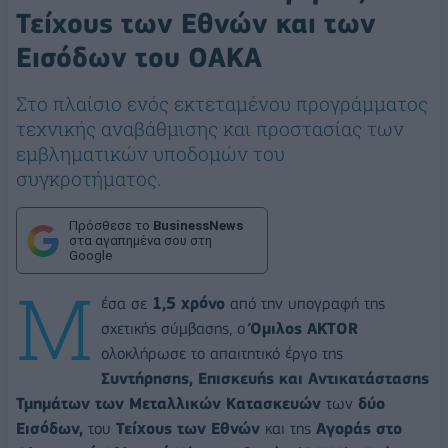
Τείχους των Εθνών και των
Εισόδων του ΟΑΚΑ
Στο πλαίσιο ενός εκτεταμένου προγράμματος
τεχνικής αναβάθμισης και προστασίας των
εμβληματικών υποδομών του
συγκροτήματος.
Πρόσθεσε το
BusinessNews
στα αγαπημένα σου στη
Google
Μ
έσα
σε
1,5 χρόνο
από την υπογραφή της
σχετικής σύμβασης, ο
Όμιλος AKTOR
ολοκλήρωσε το απαιτητικό έργο της
Συντήρησης, Επισκευής και Αντικατάστασης
Τμημάτων των Μεταλλικών Κατασκευών
των
δύο
Εισόδων,
του
Τείχους των Εθνών
και της
Αγοράς στο