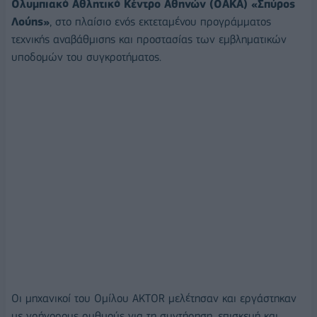
Ολυμπιακό Αθλητικό Κέντρο Αθηνών (ΟΑΚΑ) «Σπύρος
Λούης»
, στο πλαίσιο ενός εκτεταμένου προγράμματος
τεχνικής αναβάθμισης και προστασίας των εμβληματικών
υποδομών του συγκροτήματος.
Οι μηχανικοί του Ομίλου AKTOR μελέτησαν και εργάστηκαν
με γρήγορους ρυθμούς για τη συντήρηση, επισκευή και