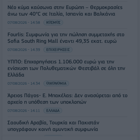
Νέο κύμα καύσωνα στην Ευρώπη – Θερμοκρασίες
άνω των 40°C σε Ιταλία, Ισπανία και Βαλκάνια
07/08/2026 - 14:58
ΚΟΣΜΟΣ
Fourlis: Συμφωνία για την πώληση συμμετοχής στο
Sofia South Ring Mall έναντι 49,35 εκατ. ευρώ
07/08/2026 - 14:39
ΕΠΙΧΕΙΡΗΣΕΙΣ
ΥΠΠΟ: Επιχορηγήσεις 1.106.000 ευρώ για την
ενίσχυση των Πολυθεματικών Φεστιβάλ σε όλη την
Ελλάδα
07/08/2026 - 14:34
ΟΙΚΟΝΟΜΙΑ
Άρειος Πάγος- Ε. Μπακέλας: Δεν ανασύρεται από το
αρχείο η υπόθεση των υποκλοπών
07/08/2026 - 14:11
ΕΛΛΑΔΑ
Σαουδική Αραβία, Τουρκία και Πακιστάν
υπογράφουν κοινή αμυντική συμφωνία
07/08/2026 - 13:47
ΚΟΣΜΟΣ