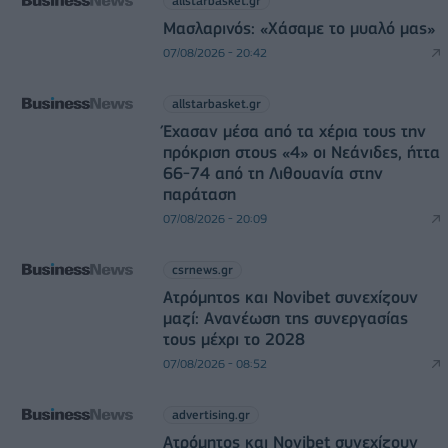
allstarbasket.gr
Μασλαρινός: «Χάσαμε το μυαλό μας»
07/08/2026 - 20:42
allstarbasket.gr
Έχασαν μέσα από τα χέρια τους την
πρόκριση στους «4» οι Νεάνιδες, ήττα
66-74 από τη Λιθουανία στην
παράταση
07/08/2026 - 20:09
csrnews.gr
Ατρόμητος και Novibet συνεχίζουν
μαζί: Ανανέωση της συνεργασίας
τους μέχρι το 2028
07/08/2026 - 08:52
advertising.gr
Ατρόμητος και Novibet συνεχίζουν