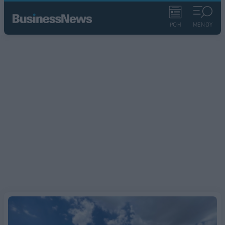
ΡΟΗ
ΜΕΝΟΥ