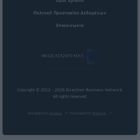
Όροι Χρήσης
Πολιτική Προστασίας Δεδομένων
Επικοινωνία
ΜΕΛΟΣ #232470 Μ.Η.Τ.
Copyright © 2012 - 2026
Direction Business Network
.
All rights reserved.
Designed by
nikolas
Developed by
Nuevvo