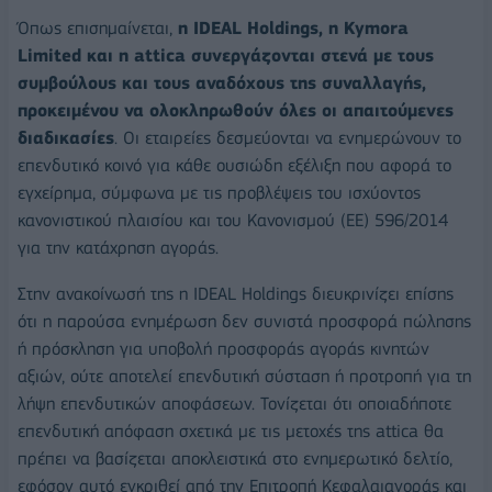
Όπως επισημαίνεται,
η IDEAL Holdings, η Kymora
Limited και η attica συνεργάζονται στενά με τους
συμβούλους και τους αναδόχους της συναλλαγής,
προκειμένου να ολοκληρωθούν όλες οι απαιτούμενες
διαδικασίες
. Οι εταιρείες δεσμεύονται να ενημερώνουν το
επενδυτικό κοινό για κάθε ουσιώδη εξέλιξη που αφορά το
εγχείρημα, σύμφωνα με τις προβλέψεις του ισχύοντος
κανονιστικού πλαισίου και του Κανονισμού (ΕΕ) 596/2014
για την κατάχρηση αγοράς.
Στην ανακοίνωσή της η IDEAL Holdings διευκρινίζει επίσης
ότι η παρούσα ενημέρωση δεν συνιστά προσφορά πώλησης
ή πρόσκληση για υποβολή προσφοράς αγοράς κινητών
αξιών, ούτε αποτελεί επενδυτική σύσταση ή προτροπή για τη
λήψη επενδυτικών αποφάσεων. Τονίζεται ότι οποιαδήποτε
επενδυτική απόφαση σχετικά με τις μετοχές της attica θα
πρέπει να βασίζεται αποκλειστικά στο ενημερωτικό δελτίο,
εφόσον αυτό εγκριθεί από την Επιτροπή Κεφαλαιαγοράς και