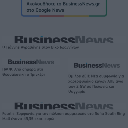
Ο Γιάννης Αγραβάνης στον Βίκο Ιωαννίνων
ΠΑΟΚ: Από σήμερα στη
Θεσσαλονίκη ο Τρινκέρι
Όμιλος ΔΕΗ: Νέα συμφωνία για
χαρτοφυλάκιο έργων ΑΠΕ άνω
των 2 GW σε Πολωνία και
Ουγγαρία
Fourlis: Συμφωνία για την πώληση συμμετοχής στο Sofia South Ring
Mall έναντι 49,35 εκατ. ευρώ