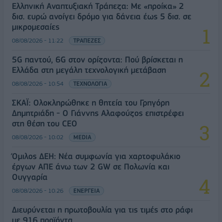
Ελληνική Αναπτυξιακή Τράπεζα: Με «προίκα» 2
δισ. ευρώ ανοίγει δρόμο για δάνεια έως 5 δισ. σε
μικρομεσαίες
08/08/2026 - 11:22
ΤΡΑΠΕΖΕΣ
5G παντού, 6G στον ορίζοντα: Πού βρίσκεται η
Ελλάδα στη μεγάλη τεχνολογική μετάβαση
08/08/2026 - 10:54
ΤΕΧΝΟΛΟΓΙΑ
ΣΚΑΪ: Ολοκληρώθηκε η θητεία του Γρηγόρη
Δημητριάδη - Ο Γιάννης Αλαφούζος επιστρέφει
στη θέση του CEO
08/08/2026 - 10:02
MEDIA
Όμιλος ΔΕΗ: Νέα συμφωνία για χαρτοφυλάκιο
έργων ΑΠΕ άνω των 2 GW σε Πολωνία και
Ουγγαρία
08/08/2026 - 10:26
ΕΝΕΡΓΕΙΑ
Διευρύνεται η πρωτοβουλία για τις τιμές στο ράφι
με 916 προϊόντα