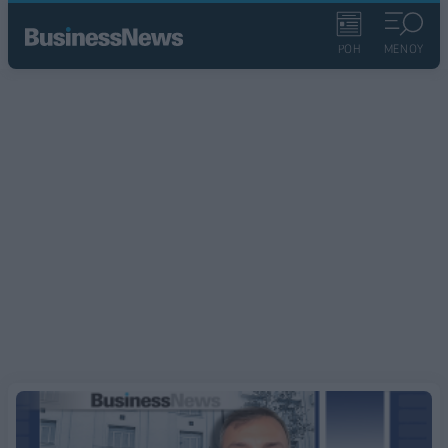
ΡΟΗ
ΜΕΝΟΥ