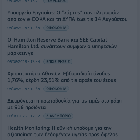
08/08/2026 - 13:21
ΤΟΥΡΙΣΜΟΣ
Υπουργείο Εργασίας: Ο “χάρτης” των πληρωμών
από τον e-ΕΦΚΑ και τη ΔΥΠΑ έως τις 14 Αυγούστου
08/08/2026 - 12:58
ΟΙΚΟΝΟΜΙΑ
Οι Hamilton Reserve Bank και SEE Capital
Hamilton Ltd. συνάπτουν συμφωνία υπηρεσιών
μάρκετινγκ
08/08/2026 - 13:44
ΕΠΙΧΕΙΡΗΣΕΙΣ
Χρηματιστήριο Αθηνών: Εβδομαδιαία άνοδος
1,76%, κέρδη 23,31% από τις αρχές του έτους
08/08/2026 - 12:36
ΟΙΚΟΝΟΜΙΑ
Διευρύνεται η πρωτοβουλία για τις τιμές στο ράφι
με 916 προϊόντα
08/08/2026 - 12:12
ΛΙΑΝΕΜΠΟΡΙΟ
Health Monitoring: Η εθνική υποδομή για την
αξιοποίηση των δεδομένων υγείας προς όφελος