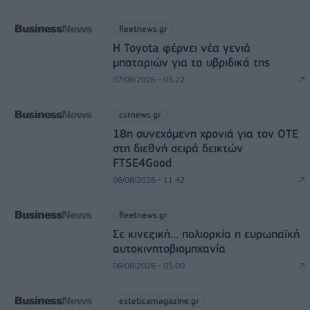
fleetnews.gr
Η Toyota φέρνει νέα γενιά
μπαταριών για τα υβριδικά της
07/08/2026 - 05:22
csrnews.gr
18η συνεχόμενη χρονιά για τον ΟΤΕ
στη διεθνή σειρά δεικτών
FTSE4Good
06/08/2026 - 11:42
fleetnews.gr
Σε κινεζική… πολιορκία η ευρωπαϊκή
αυτοκινητοβιομηχανία
06/08/2026 - 05:00
esteticamagazine.gr