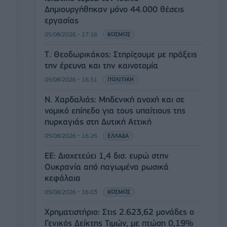
Δημιουργήθηκαν μόνο 44.000 θέσεις
εργασίας
05/08/2026 - 17:16
ΚΟΣΜΟΣ
Τ. Θεοδωρικάκος: Στηρίζουμε με πράξεις
την έρευνα και την καινοτομία
05/08/2026 - 16:51
ΠΟΛΙΤΙΚΗ
Ν. Χαρδαλιάς: Μηδενική ανοχή και σε
νομικό επίπεδο για τους υπαίτιους της
πυρκαγιάς στη Δυτική Αττική
05/08/2026 - 16:26
ΕΛΛΑΔΑ
ΕΕ: Διοχετεύει 1,4 δισ. ευρώ στην
Ουκρανία από παγωμένα ρωσικά
κεφάλαια
05/08/2026 - 16:03
ΚΟΣΜΟΣ
Χρηματιστήριο: Στις 2.623,62 μονάδες ο
Γενικός Δείκτης Τιμών, με πτώση 0,19%