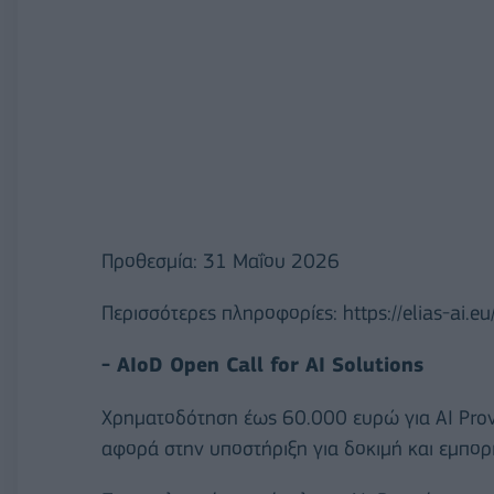
Προθεσμία: 31 Μαΐου 2026
Περισσότερες πληροφορίες: https://elias-ai.eu
- AIoD Open Call for AI Solutions
Χρηματοδότηση έως 60.000 ευρώ για AI Provi
αφορά στην υποστήριξη για δοκιμή και εμπορ