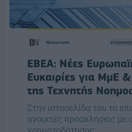
Newsroom
ΕΠΙΧΕΙΡΗΣΕ
ΕΒΕΑ: Νέες Ευρωπαϊ
Ευκαιρίες για ΜμΕ &
της Τεχνητής Νοημο
Στην ιστοσελίδα του το επ
ανοιχτές προσκλήσεις με 
χρηματοδότησης: