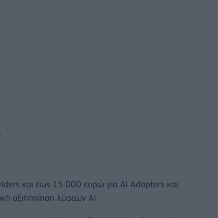
/
ders και έως 15.000 ευρώ για AI Adopters και
ική αξιοποίηση λύσεων AI.