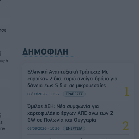
ησε
ΔΗΜΟΦΙΛΗ
ρυφή
Ελληνική Αναπτυξιακή Τράπεζα: Με
«προίκα» 2 δισ. ευρώ ανοίγει δρόμο για
δάνεια έως 5 δισ. σε μικρομεσαίες
08/08/2026 - 11:22
ΤΡΑΠΕΖΕΣ
Όμιλος ΔΕΗ: Νέα συμφωνία για
χαρτοφυλάκιο έργων ΑΠΕ άνω των 2
GW σε Πολωνία και Ουγγαρία
ός
την
08/08/2026 - 10:26
ΕΝΕΡΓΕΙΑ