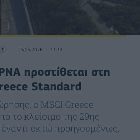
ΙΣ
13/05/2026
11:14
ΡΝΑ προστίθεται στη
reece Standard
ώρησης, ο MSCI Greece
πό το κλείσιμο της 29ης
 έναντι οκτώ προηγουμένως.