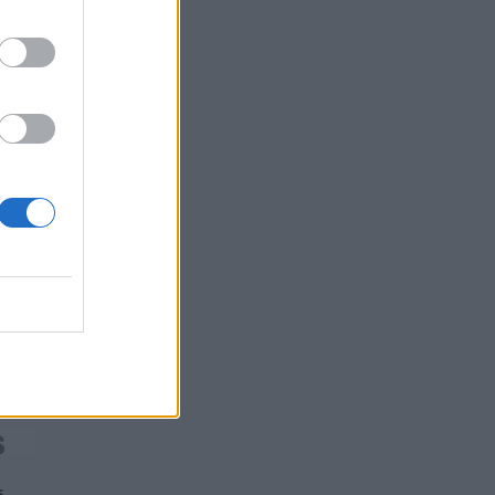
τεχνολογική μετάβαση
08/08/2026 - 10:54
ΤΕΧΝΟΛΟΓΙΑ
ς