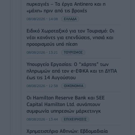
πυρκαγιές – Τα έργα Antinero και η
«μάχη» πριν από τις βροχές
08/08/2026 - 14:08
ΕΛΛΑΔΑ
Ειδικό Χωροταξικό για τον Τουρισμό: Οι
νέοι κανόνες για επενδύσεις, νησιά και
προορισμούς υπό πίεση
08/08/2026 - 13:21
ΤΟΥΡΙΣΜΟΣ
Υπουργείο Εργασίας: Ο “χάρτης” των
πληρωμών από τον e-ΕΦΚΑ και τη ΔΥΠΑ
έως τις 14 Αυγούστου
08/08/2026 - 12:58
ΟΙΚΟΝΟΜΙΑ
Οι Hamilton Reserve Bank και SEE
Capital Hamilton Ltd. συνάπτουν
συμφωνία υπηρεσιών μάρκετινγκ
08/08/2026 - 13:44
ΕΠΙΧΕΙΡΗΣΕΙΣ
Χρηματιστήριο Αθηνών: Εβδομαδιαία