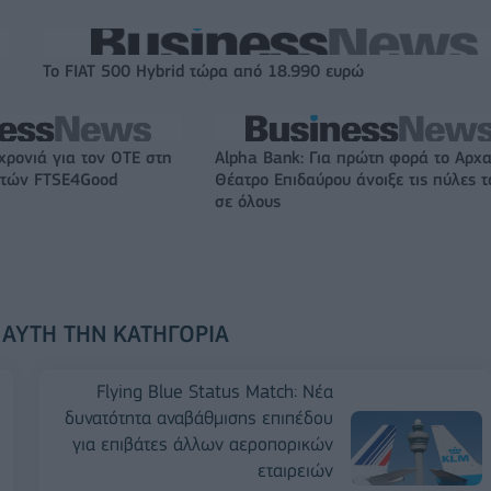
Το FIAT 500 Hybrid τώρα από 18.990 ευρώ
χρονιά για τον ΟΤΕ στη
Alpha Bank: Για πρώτη φορά το Αρχα
ικτών FTSE4Good
Θέατρο Επιδαύρου άνοιξε τις πύλες τ
σε όλους
 ΑΥΤΉ ΤΗΝ ΚΑΤΗΓΟΡΊΑ
Flying Blue Status Match: Νέα
δυνατότητα αναβάθμισης επιπέδου
για επιβάτες άλλων αεροπορικών
εταιρειών