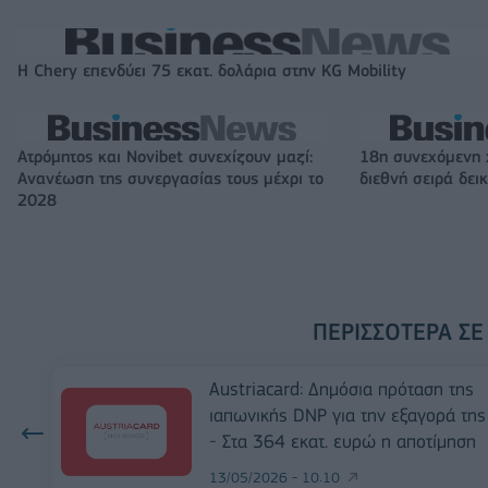
Η Chery επενδύει 75 εκατ. δολάρια στην KG Mobility
Ατρόμητος και Novibet συνεχίζουν μαζί:
18η συνεχόμενη 
Ανανέωση της συνεργασίας τους μέχρι το
διεθνή σειρά δε
2028
ΠΕΡΙΣΣΌΤΕΡΑ ΣΕ
Austriacard: Δημόσια πρόταση της
ιαπωνικής DNP για την εξαγορά της
- Στα 364 εκατ. ευρώ η αποτίμηση
13/05/2026 - 10:10