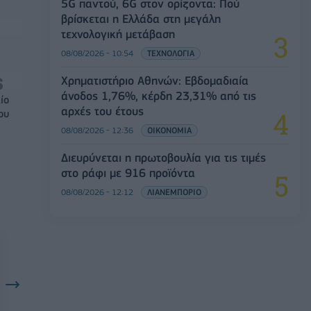
5G παντού, 6G στον ορίζοντα: Πού
βρίσκεται η Ελλάδα στη μεγάλη
τεχνολογική μετάβαση
08/08/2026 - 10:54
ΤΕΧΝΟΛΟΓΙΑ
Χρηματιστήριο Αθηνών: Εβδομαδιαία
άνοδος 1,76%, κέρδη 23,31% από τις
ίο
αρχές του έτους
ου
08/08/2026 - 12:36
ΟΙΚΟΝΟΜΙΑ
Διευρύνεται η πρωτοβουλία για τις τιμές
στο ράφι με 916 προϊόντα
08/08/2026 - 12:12
ΛΙΑΝΕΜΠΟΡΙΟ