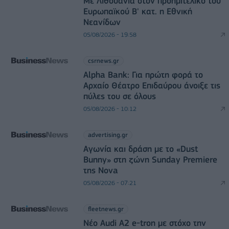
Με Λιθουανία στον προημιτελικό του
Ευρωπαϊκού Β' κατ. η Εθνική
Νεανίδων
05/08/2026 - 19:58
csrnews.gr
Alpha Bank: Για πρώτη φορά το
Αρχαίο Θέατρο Επιδαύρου άνοιξε τις
πύλες του σε όλους
05/08/2026 - 10:12
advertising.gr
Αγωνία και δράση με το «Dust
Bunny» στη ζώνη Sunday Premiere
της Nova
05/08/2026 - 07:21
fleetnews.gr
Νέο Audi A2 e-tron με στόχο την