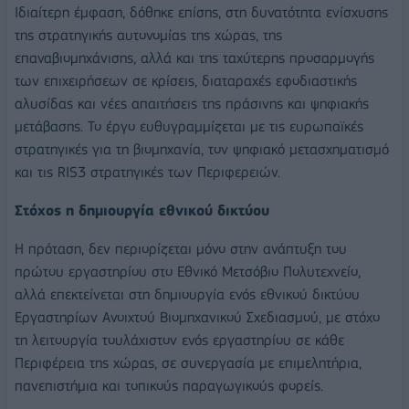
Ιδιαίτερη έμφαση, δόθηκε επίσης, στη δυνατότητα ενίσχυσης
της στρατηγικής αυτονομίας της χώρας, της
επαναβιομηχάνισης, αλλά και της ταχύτερης προσαρμογής
των επιχειρήσεων σε κρίσεις, διαταραχές εφοδιαστικής
αλυσίδας και νέες απαιτήσεις της πράσινης και ψηφιακής
μετάβασης. Το έργο ευθυγραμμίζεται με τις ευρωπαϊκές
στρατηγικές για τη βιομηχανία, τον ψηφιακό μετασχηματισμό
και τις RIS3 στρατηγικές των Περιφερειών.
Στόχος η δημιουργία εθνικού δικτύου
Η πρόταση, δεν περιορίζεται μόνο στην ανάπτυξη του
πρώτου εργαστηρίου στο Εθνικό Μετσόβιο Πολυτεχνείο,
αλλά επεκτείνεται στη δημιουργία ενός εθνικού δικτύου
Εργαστηρίων Ανοιχτού Βιομηχανικού Σχεδιασμού, με στόχο
τη λειτουργία τουλάχιστον ενός εργαστηρίου σε κάθε
Περιφέρεια της χώρας, σε συνεργασία με επιμελητήρια,
πανεπιστήμια και τοπικούς παραγωγικούς φορείς.