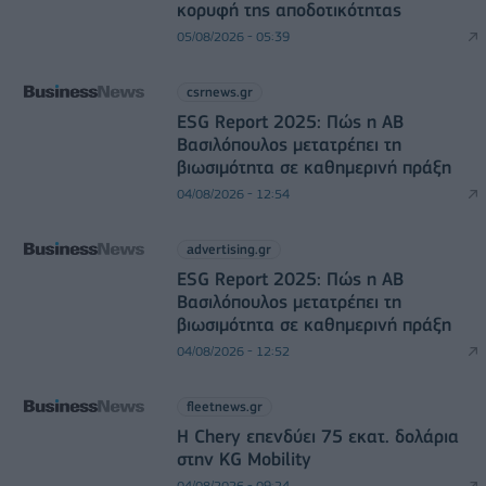
κορυφή της αποδοτικότητας
05/08/2026 - 05:39
csrnews.gr
ESG Report 2025: Πώς η ΑΒ
Βασιλόπουλος μετατρέπει τη
βιωσιμότητα σε καθημερινή πράξη
04/08/2026 - 12:54
advertising.gr
ESG Report 2025: Πώς η ΑΒ
Βασιλόπουλος μετατρέπει τη
βιωσιμότητα σε καθημερινή πράξη
04/08/2026 - 12:52
fleetnews.gr
Η Chery επενδύει 75 εκατ. δολάρια
στην KG Mobility
04/08/2026 - 09:24