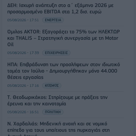
ΔΕΗ: Ισχυρή ανάπτυξη στο α΄ εξάμηνο 2026 με
προσαρμοσμένο EBITDA στα 1,2 δισ. ευρώ
05/08/2026 - 17:51
ΕΝΕΡΓΕΙΑ
Όμιλος AKTOR: Εξαγοράζει το 75% των ΗΛΕΚΤΩΡ
και THALIS – Στρατηγική συνεργασία με τη Motor
Oil
05/08/2026 - 17:39
ΕΠΙΧΕΙΡΗΣΕΙΣ
ΗΠΑ: Επιβράδυνση των προσλήψεων στον ιδιωτικό
τομέα τον Ιούλιο - Δημιουργήθηκαν μόνο 44.000
θέσεις εργασίας
05/08/2026 - 17:16
ΚΟΣΜΟΣ
Τ. Θεοδωρικάκος: Στηρίζουμε με πράξεις την
έρευνα και την καινοτομία
05/08/2026 - 16:51
ΠΟΛΙΤΙΚΗ
Ν. Χαρδαλιάς: Μηδενική ανοχή και σε νομικό
επίπεδο για τους υπαίτιους της πυρκαγιάς στη