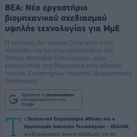
ΒΕΑ: Νέο εργαστήριο
βιομηχανικού σχεδιασμού
υψηλής τεχνολογίας για ΜμΕ
Η πρόταση, δεν περιορίζεται μόνο στην
ανάπτυξη του πρώτου εργαστηρίου στο
Εθνικό Μετσόβιο Πολυτεχνείο, αλλά
επεκτείνεται στη δημιουργία ενός εθνικού
δικτύου Εργαστηρίων Ανοιχτού Βιομηχανικού
Σχεδιασμού.
Πρόσθεσε το
BusinessNews
στα αγαπημένα σου στη
Google
Τ
ο
Βιοτεχνικό Επιμελητήριο Αθήνας και ο
Οργανισμός Ανοιχτών Τεχνολογιών – ΕΕΛΛΑΚ,
συνδιοργάνωσαν ανοιχτή εκδήλωση, για την