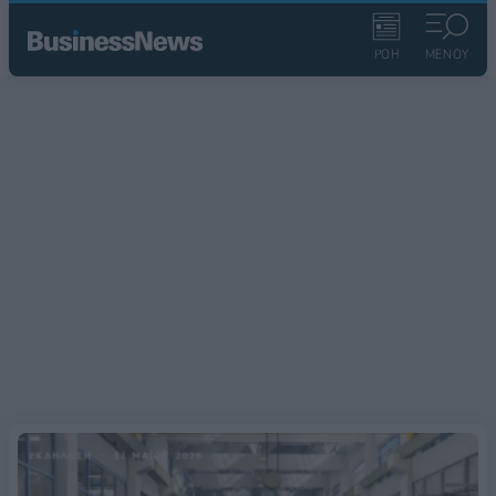
ΡΟΗ
ΜΕΝΟΥ