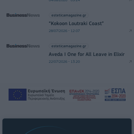
esteticamagazine.gr
“Kokoon Loutraki Coast”
28/07/2026 - 12:07
esteticamagazine.gr
Aveda I One for All Leave in Elixir
22/07/2026 - 13:20