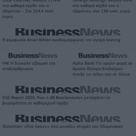
στα καθαρά κέρδη του α΄
στα καθαρά κέρδη του α΄
εξαμήνου – Στα 524,4 εκατ.
εξαμήνου, στα 138 εκατ. ευρώ
ευρώ
Η συμφωνία Arval-Athlon αναδιαμορφώνει την αγορά leasing
VW: Η δύσκολη εξίσωση της
Alpha Bank: Για πρώτη φορά το
αναδιάρθρωσης
Αρχαίο Θέατρο Επιδαύρου
άνοιξε τις πύλες του σε όλους
ESG Report 2025: Πώς η ΑΒ Βασιλόπουλος μετατρέπει τη
βιωσιμότητα σε καθημερινή πράξη
Stoiximan: «Πού ήσουν;» στις μεγάλες στιγμές του Ολυμπιακού