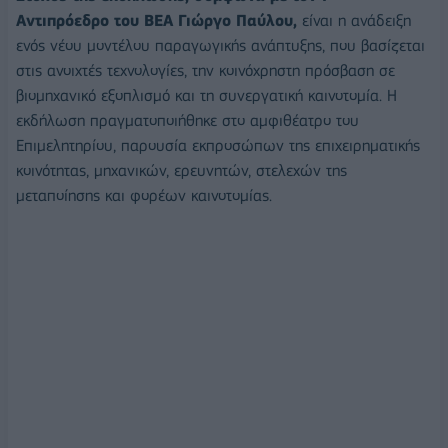
Αντιπρόεδρο του ΒΕΑ Γιώργο Παύλου,
είναι η ανάδειξη
ενός νέου μοντέλου παραγωγικής ανάπτυξης, που βασίζεται
στις ανοιχτές τεχνολογίες, την κοινόχρηστη πρόσβαση σε
βιομηχανικό εξοπλισμό και τη συνεργατική καινοτομία. Η
εκδήλωση πραγματοποιήθηκε στο αμφιθέατρο του
Επιμελητηρίου, παρουσία εκπροσώπων της επιχειρηματικής
κοινότητας, μηχανικών, ερευνητών, στελεχών της
μεταποίησης και φορέων καινοτομίας.