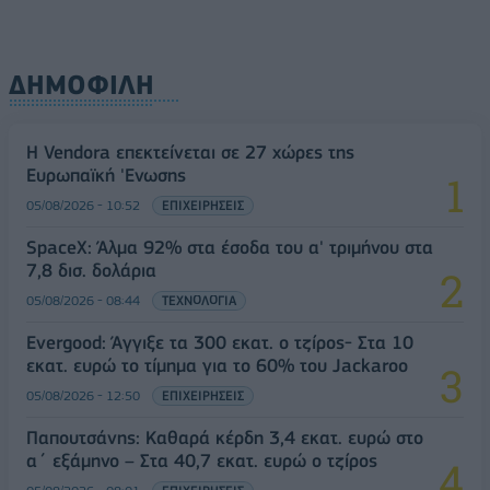
ΔΗΜΟΦΙΛΗ
Η Vendora επεκτείνεται σε 27 χώρες της
Ευρωπαϊκή 'Ενωσης
05/08/2026 - 10:52
ΕΠΙΧΕΙΡΗΣΕΙΣ
SpaceX: Άλμα 92% στα έσοδα του α' τριμήνου στα
7,8 δισ. δολάρια
05/08/2026 - 08:44
ΤΕΧΝΟΛΟΓΙΑ
Evergood: Άγγιξε τα 300 εκατ. ο τζίρος- Στα 10
εκατ. ευρώ το τίμημα για το 60% του Jackaroo
05/08/2026 - 12:50
ΕΠΙΧΕΙΡΗΣΕΙΣ
Παπουτσάνης: Καθαρά κέρδη 3,4 εκατ. ευρώ στο
α΄ εξάμηνο – Στα 40,7 εκατ. ευρώ ο τζίρος