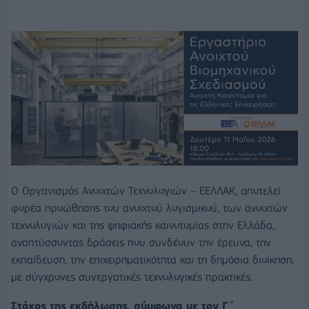
Ο Οργανισμός Ανοιχτών Τεχνολογιών – ΕΕΛΛΑΚ, αποτελεί
φορέα προώθησης του ανοιχτού λογισμικού, των ανοιχτών
τεχνολογιών και της ψηφιακής καινοτομίας στην Ελλάδα,
αναπτύσσοντας δράσεις που συνδέουν την έρευνα, την
εκπαίδευση, την επιχειρηματικότητα και τη δημόσια διοίκηση,
με σύγχρονες συνεργατικές τεχνολογικές πρακτικές.
Στόχος της εκδήλωσης, σύμφωνα με τον Γ΄