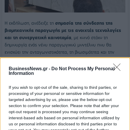
Η εκδήλωση, ανέδειξε τη
σημασία της σύνδεσης της
βιομηχανικής παραγωγής με τις ανοιχτές τεχνολογίες
και τη συνεργατική καινοτομία
, με κοινό στόχο τη
δημιουργία ενός νέου παραγωγικού μοντέλου που θα
ενισχύει την ανταγωνιστικότητα, τη βιωσιμότητα και την
τεχνολογική αυτονομία των ελληνικών μικρομεσαίων
επιχειρήσεων.
BusinessNews.gr -
Do Not Process My Personal
Information
If you wish to opt-out of the sale, sharing to third parties, or
processing of your personal or sensitive information for
targeted advertising by us, please use the below opt-out
ΒΕΑ
ΕΡΓΑΣΤΗΡΙΟ ΑΝΟΙΧΤΟΥ ΔΙΑΓΩΝΙΣΜΟΥ
section to confirm your selection. Please note that after your
opt-out request is processed you may continue seeing
interest-based ads based on personal information utilized by
us or personal information disclosed to third parties prior to
your opt-out. You may separately opt-out of the further