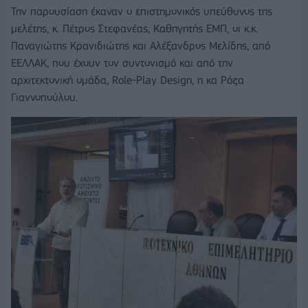
Την παρουσίαση έκαναν ο επιστημονικός υπεύθυνος της
μελέτης, κ. Πέτρος Στεφανέας, Καθηγητής ΕΜΠ, οι κ.κ.
Παναγιώτης Κρανιδιώτης και Αλέξανδρος Μελίδης, από
ΕΕΛΛΑΚ, που έχουν τον συντονισμό και από την
αρχιτεκτονική ομάδα, Role-Play Design, η κα Ρόζα
Γιαννοπούλου.