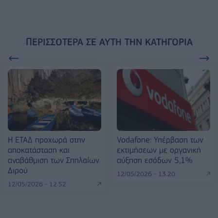
ΠΕΡΙΣΣΌΤΕΡΑ ΣΕ ΑΥΤΉ ΤΗΝ ΚΑΤΗΓΟΡΊΑ
Η ΕΤΑΔ προχωρά στην
Vodafone: Υπέρβαση των
αποκατάσταση και
εκτιμήσεων με οργανική
αναβάθμιση των Σπηλαίων
αύξηση εσόδων 5,1%
Διρού
12/05/2026 - 13:20
12/05/2026 - 12:52