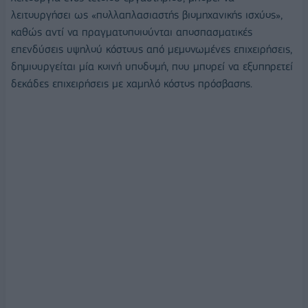
λειτουργήσει ως «πολλαπλασιαστής βιομηχανικής ισχύος»,
καθώς αντί να πραγματοποιούνται αποσπασματικές
επενδύσεις υψηλού κόστους από μεμονωμένες επιχειρήσεις,
δημιουργείται μία κοινή υποδομή, που μπορεί να εξυπηρετεί
δεκάδες επιχειρήσεις με χαμηλό κόστος πρόσβασης.