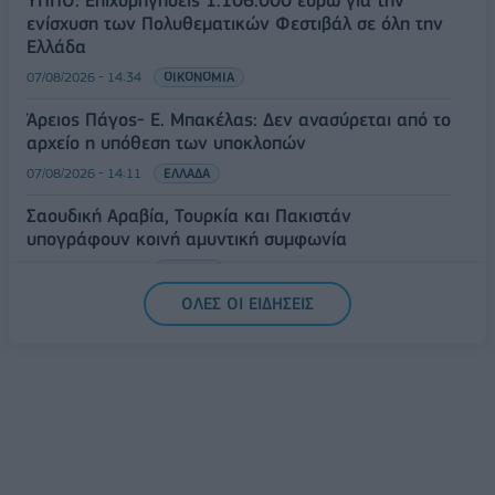
ΥΠΠΟ: Επιχορηγήσεις 1.106.000 ευρώ για την
ενίσχυση των Πολυθεματικών Φεστιβάλ σε όλη την
Ελλάδα
07/08/2026 - 14:34
ΟΙΚΟΝΟΜΙΑ
Άρειος Πάγος- Ε. Μπακέλας: Δεν ανασύρεται από το
αρχείο η υπόθεση των υποκλοπών
07/08/2026 - 14:11
ΕΛΛΑΔΑ
Σαουδική Αραβία, Τουρκία και Πακιστάν
υπογράφουν κοινή αμυντική συμφωνία
07/08/2026 - 13:47
ΚΟΣΜΟΣ
ΟΛΕΣ ΟΙ ΕΙΔΗΣΕΙΣ