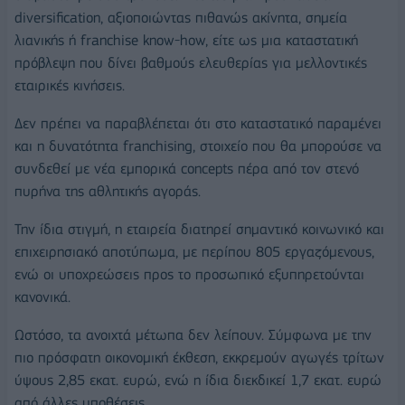
diversification, αξιοποιώντας πιθανώς ακίνητα, σημεία
λιανικής ή franchise know-how, είτε ως μια καταστατική
πρόβλεψη που δίνει βαθμούς ελευθερίας για μελλοντικές
εταιρικές κινήσεις.
Δεν πρέπει να παραβλέπεται ότι στο καταστατικό παραμένει
και η δυνατότητα franchising, στοιχείο που θα μπορούσε να
συνδεθεί με νέα εμπορικά concepts πέρα από τον στενό
πυρήνα της αθλητικής αγοράς.
Την ίδια στιγμή, η εταιρεία διατηρεί σημαντικό κοινωνικό και
επιχειρησιακό αποτύπωμα, με περίπου 805 εργαζόμενους,
ενώ οι υποχρεώσεις προς το προσωπικό εξυπηρετούνται
κανονικά.
Ωστόσο, τα ανοιχτά μέτωπα δεν λείπουν. Σύμφωνα με την
πιο πρόσφατη οικονομική έκθεση, εκκρεμούν αγωγές τρίτων
ύψους 2,85 εκατ. ευρώ, ενώ η ίδια διεκδικεί 1,7 εκατ. ευρώ
από άλλες υποθέσεις.