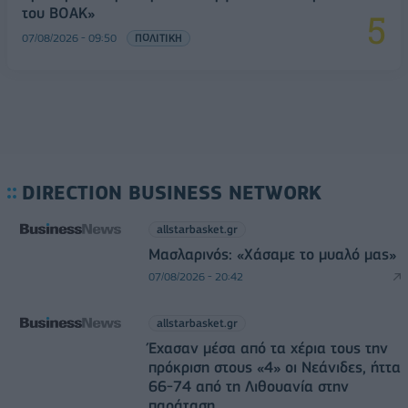
του ΒΟΑΚ»
07/08/2026 - 09:50
ΠΟΛΙΤΙΚΗ
DIRECTION BUSINESS NETWORK
allstarbasket.gr
Μασλαρινός: «Χάσαμε το μυαλό μας»
07/08/2026 - 20:42
allstarbasket.gr
Έχασαν μέσα από τα χέρια τους την
πρόκριση στους «4» οι Νεάνιδες, ήττα
66-74 από τη Λιθουανία στην
παράταση