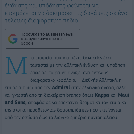
ένδυσης και υπόδησης φαίνεται να
ετοιμάζεται να δοκιμάσει τις δυνάμεις σε ένα
τελείως διαφορετικό πεδίο
Πρόσθεσε το
BusinessNews
στα αγαπημένα σου στη
Google
Μ
ια εταιρεία που για πέντε δεκαετίες έχει
ταυτιστεί με την αθλητική ένδυση και υπόδηση
επιχειρεί τώρα να ανοίξει ένα εντελώς
διαφορετικό κεφάλαιο. Η Διεθνής Αθλητική, η
εταιρεία πίσω από την
Admiral
στην ελληνική αγορά, αλλά
και γνωστή από τη διαχείριση brands όπως
Kappa
και
Maui
and Sons,
αποφάσισε να επεκτείνει θεαματικά τον εταιρικό
της σκοπό, προσθέτοντας δραστηριότητες που εκτείνονται
από την εστίαση έως το λιανικό εμπόριο παντοπωλείου.