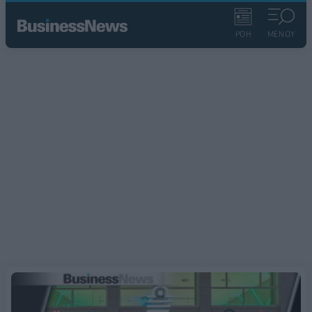
ΡΟΗ
ΜΕΝΟΥ