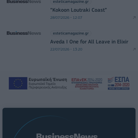
esteticamagazine.gr
“Kokoon Loutraki Coast”
28/07/2026 - 12:07
esteticamagazine.gr
Aveda I One for All Leave in Elixir
22/07/2026 - 13:20