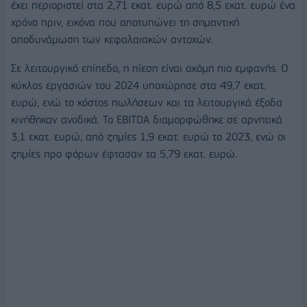
έχει περιοριστεί στα 2,71 εκατ. ευρώ από 8,5 εκατ. ευρώ ένα
χρόνο πριν, εικόνα που αποτυπώνει τη σημαντική
αποδυνάμωση των κεφαλαιακών αντοχών.
Σε λειτουργικό επίπεδο, η πίεση είναι ακόμη πιο εμφανής. Ο
κύκλος εργασιών του 2024 υποχώρησε στα 49,7 εκατ.
ευρώ, ενώ το κόστος πωλήσεων και τα λειτουργικά έξοδα
κινήθηκαν ανοδικά. Το EBITDA διαμορφώθηκε σε αρνητικά
3,1 εκατ. ευρώ, από ζημίες 1,9 εκατ. ευρώ το 2023, ενώ οι
ζημίες προ φόρων έφτασαν τα 5,79 εκατ. ευρώ.