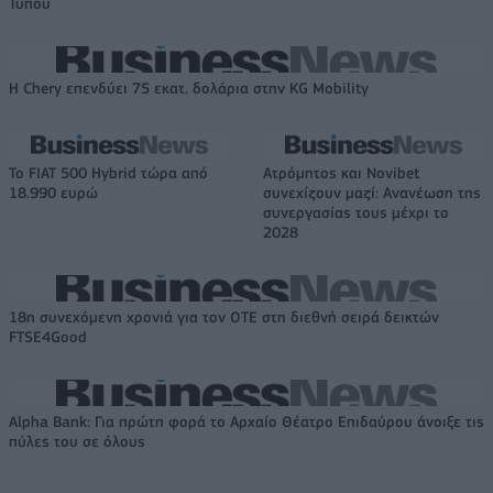
Τύπου
Η Chery επενδύει 75 εκατ. δολάρια στην KG Mobility
Το FIAT 500 Hybrid τώρα από
Ατρόμητος και Novibet
18.990 ευρώ
συνεχίζουν μαζί: Ανανέωση της
συνεργασίας τους μέχρι το
2028
18η συνεχόμενη χρονιά για τον ΟΤΕ στη διεθνή σειρά δεικτών
FTSE4Good
Alpha Bank: Για πρώτη φορά το Αρχαίο Θέατρο Επιδαύρου άνοιξε τις
πύλες του σε όλους