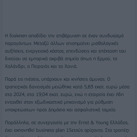
Η διοίκηση αποδίδει την επιβάρυνση σε έναν συνδυασμό
παραγόντων. Μεταξύ άλλων επισημαίνει μισθολογικές
αυξήσεις, ενεργειακό κόστος, επενδύσεις και επέκταση του
δικτύου σε εμπορικά ακριβά σημεία όπως η Ερμού, το
Χαλάνδρι, ο Πειραιάς και τα Χανιά.
Παρά τις πιέσεις, υπάρχουν και κινήσεις άμυνας. Ο
τραπεζικός δανεισμός μειώθηκε κατά 5,83 εκατ. ευρώ μέσα
στο 2024, στα 19,04 εκατ. ευρώ, ενώ η εταιρεία έχει ήδη
ενταχθεί στον εξωδικαστικό μηχανισμό για ρύθμιση
υποχρεώσεων προς Δημόσιο και ασφαλιστικά ταμεία.
Παράλληλα, σε συνεργασία με την Ernst & Young Ελλάδος,
έχει εκπονηθεί business plan 15ετούς ορίζοντα. Στο τραπέζι