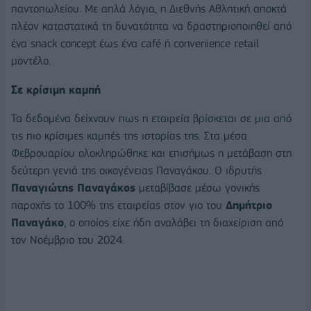
παντοπωλείου. Με απλά λόγια, η Διεθνής Αθλητική αποκτά
πλέον καταστατικά τη δυνατότητα να δραστηριοποιηθεί από
ένα snack concept έως ένα café ή convenience retail
μοντέλο.
Σε κρίσιμη καμπή
Τα δεδομένα δείχνουν πως η εταιρεία βρίσκεται σε μια από
τις πιο κρίσιμες καμπές της ιστορίας της. Στα μέσα
Φεβρουαρίου ολοκληρώθηκε και επισήμως η μετάβαση στη
δεύτερη γενιά της οικογένειας Παναγάκου. Ο ιδρυτής
Παναγιώτης Παναγάκος
μεταβίβασε μέσω γονικής
παροχής το 100% της εταιρείας στον γιο του
Δημήτριο
Παναγάκο
, ο οποίος είχε ήδη αναλάβει τη διαχείριση από
τον Νοέμβριο του 2024.