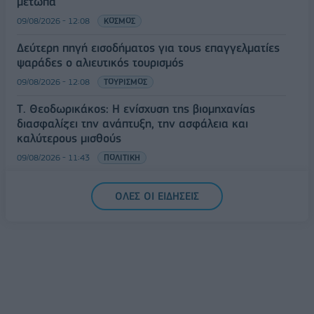
μέτωπα
09/08/2026 - 12:08
ΚΟΣΜΟΣ
Δεύτερη πηγή εισοδήματος για τους επαγγελματίες
ψαράδες ο αλιευτικός τουρισμός
09/08/2026 - 12:08
ΤΟΥΡΙΣΜΟΣ
Τ. Θεοδωρικάκος: Η ενίσχυση της βιομηχανίας
διασφαλίζει την ανάπτυξη, την ασφάλεια και
καλύτερους μισθούς
09/08/2026 - 11:43
ΠΟΛΙΤΙΚΗ
Υπ. Μεταφορών: Οριστική λύση στο ζήτημα των
ΟΛΕΣ ΟΙ ΕΙΔΗΣΕΙΣ
πινακίδων κυκλοφορίας - Τέλος στις χρονοβόρες
διαδικασίες
09/08/2026 - 11:18
ΕΛΛΑΔΑ