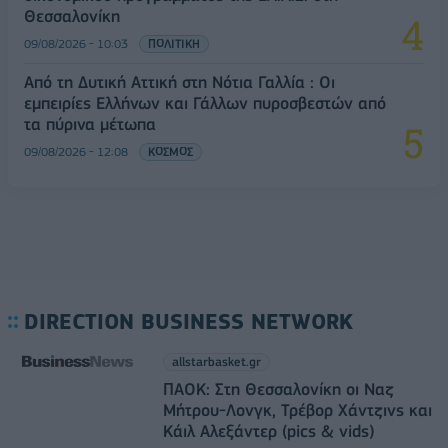
Θεσσαλονίκη
09/08/2026 - 10:03
ΠΟΛΙΤΙΚΗ
Από τη Δυτική Αττική στη Νότια Γαλλία : Οι
εμπειρίες Ελλήνων και Γάλλων πυροσβεστών από
τα πύρινα μέτωπα
09/08/2026 - 12:08
ΚΟΣΜΟΣ
DIRECTION BUSINESS NETWORK
allstarbasket.gr
ΠΑΟΚ: Στη Θεσσαλονίκη οι Ναζ
Μήτρου-Λονγκ, Τρέβορ Χάντζινς και
Κάιλ Αλεξάντερ (pics & vids)