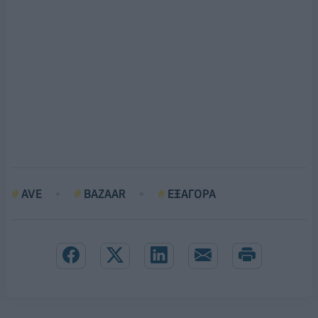
AVE
BAZAAR
ΕΞΑΓΟΡΑ