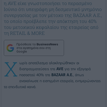
η AVE είχε γνωστοποιήσει το περασμένο
Ιούνιο ότι υπεγράφη μη δεσμευτικό μνημόνιο
συνεργασίας με τον μέτοχο της BAZAAR A.E.,
το οποίο προέβλεπε την απόκτηση του 40%
του μετοχικού κεφαλαίου της εταιρείας από
τη RETAIL & MORE
Πρόσθεσε το
BusinessNews
στα αγαπημένα σου στη
Google
Χ
ωρίς αποτέλεσμα ολοκληρώθηκαν οι
διαπραγματεύσεις της
AVE
για την εξαγορά
ποσοστού 40% της
BAZAAR A.E.
, όπως
ανακοίνωσε η εισηγμένη εταιρεία, ενημερώνοντας
το επενδυτικό κοινό.