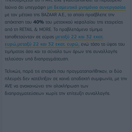
Ιούνιο ότι υπεγράφη
μη δεσμευτικό μνημόνιο συνεργασίας
με τον μέτοχο της BAZAAR A.E., το οποίο προέβλεπε την
απόκτηση του
40%
του μετοχικού κεφαλαίου της εταιρείας
από τη RETAIL & MORE. Το προβλεπόμενο τίμημα
τοποθετούνταν σε εύρος
μεταξύ 22 και 32 εκατ.
ευρώ,μεταξύ 22 και 32 εκατ. ευρώ,
ενώ τόσο το ύψος του
τιμήματος όσο και το σύνολο των όρων της συναλλαγής
τελούσαν υπό διαπραγμάτευση.
Τελικώς, παρά τις επαφές που πραγματοποιήθηκαν, οι δύο
πλευρές δεν κατέληξαν σε κοινά αποδεκτή συμφωνία, με την
AVE να ανακοινώνει την ολοκλήρωση των
διαπραγματεύσεων χωρίς την επίτευξη συναλλαγής.