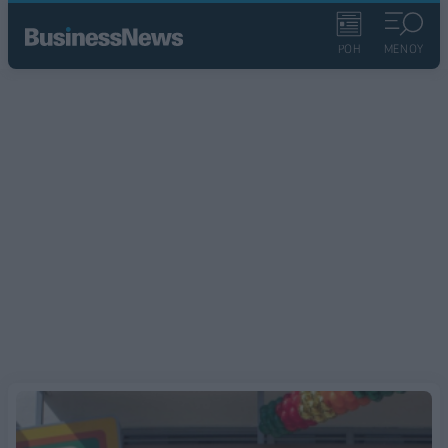
ΡΟΗ
ΜΕΝΟΥ