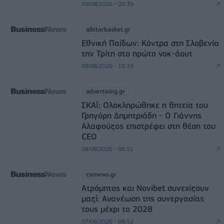
09/08/2026 - 20:39
allstarbasket.gr
Εθνική Παίδων: Κόντρα στη Σλοβενία
την Τρίτη στο πρώτο νοκ-άουτ
09/08/2026 - 19:19
advertising.gr
ΣΚΑΪ: Ολοκληρώθηκε η θητεία του
Γρηγόρη Δημητριάδη - Ο Γιάννης
Αλαφούζος επιστρέφει στη θέση του
CEO
08/08/2026 - 06:51
csrnews.gr
Ατρόμητος και Novibet συνεχίζουν
μαζί: Ανανέωση της συνεργασίας
τους μέχρι το 2028
07/08/2026 - 08:52