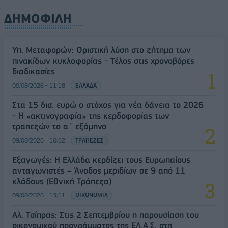
ΔΗΜΟΦΙΛΗ
Υπ. Μεταφορών: Οριστική λύση στο ζήτημα των
πινακίδων κυκλοφορίας - Τέλος στις χρονοβόρες
διαδικασίες
09/08/2026 - 11:18
ΕΛΛΑΔΑ
Στα 15 δισ. ευρώ ο στόχος για νέα δάνεια το 2026
- Η «ακτινογραφία» της κερδοφορίας των
τραπεζών το α΄ εξάμηνο
09/08/2026 - 10:52
ΤΡΑΠΕΖΕΣ
Εξαγωγές: Η Ελλάδα κερδίζει τους Ευρωπαίους
ανταγωνιστές – Άνοδος μεριδίων σε 9 από 11
κλάδους (Εθνική Τράπεζα)
09/08/2026 - 13:51
ΟΙΚΟΝΟΜΙΑ
Αλ. Τσίπρας: Στις 2 Σεπτεμβρίου η παρουσίαση του
οικονομικού προγράμματος της ΕΛ.Α.Σ. στη