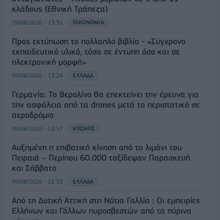
κλάδους (Εθνική Τράπεζα)
09/08/2026 - 13:51
ΟΙΚΟΝΟΜΙΑ
Προς εκτύπωση το πολλαπλό βιβλίο - «Σύγχρονο
εκπαιδευτικό υλικό, τόσο σε έντυπη όσο και σε
ηλεκτρονική μορφή»
09/08/2026 - 13:24
ΕΛΛΑΔΑ
Γερμανία: Το Βερολίνο θα επεκτείνει την έρευνα για
την ασφάλεια από τα drones μετά το περιστατικό σε
αεροδρόμιο
09/08/2026 - 12:57
ΚΟΣΜΟΣ
Αυξημένη η επιβατική κίνηση από το λιμάνι του
Πειραιά – Περίπου 60.000 ταξίδεψαν Παρασκευή
και Σάββατο
09/08/2026 - 12:33
ΕΛΛΑΔΑ
Από τη Δυτική Αττική στη Νότια Γαλλία : Οι εμπειρίες
Ελλήνων και Γάλλων πυροσβεστών από τα πύρινα