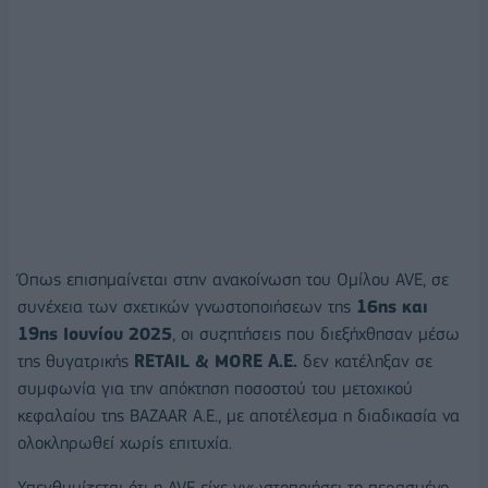
Όπως επισημαίνεται στην ανακοίνωση του Ομίλου AVE, σε
συνέχεια των σχετικών γνωστοποιήσεων της
16ης και
19ης Ιουνίου 2025
, οι συζητήσεις που διεξήχθησαν μέσω
της θυγατρικής
RETAIL & MORE A.E.
δεν κατέληξαν σε
συμφωνία για την απόκτηση ποσοστού του μετοχικού
κεφαλαίου της BAZAAR A.E., με αποτέλεσμα η διαδικασία να
ολοκληρωθεί χωρίς επιτυχία.
Υπενθυμίζεται ότι η AVE είχε γνωστοποιήσει το περασμένο