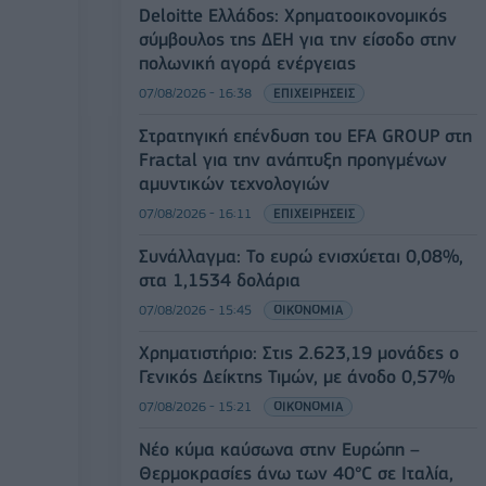
Deloitte Ελλάδος: Χρηματοοικονομικός
σύμβουλος της ΔΕΗ για την είσοδο στην
πολωνική αγορά ενέργειας
07/08/2026 - 16:38
ΕΠΙΧΕΙΡΗΣΕΙΣ
Στρατηγική επένδυση του EFA GROUP στη
Fractal για την ανάπτυξη προηγμένων
αμυντικών τεχνολογιών
07/08/2026 - 16:11
ΕΠΙΧΕΙΡΗΣΕΙΣ
Συνάλλαγμα: Το ευρώ ενισχύεται 0,08%,
στα 1,1534 δολάρια
07/08/2026 - 15:45
ΟΙΚΟΝΟΜΙΑ
Χρηματιστήριο: Στις 2.623,19 μονάδες ο
Γενικός Δείκτης Τιμών, με άνοδο 0,57%
07/08/2026 - 15:21
ΟΙΚΟΝΟΜΙΑ
Νέο κύμα καύσωνα στην Ευρώπη –
Θερμοκρασίες άνω των 40°C σε Ιταλία,