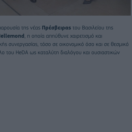
 παρουσία της νέας
Πρέσβειρας
του Βασιλείου της
Hellemond
, η οποία απηύθυνε χαιρετισμό και
ής συνεργασίας, τόσο σε οικονομικό όσο και σε θεσμικό
ρόλο του HeDA ως καταλύτη διαλόγου και ουσιαστικών