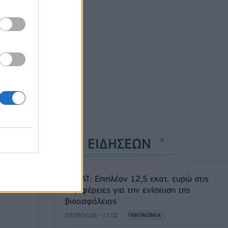
ΡΟΗ ΕΙΔΗΣΕΩΝ
ΥΠΑΑΤ: Επιπλέον 12,5 εκατ. ευρώ στις
Περιφέρειες για την ενίσχυση της
βιοασφάλειας
07/08/2026 - 17:02
ΟΙΚΟΝΟΜΙΑ