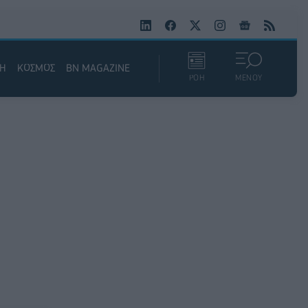
ΚΗ
ΚΟΣΜΟΣ
BN MAGAZINE
ΡΟΗ
ΜΕΝΟΥ