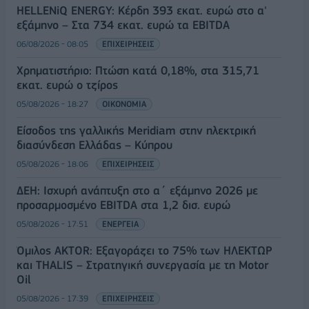
HELLENiQ ENERGY: Κέρδη 393 εκατ. ευρώ στο α'
εξάμηνο – Στα 734 εκατ. ευρώ τα EBITDA
06/08/2026 - 08:05
ΕΠΙΧΕΙΡΗΣΕΙΣ
Χρηματιστήριο: Πτώση κατά 0,18%, στα 315,71
εκατ. ευρώ ο τζίρος
05/08/2026 - 18:27
ΟΙΚΟΝΟΜΙΑ
Είσοδος της γαλλικής Meridiam στην ηλεκτρική
διασύνδεση Ελλάδας – Κύπρου
05/08/2026 - 18:06
ΕΠΙΧΕΙΡΗΣΕΙΣ
ΔΕΗ: Ισχυρή ανάπτυξη στο α΄ εξάμηνο 2026 με
προσαρμοσμένο EBITDA στα 1,2 δισ. ευρώ
05/08/2026 - 17:51
ΕΝΕΡΓΕΙΑ
Όμιλος AKTOR: Εξαγοράζει το 75% των ΗΛΕΚΤΩΡ
και THALIS – Στρατηγική συνεργασία με τη Motor
Oil
05/08/2026 - 17:39
ΕΠΙΧΕΙΡΗΣΕΙΣ