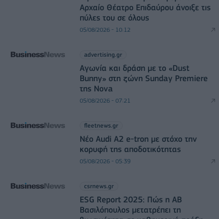
Αρχαίο Θέατρο Επιδαύρου άνοιξε τις
πύλες του σε όλους
05/08/2026 - 10:12
advertising.gr
Αγωνία και δράση με το «Dust
Bunny» στη ζώνη Sunday Premiere
της Nova
05/08/2026 - 07:21
fleetnews.gr
Νέο Audi A2 e-tron με στόχο την
κορυφή της αποδοτικότητας
05/08/2026 - 05:39
csrnews.gr
ESG Report 2025: Πώς η ΑΒ
Βασιλόπουλος μετατρέπει τη