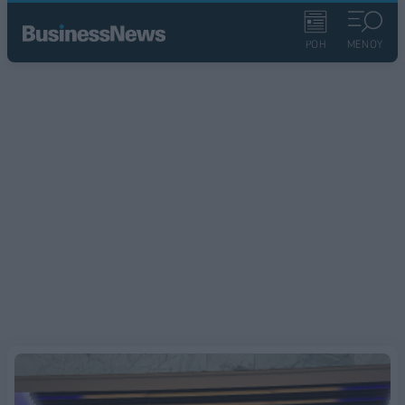
ΡΟΗ
ΜΕΝΟΥ