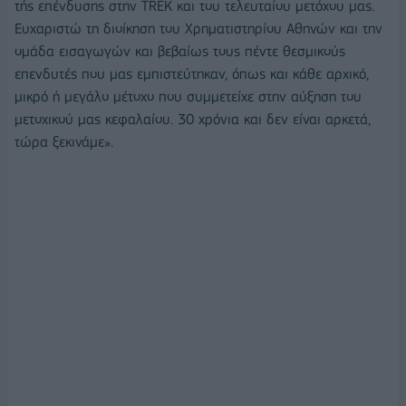
τής επένδυσης στην TREK και του τελευταίου μετόχου μας.
Ευχαριστώ τη διοίκηση του Χρηματιστηρίου Αθηνών και την
ομάδα εισαγωγών και βεβαίως τους πέντε θεσμικούς
επενδυτές που μας εμπιστεύτηκαν, όπως και κάθε αρχικό,
μικρό ή μεγάλο μέτοχο που συμμετείχε στην αύξηση του
μετοχικού μας κεφαλαίου. 30 χρόνια και δεν είναι αρκετά,
τώρα ξεκινάμε».