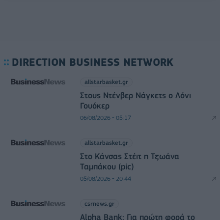
DIRECTION BUSINESS NETWORK
allstarbasket.gr
Στους Ντένβερ Νάγκετς ο Λόνι
Γουόκερ
06/08/2026 - 05:17
allstarbasket.gr
Στο Κάνσας Στέιτ η Τζωάνα
Ταμπάκου (pic)
05/08/2026 - 20:44
csrnews.gr
Alpha Bank: Για πρώτη φορά το