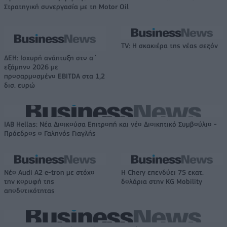
Στρατηγική συνεργασία με τη Motor Oil
TV: Η σκακιέρα της νέας σεζόν
ΔΕΗ: Ισχυρή ανάπτυξη στο α΄
εξάμηνο 2026 με
προσαρμοσμένο EBITDA στα 1,2
δισ. ευρώ
IAB Hellas: Νέα Διοικούσα Επιτροπή και νέο Διοικητικό Συμβούλιο -
Πρόεδρος ο Γαληνός Γιαγλής
Νέο Audi A2 e-tron με στόχο
Η Chery επενδύει 75 εκατ.
την κορυφή της
δολάρια στην KG Mobility
αποδοτικότητας