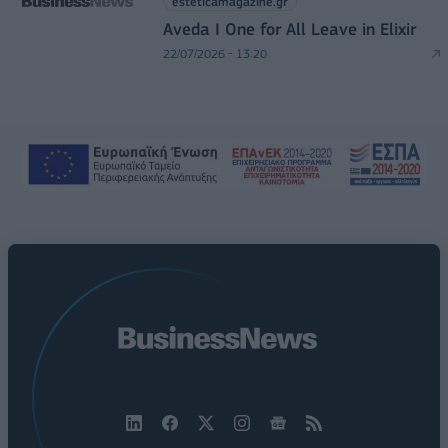
esteticamagazine.gr
Aveda I One for All Leave in Elixir
22/07/2026 - 13:20