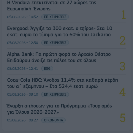
Η Vendora επεκτείνεται σε 27 χώρες της
Ευρωπαϊκή 'Ενωσης
05/08/2026 - 10:52
ΕΠΙΧΕΙΡΗΣΕΙΣ
Evergood: Άγγιξε τα 300 εκατ. ο τζίρος- Στα 10
εκατ. ευρώ το τίμημα για το 60% του Jackaroo
05/08/2026 - 12:50
ΕΠΙΧΕΙΡΗΣΕΙΣ
Alpha Bank: Για πρώτη φορά το Αρχαίο Θέατρο
Επιδαύρου άνοιξε τις πύλες του σε όλους
05/08/2026 - 12:41
ESG
Coca-Cola HBC: Άνοδος 11,4% στα καθαρά κέρδη
του α΄ εξαμήνου – Στα 524,4 εκατ. ευρώ
05/08/2026 - 09:10
ΕΠΙΧΕΙΡΗΣΕΙΣ
Έναρξη αιτήσεων για το Πρόγραμμα «Τουρισμός
για Όλους 2026-2027»
05/08/2026 - 09:27
ΟΙΚΟΝΟΜΙΑ