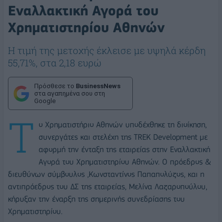
Εναλλακτική Αγορά του
Χρηματιστηρίου Αθηνών
Η τιμή της μετοχής έκλεισε με υψηλά κέρδη
55,71%, στα 2,18 ευρώ
Πρόσθεσε το
BusinessNews
στα αγαπημένα σου στη
Google
Τ
ο Χρηματιστήριο Αθηνών υποδέχθηκε τη διοίκηση,
συνεργάτες και στελέχη της TREK Development με
αφορμή την ένταξη της εταιρείας στην Εναλλακτική
Αγορά του Χρηματιστηρίου Αθηνών. Ο πρόεδρος &
διευθύνων σύμβουλος ,Κωνσταντίνος Παπαπολύζος, και η
αντιπρόεδρος του ΔΣ της εταιρείας, Μελίνα Λαζαροπούλου,
κήρυξαν την έναρξη της σημερινής συνεδρίασης του
Χρηματιστηρίου.