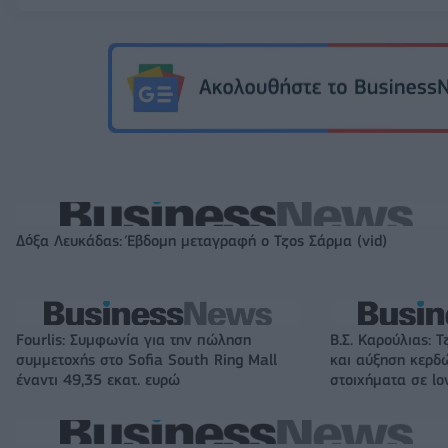
Δόξα Λευκάδας: Έβδομη μεταγραφή ο Τζος Σάρμα (vid)
Fourlis: Συμφωνία για την πώληση
Β.Σ. Καρούλιας: Τ
συμμετοχής στο Sofia South Ring Mall
και αύξηση κερδ
έναντι 49,35 εκατ. ευρώ
στοιχήματα σε lo