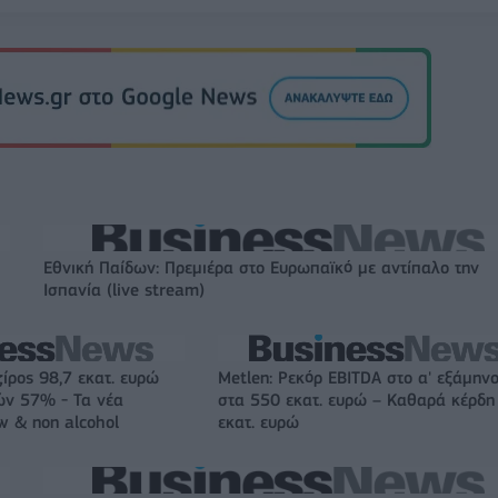
Εθνική Παίδων: Πρεμιέρα στο Ευρωπαϊκό με αντίπαλο την
Ισπανία (live stream)
ζίρος 98,7 εκατ. ευρώ
Metlen: Ρεκόρ EBITDA στο α' εξάμηνο
ών 57% - Τα νέα
στα 550 εκατ. ευρώ – Καθαρά κέρδη
w & non alcohol
εκατ. ευρώ