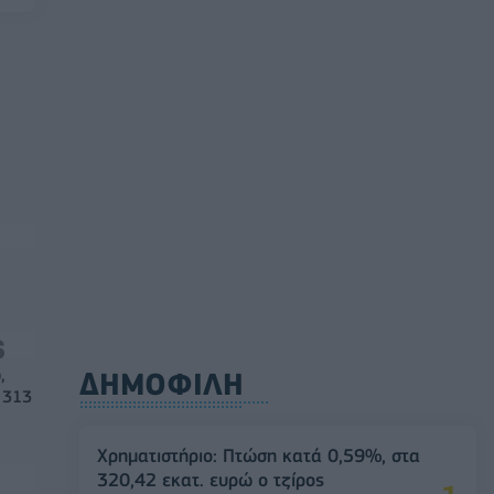
,
ΔΗΜΟΦΙΛΗ
 313
Χρηματιστήριο: Πτώση κατά 0,59%, στα
320,42 εκατ. ευρώ ο τζίρος