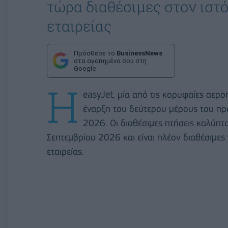
τώρα διαθέσιμες στον ιστ
εταιρείας
Πρόσθεσε το
BusinessNews
στα αγαπημένα σου στη
Google
Η
easyJet, μία από τις κορυφαίες αερο
έναρξη του δεύτερου μέρους του πρ
2026. Οι διαθέσιμες πτήσεις καλύπ
Σεπτεμβρίου 2026 και είναι πλέον διαθέσιμες
εταιρείας.