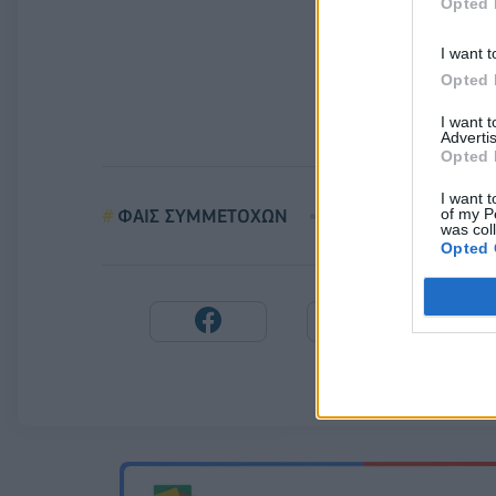
Opted 
I want t
Opted 
I want 
Advertis
Opted 
I want t
of my P
ΦΑΙΣ ΣΥΜΜΕΤΟΧΩΝ
ΙΔΙΕΣ ΜΕΤΟΧΕΣ
was col
Opted 