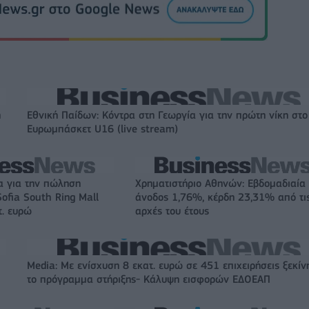
η
Εθνική Παίδων: Κόντρα στη Γεωργία για την πρώτη νίκη στο
Ευρωμπάσκετ U16 (live stream)
α για την πώληση
Χρηματιστήριο Αθηνών: Εβδομαδιαία
ofia South Ring Mall
άνοδος 1,76%, κέρδη 23,31% από τι
τ. ευρώ
αρχές του έτους
Media: Με ενίσχυση 8 εκατ. ευρώ σε 451 επιχειρήσεις ξεκίν
το πρόγραμμα στήριξης- Κάλυψη εισφορών ΕΔΟΕΑΠ