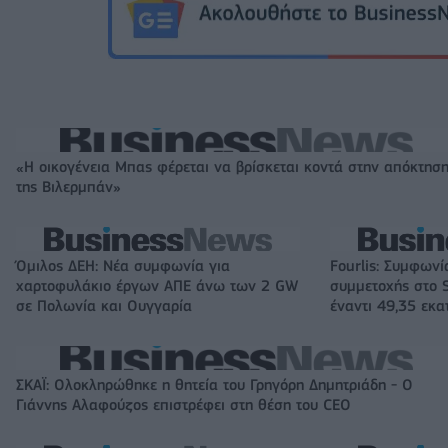
«Η οικογένεια Μπας φέρεται να βρίσκεται κοντά στην απόκτησ
της Βιλερμπάν»
Όμιλος ΔΕΗ: Νέα συμφωνία για
Fourlis: Συμφωνί
χαρτοφυλάκιο έργων ΑΠΕ άνω των 2 GW
συμμετοχής στο S
σε Πολωνία και Ουγγαρία
έναντι 49,35 εκα
ΣΚΑΪ: Ολοκληρώθηκε η θητεία του Γρηγόρη Δημητριάδη - Ο
Γιάννης Αλαφούζος επιστρέφει στη θέση του CEO