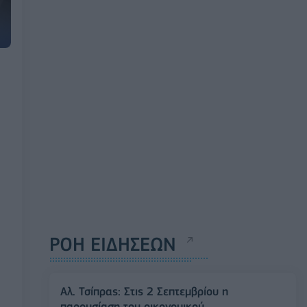
ΡΟΗ ΕΙΔΗΣΕΩΝ
Αλ. Τσίπρας: Στις 2 Σεπτεμβρίου η
παρουσίαση του οικονομικού