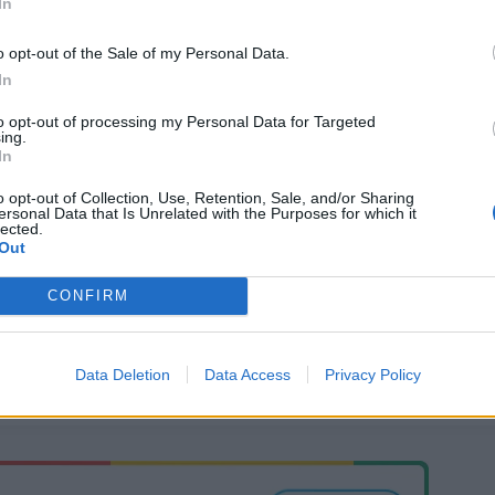
In
o opt-out of the Sale of my Personal Data.
In
to opt-out of processing my Personal Data for Targeted
ing.
In
o opt-out of Collection, Use, Retention, Sale, and/or Sharing
ersonal Data that Is Unrelated with the Purposes for which it
lected.
Out
CONFIRM
Data Deletion
Data Access
Privacy Policy