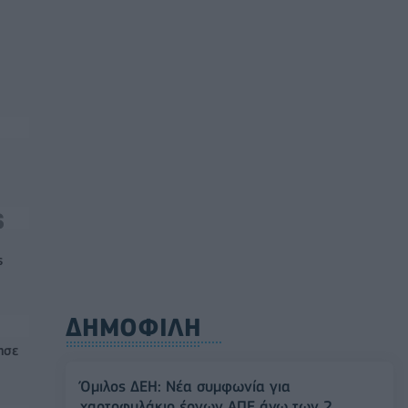
ς
ΔΗΜΟΦΙΛΗ
ησε
Όμιλος ΔΕΗ: Νέα συμφωνία για
χαρτοφυλάκιο έργων ΑΠΕ άνω των 2