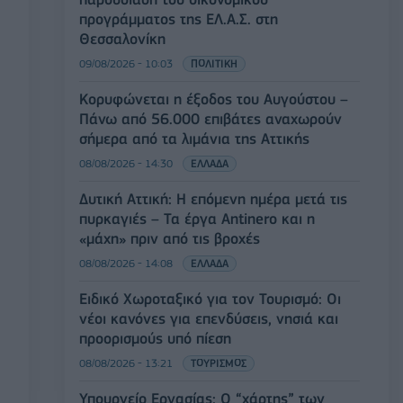
προγράμματος της ΕΛ.Α.Σ. στη
Θεσσαλονίκη
09/08/2026 - 10:03
ΠΟΛΙΤΙΚΗ
Κορυφώνεται η έξοδος του Αυγούστου –
Πάνω από 56.000 επιβάτες αναχωρούν
σήμερα από τα λιμάνια της Αττικής
08/08/2026 - 14:30
ΕΛΛΑΔΑ
Δυτική Αττική: Η επόμενη ημέρα μετά τις
πυρκαγιές – Τα έργα Antinero και η
«μάχη» πριν από τις βροχές
08/08/2026 - 14:08
ΕΛΛΑΔΑ
Ειδικό Χωροταξικό για τον Τουρισμό: Οι
νέοι κανόνες για επενδύσεις, νησιά και
προορισμούς υπό πίεση
08/08/2026 - 13:21
ΤΟΥΡΙΣΜΟΣ
Υπουργείο Εργασίας: Ο “χάρτης” των